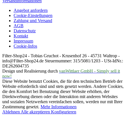
Versandinformationen
Angebot anfordern
Cookie-Einstellungen
Zahlung und Versand
AGB
Datenschutz
Kontakt
Impressum
Cookie-Infos
Filter-Shop24 - Tobias Gruchot - Krusenhof 26 - 45731 Waltrop -
info@Filter-Shop24.de Steuernummer: 315/5081/1203 - USt-IdNr.:
DE262604735
Design und Realisierung durch
vanWittlaer GmbH - Simply sell it
now!
Diese Website benutzt Cookies, die für den technischen Betrieb der
Website erforderlich sind und stets gesetzt werden. Andere Cookies,
die den Komfort bei Benutzung dieser Website erhöhen, der
Direktwerbung dienen oder die Interaktion mit anderen Websites
und sozialen Netzwerken vereinfachen sollen, werden nur mit Ihrer
Zustimmung gesetzt.
Mehr Informationen
Ablehnen
Alle akzeptieren
Konfigurieren