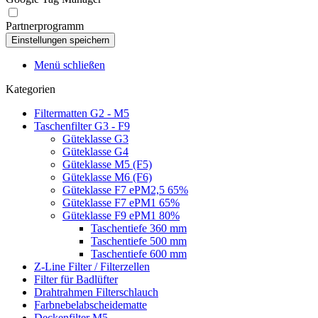
Partnerprogramm
Menü schließen
Kategorien
Filtermatten G2 - M5
Taschenfilter G3 - F9
Güteklasse G3
Güteklasse G4
Güteklasse M5 (F5)
Güteklasse M6 (F6)
Güteklasse F7 ePM2,5 65%
Güteklasse F7 ePM1 65%
Güteklasse F9 ePM1 80%
Taschentiefe 360 mm
Taschentiefe 500 mm
Taschentiefe 600 mm
Z-Line Filter / Filterzellen
Filter für Badlüfter
Drahtrahmen Filterschlauch
Farbnebelabscheidematte
Deckenfilter M5