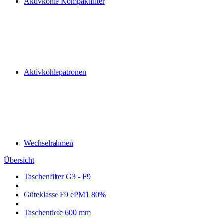
Aktivkohle Kompaktfilter
Aktivkohlepatronen
Wechselrahmen
Übersicht
Taschenfilter G3 - F9
Güteklasse F9 ePM1 80%
Taschentiefe 600 mm