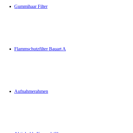
Gummihaar Filter
Flammschutzfilter Bauart A
Aufnahmerahmen