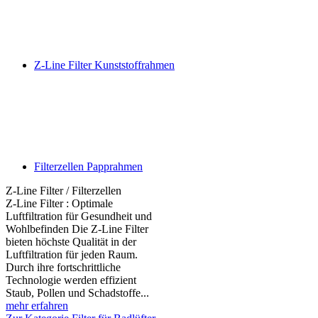
Z-Line Filter Kunststoffrahmen
Filterzellen Papprahmen
Z-Line Filter / Filterzellen
Z-Line Filter : Optimale
Luftfiltration für Gesundheit und
Wohlbefinden Die Z-Line Filter
bieten höchste Qualität in der
Luftfiltration für jeden Raum.
Durch ihre fortschrittliche
Technologie werden effizient
Staub, Pollen und Schadstoffe...
mehr erfahren