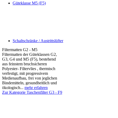
Güteklasse M5 (F5)
Schaltschränke / Austrittslüfter
Filtermatten G2 - M5
Filtermatten der Güteklassen G2,
G3, G4 und M5 (F5), bestehend
aus feinstem bruchsicheren
Polyester- Filtervlies , thermisch
verfestigt, mit progressivem
Medienaufbau, frei von jeglichen
Bindemitteln, gesundheitlich und
ökologisch...
mehr erfahren
Zur Kategorie Taschenfilter G3 - F9