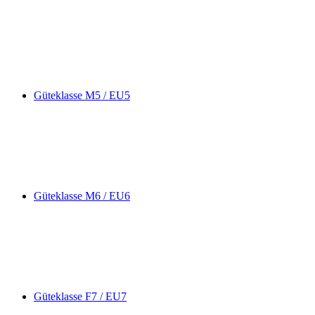
Güteklasse M5 / EU5
Güteklasse M6 / EU6
Güteklasse F7 / EU7