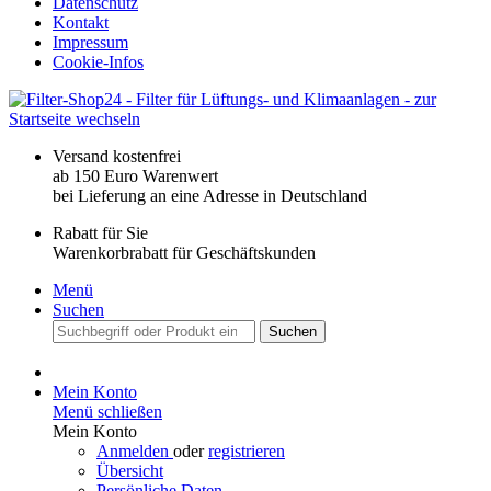
Datenschutz
Kontakt
Impressum
Cookie-Infos
Versand kostenfrei
ab 150 Euro Warenwert
bei Lieferung an eine Adresse in Deutschland
Rabatt für Sie
Warenkorbrabatt für Geschäftskunden
Menü
Suchen
Suchen
Mein Konto
Menü schließen
Mein Konto
Anmelden
oder
registrieren
Übersicht
Persönliche Daten