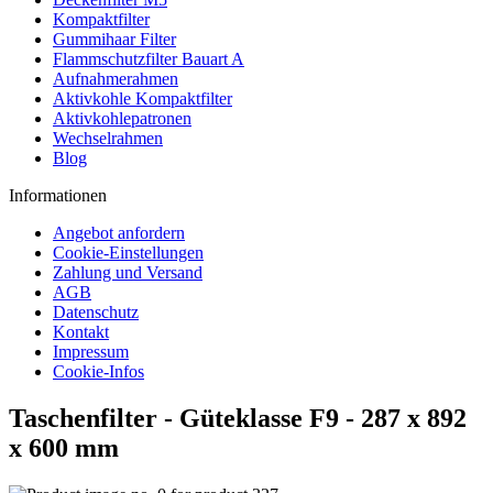
Kompaktfilter
Gummihaar Filter
Flammschutzfilter Bauart A
Aufnahmerahmen
Aktivkohle Kompaktfilter
Aktivkohlepatronen
Wechselrahmen
Blog
Informationen
Angebot anfordern
Cookie-Einstellungen
Zahlung und Versand
AGB
Datenschutz
Kontakt
Impressum
Cookie-Infos
Taschenfilter - Güteklasse F9 - 287 x 892
x 600 mm