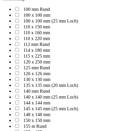
100 mm Rund
100 x 100 mm
100 x 100 mm (25 mm Loch)
110 x 150 mm
110 x 160 mm
110 x 220 mm
112 mm Rund
114 x 180 mm
115 x 225 mm
120 x 250 mm
125 mm Rund
126 x 126 mm
130 x 130 mm
135 x 135 mm (20 mm Loch)
140 mm Rund
140 x 140 mm (25 mm Loch)
144 x 144 mm
145 x 145 mm (25 mm Loch)
148 x 148 mm
150 x 150 mm
155 m Rund