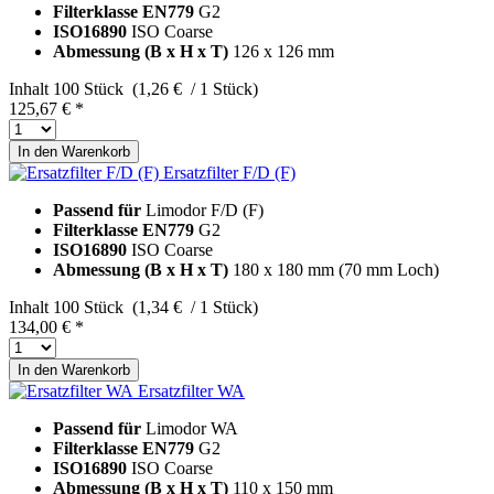
Filterklasse EN779
G2
ISO16890
ISO Coarse
Abmessung (B x H x T)
126 x 126 mm
Inhalt
100 Stück (1,26 € / 1 Stück)
125,67 € *
In den
Warenkorb
Ersatzfilter F/D (F)
Passend für
Limodor F/D (F)
Filterklasse EN779
G2
ISO16890
ISO Coarse
Abmessung (B x H x T)
180 x 180 mm (70 mm Loch)
Inhalt
100 Stück (1,34 € / 1 Stück)
134,00 € *
In den
Warenkorb
Ersatzfilter WA
Passend für
Limodor WA
Filterklasse EN779
G2
ISO16890
ISO Coarse
Abmessung (B x H x T)
110 x 150 mm