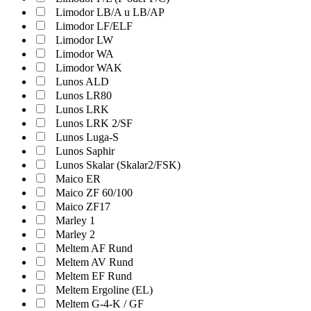
Limodor LB/A u LB/AP
Limodor LF/ELF
Limodor LW
Limodor WA
Limodor WAK
Lunos ALD
Lunos LR80
Lunos LRK
Lunos LRK 2/SF
Lunos Luga-S
Lunos Saphir
Lunos Skalar (Skalar2/FSK)
Maico ER
Maico ZF 60/100
Maico ZF17
Marley 1
Marley 2
Meltem AF Rund
Meltem AV Rund
Meltem EF Rund
Meltem Ergoline (EL)
Meltem G-4-K / GF