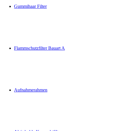
Gummihaar Filter
Flammschutzfilter Bauart A
Aufnahmerahmen