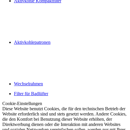
Aktivkohle Kompaktfilter
Aktivkohlepatronen
Wechselrahmen
Filter für Badlüfter
Cookie-Einstellungen
Diese Website benutzt Cookies, die für den technischen Betrieb der
Website erforderlich sind und stets gesetzt werden. Andere Cookies,
die den Komfort bei Benutzung dieser Website erhöhen, der
Direktwerbung dienen oder die Interaktion mit anderen Websites
und sozialen Netzwerken vereinfachen sollen, werden nur mit Ihrer