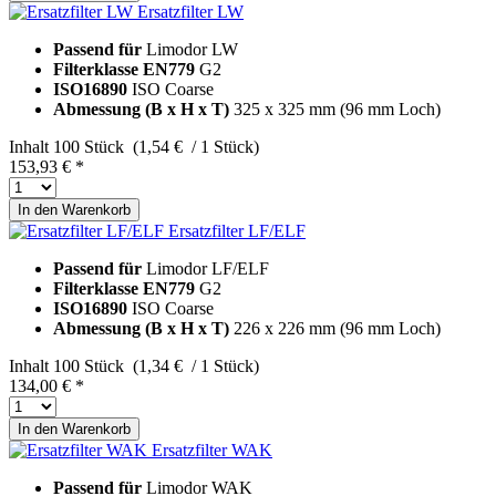
Ersatzfilter LW
Passend für
Limodor LW
Filterklasse EN779
G2
ISO16890
ISO Coarse
Abmessung (B x H x T)
325 x 325 mm (96 mm Loch)
Inhalt
100 Stück (1,54 € / 1 Stück)
153,93 € *
In den
Warenkorb
Ersatzfilter LF/ELF
Passend für
Limodor LF/ELF
Filterklasse EN779
G2
ISO16890
ISO Coarse
Abmessung (B x H x T)
226 x 226 mm (96 mm Loch)
Inhalt
100 Stück (1,34 € / 1 Stück)
134,00 € *
In den
Warenkorb
Ersatzfilter WAK
Passend für
Limodor WAK