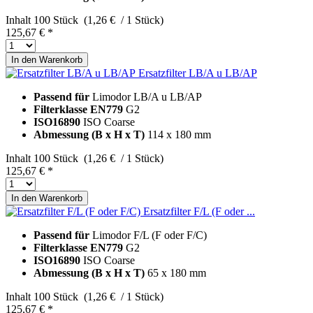
Inhalt
100 Stück (1,26 € / 1 Stück)
125,67 € *
In den
Warenkorb
Ersatzfilter LB/A u LB/AP
Passend für
Limodor LB/A u LB/AP
Filterklasse EN779
G2
ISO16890
ISO Coarse
Abmessung (B x H x T)
114 x 180 mm
Inhalt
100 Stück (1,26 € / 1 Stück)
125,67 € *
In den
Warenkorb
Ersatzfilter F/L (F oder ...
Passend für
Limodor F/L (F oder F/C)
Filterklasse EN779
G2
ISO16890
ISO Coarse
Abmessung (B x H x T)
65 x 180 mm
Inhalt
100 Stück (1,26 € / 1 Stück)
125,67 € *