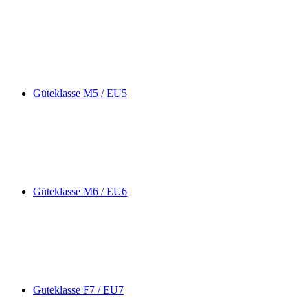
Güteklasse M5 / EU5
Güteklasse M6 / EU6
Güteklasse F7 / EU7