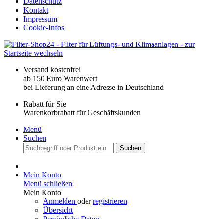
Datenschutz
Kontakt
Impressum
Cookie-Infos
Versand kostenfrei
ab 150 Euro Warenwert
bei Lieferung an eine Adresse in Deutschland
Rabatt für Sie
Warenkorbrabatt für Geschäftskunden
Menü
Suchen
Suchen
Mein Konto
Menü schließen
Mein Konto
Anmelden
oder
registrieren
Übersicht
Persönliche Daten