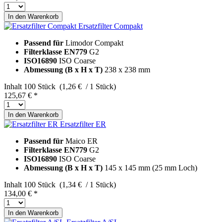
In den
Warenkorb
Ersatzfilter Compakt
Passend für
Limodor Compakt
Filterklasse EN779
G2
ISO16890
ISO Coarse
Abmessung (B x H x T)
238 x 238 mm
Inhalt
100 Stück (1,26 € / 1 Stück)
125,67 € *
In den
Warenkorb
Ersatzfilter ER
Passend für
Maico ER
Filterklasse EN779
G2
ISO16890
ISO Coarse
Abmessung (B x H x T)
145 x 145 mm (25 mm Loch)
Inhalt
100 Stück (1,34 € / 1 Stück)
134,00 € *
In den
Warenkorb