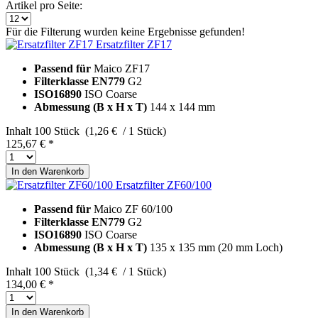
Artikel pro Seite:
Für die Filterung wurden keine Ergebnisse gefunden!
Ersatzfilter ZF17
Passend für
Maico ZF17
Filterklasse EN779
G2
ISO16890
ISO Coarse
Abmessung (B x H x T)
144 x 144 mm
Inhalt
100 Stück (1,26 € / 1 Stück)
125,67 € *
In den
Warenkorb
Ersatzfilter ZF60/100
Passend für
Maico ZF 60/100
Filterklasse EN779
G2
ISO16890
ISO Coarse
Abmessung (B x H x T)
135 x 135 mm (20 mm Loch)
Inhalt
100 Stück (1,34 € / 1 Stück)
134,00 € *
In den
Warenkorb