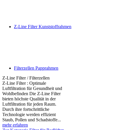
Z-Line Filter Kunststoffrahmen
Filterzellen Papprahmen
Z-Line Filter / Filterzellen
Z-Line Filter : Optimale
Luftfiltration für Gesundheit und
Wohlbefinden Die Z-Line Filter
bieten höchste Qualität in der
Luftfiltration für jeden Raum.
Durch ihre fortschrittliche
Technologie werden effizient
Staub, Pollen und Schadstoffe...
mehr erfahren