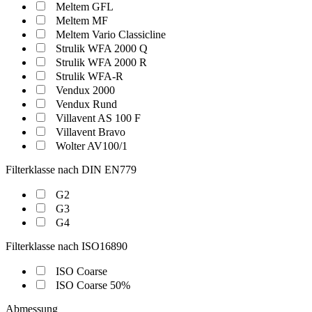
Meltem GFL
Meltem MF
Meltem Vario Classicline
Strulik WFA 2000 Q
Strulik WFA 2000 R
Strulik WFA-R
Vendux 2000
Vendux Rund
Villavent AS 100 F
Villavent Bravo
Wolter AV100/1
Filterklasse nach DIN EN779
G2
G3
G4
Filterklasse nach ISO16890
ISO Coarse
ISO Coarse 50%
Abmessung