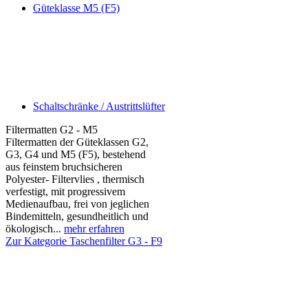
Güteklasse M5 (F5)
Schaltschränke / Austrittslüfter
Filtermatten G2 - M5
Filtermatten der Güteklassen G2,
G3, G4 und M5 (F5), bestehend
aus feinstem bruchsicheren
Polyester- Filtervlies , thermisch
verfestigt, mit progressivem
Medienaufbau, frei von jeglichen
Bindemitteln, gesundheitlich und
ökologisch...
mehr erfahren
Zur Kategorie Taschenfilter G3 - F9