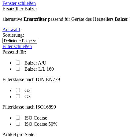
Fenster schließen
Ersatzfilter Balzer
alternative
Ersatzfilter
passend für Geräte des Herstellers
Balzer
Auswahl
Sortierung:
Filter schließen
Passend für:
Balzer A/U
Balzer L/L 160
Filterklasse nach DIN EN779
G2
G3
Filterklasse nach ISO16890
ISO Coarse
ISO Coarse 50%
Artikel pro Seite: