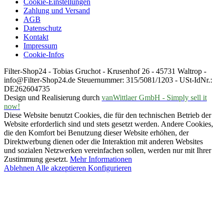
Cookie-Einstellungen
Zahlung und Versand
AGB
Datenschutz
Kontakt
Impressum
Cookie-Infos
Filter-Shop24 - Tobias Gruchot - Krusenhof 26 - 45731 Waltrop -
info@Filter-Shop24.de Steuernummer: 315/5081/1203 - USt-IdNr.:
DE262604735
Design und Realisierung durch
vanWittlaer GmbH - Simply sell it
now!
Diese Website benutzt Cookies, die für den technischen Betrieb der
Website erforderlich sind und stets gesetzt werden. Andere Cookies,
die den Komfort bei Benutzung dieser Website erhöhen, der
Direktwerbung dienen oder die Interaktion mit anderen Websites
und sozialen Netzwerken vereinfachen sollen, werden nur mit Ihrer
Zustimmung gesetzt.
Mehr Informationen
Ablehnen
Alle akzeptieren
Konfigurieren