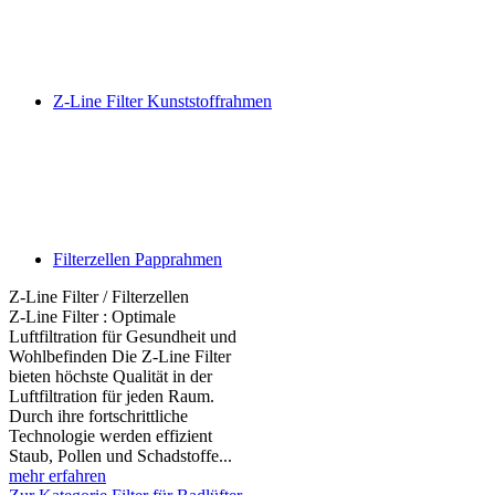
Z-Line Filter Kunststoffrahmen
Filterzellen Papprahmen
Z-Line Filter / Filterzellen
Z-Line Filter : Optimale
Luftfiltration für Gesundheit und
Wohlbefinden Die Z-Line Filter
bieten höchste Qualität in der
Luftfiltration für jeden Raum.
Durch ihre fortschrittliche
Technologie werden effizient
Staub, Pollen und Schadstoffe...
mehr erfahren