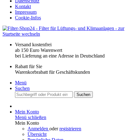
Datenschutz
Kontakt
Impressum
Cookie-Infos
Versand kostenfrei
ab 150 Euro Warenwert
bei Lieferung an eine Adresse in Deutschland
Rabatt für Sie
Warenkorbrabatt für Geschäftskunden
Menü
Suchen
Suchen
Mein Konto
Menü schließen
Mein Konto
Anmelden
oder
registrieren
Übersicht
Persönliche Daten