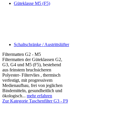
Güteklasse M5 (F5)
Schaltschränke / Austrittslüfter
Filtermatten G2 - M5
Filtermatten der Güteklassen G2,
G3, G4 und M5 (F5), bestehend
aus feinstem bruchsicheren
Polyester- Filtervlies , thermisch
verfestigt, mit progressivem
Medienaufbau, frei von jeglichen
Bindemitteln, gesundheitlich und
ökologisch...
mehr erfahren
Zur Kategorie Taschenfilter G3 - F9