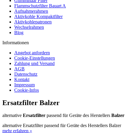
Gummihaar Filter
Flammschutzfilter Bauart A
Aufnahmerahmen
Aktivkohle Kompaktfilter
Aktivkohlepatronen
Wechselrahmen
Blog
Informationen
Angebot anfordern
Cookie-Einstellungen
Zahlung und Versand
AGB
Datenschutz
Kontakt
Impressum
Cookie-Infos
Ersatzfilter Balzer
alternative
Ersatzfilter
passend für Geräte des Herstellers
Balzer
alternative Ersatzfilter passend für Geräte des Herstellers Balzer
mehr erfahren »