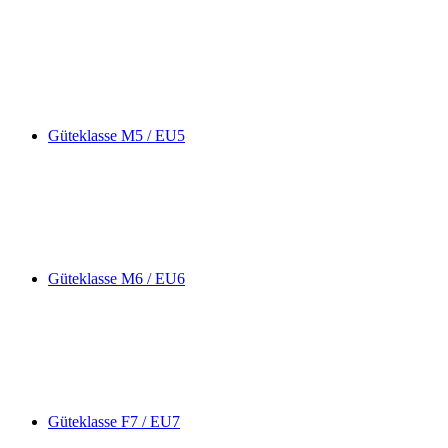
Güteklasse M5 / EU5
Güteklasse M6 / EU6
Güteklasse F7 / EU7