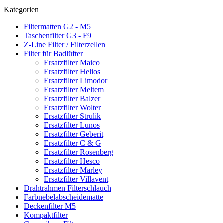
Kategorien
Filtermatten G2 - M5
Taschenfilter G3 - F9
Z-Line Filter / Filterzellen
Filter für Badlüfter
Ersatzfilter Maico
Ersatzfilter Helios
Ersatzfilter Limodor
Ersatzfilter Meltem
Ersatzfilter Balzer
Ersatzfilter Wolter
Ersatzfilter Strulik
Ersatzfilter Lunos
Ersatzfilter Geberit
Ersatzfilter C & G
Ersatzfilter Rosenberg
Ersatzfilter Hesco
Ersatzfilter Marley
Ersatzfilter Villavent
Drahtrahmen Filterschlauch
Farbnebelabscheidematte
Deckenfilter M5
Kompaktfilter