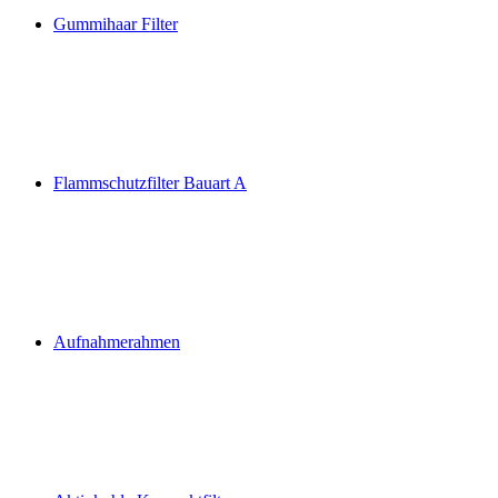
Gummihaar Filter
Flammschutzfilter Bauart A
Aufnahmerahmen