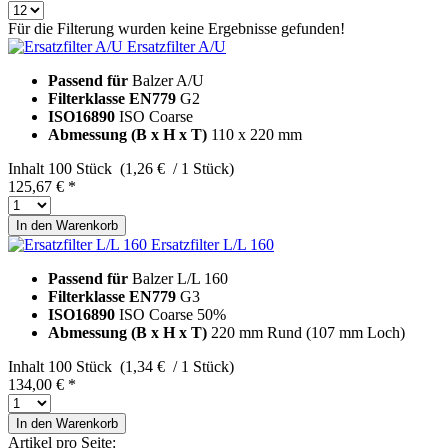
Für die Filterung wurden keine Ergebnisse gefunden!
Ersatzfilter A/U
Passend für
Balzer A/U
Filterklasse EN779
G2
ISO16890
ISO Coarse
Abmessung (B x H x T)
110 x 220 mm
Inhalt
100 Stück (1,26 € / 1 Stück)
125,67 € *
In den
Warenkorb
Ersatzfilter L/L 160
Passend für
Balzer L/L 160
Filterklasse EN779
G3
ISO16890
ISO Coarse 50%
Abmessung (B x H x T)
220 mm Rund (107 mm Loch)
Inhalt
100 Stück (1,34 € / 1 Stück)
134,00 € *
In den
Warenkorb
Artikel pro Seite: