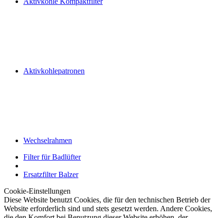
Aktivkohle Kompaktfilter
Aktivkohlepatronen
Wechselrahmen
Filter für Badlüfter
Ersatzfilter Balzer
Cookie-Einstellungen
Diese Website benutzt Cookies, die für den technischen Betrieb der
Website erforderlich sind und stets gesetzt werden. Andere Cookies,
die den Komfort bei Benutzung dieser Website erhöhen, der