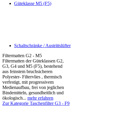
Güteklasse M5 (F5)
Schaltschränke / Austrittslüfter
Filtermatten G2 - M5
Filtermatten der Güteklassen G2,
G3, G4 und M5 (F5), bestehend
aus feinstem bruchsicheren
Polyester- Filtervlies , thermisch
verfestigt, mit progressivem
Medienaufbau, frei von jeglichen
Bindemitteln, gesundheitlich und
ökologisch...
mehr erfahren
Zur Kategorie Taschenfilter G3 - F9