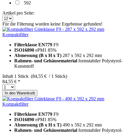
592
Artikel pro Seite:
Für die Filterung wurden keine Ergebnisse gefunden!
Kompaktfilter
Filterklasse EN779
F9
ISO16890
ePM1 85%
Abmessung (B x H x T)
287 x 592 x 292 mm
Rahmen- und Gehäusematerial
formstabiler Polystyrol-
Kunststoff
Inhalt
1 Stück (84,55 € / 1 Stück)
84,55 € *
In den
Warenkorb
Kompaktfilter
Filterklasse EN779
F9
ISO16890
ePM1 85%
Abmessung (B x H x T)
490 x 592 x 292 mm
Rahmen- und Gehäusematerial
formstabiler Polystyrol-