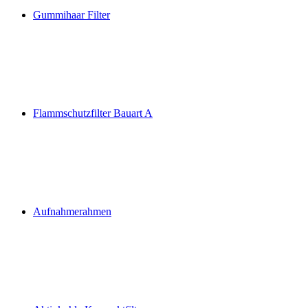
Gummihaar Filter
Flammschutzfilter Bauart A
Aufnahmerahmen