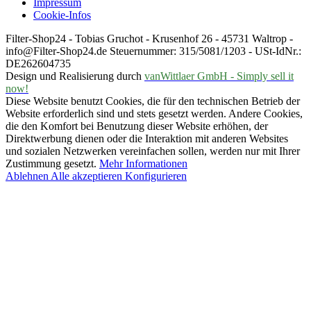
Impressum
Cookie-Infos
Filter-Shop24 - Tobias Gruchot - Krusenhof 26 - 45731 Waltrop -
info@Filter-Shop24.de Steuernummer: 315/5081/1203 - USt-IdNr.:
DE262604735
Design und Realisierung durch
vanWittlaer GmbH - Simply sell it
now!
Diese Website benutzt Cookies, die für den technischen Betrieb der
Website erforderlich sind und stets gesetzt werden. Andere Cookies,
die den Komfort bei Benutzung dieser Website erhöhen, der
Direktwerbung dienen oder die Interaktion mit anderen Websites
und sozialen Netzwerken vereinfachen sollen, werden nur mit Ihrer
Zustimmung gesetzt.
Mehr Informationen
Ablehnen
Alle akzeptieren
Konfigurieren