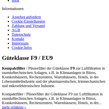
Blog
Informationen
Angebot anfordern
Cookie-Einstellungen
Zahlung und Versand
AGB
Datenschutz
Kontakt
Impressum
Cookie-Infos
Güteklasse F9 / EU9
Kompaktfilter
/ Plisseefilter der Güteklasse
F9
zur Luftfiltration in
raumlufttechnischen Anlagen, z.B. in Klimaanlagen in Büros,
Krankenhäusern, Rechenzentren, Warenhäusern, Hotels, in der
Lebensmittelindustrie und der pharmazeutischen, feinmechanischen
und mikroelektronischen Industrie.
Kompaktfilter / Plisseefilter der Güteklasse F9 zur Luftfiltration in
raumlufttechnischen Anlagen, z.B. in Klimaanlagen in Büros,
Krankenhäusern, Rechenzentren, Warenhäusern, Hotels, in der...
mehr erfahren »