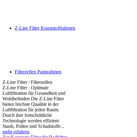
Z-Line Filter Kunststoffrahmen
Filterzellen Papprahmen
Z-Line Filter / Filterzellen
Z-Line Filter : Optimale
Luftfiltration für Gesundheit und
Wohlbefinden Die Z-Line Filter
bieten höchste Qualität in der
Luftfiltration für jeden Raum.
Durch ihre fortschrittliche
Technologie werden effizient
Staub, Pollen und Schadstoffe...
mehr erfahren