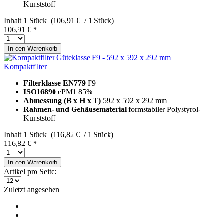
Kunststoff
Inhalt
1 Stück (106,91 € / 1 Stück)
106,91 € *
In den
Warenkorb
Kompaktfilter
Filterklasse EN779
F9
ISO16890
ePM1 85%
Abmessung (B x H x T)
592 x 592 x 292 mm
Rahmen- und Gehäusematerial
formstabiler Polystyrol-
Kunststoff
Inhalt
1 Stück (116,82 € / 1 Stück)
116,82 € *
In den
Warenkorb
Artikel pro Seite:
Zuletzt angesehen