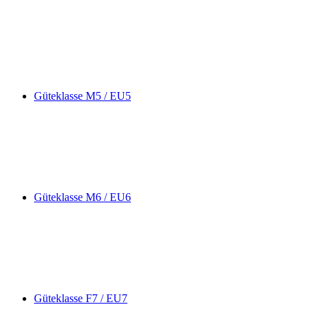
Güteklasse M5 / EU5
Güteklasse M6 / EU6
Güteklasse F7 / EU7