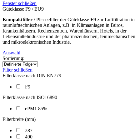
Fenster schließen
Güteklasse F9 / EU9
Kompaktfilter
/ Plisseefilter der Güteklasse
F9
zur Luftfiltration in
raumlufttechnischen Anlagen, z.B. in Klimaanlagen in Büros,
Krankenhäusern, Rechenzentren, Warenhäusern, Hotels, in der
Lebensmittelindustrie und der pharmazeutischen, feinmechanischen
und mikroelektronischen Industrie.
Auswahl
Sortierung:
Filter schließen
Filterklasse nach DIN EN779
F9
Filterklasse nach ISO16890
ePM1 85%
Filterbreite (mm)
287
490