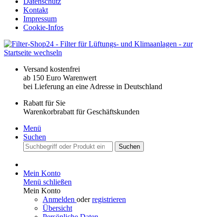
Datenschutz
Kontakt
Impressum
Cookie-Infos
Versand kostenfrei
ab 150 Euro Warenwert
bei Lieferung an eine Adresse in Deutschland
Rabatt für Sie
Warenkorbrabatt für Geschäftskunden
Menü
Suchen
Suchen
Mein Konto
Menü schließen
Mein Konto
Anmelden
oder
registrieren
Übersicht
Persönliche Daten