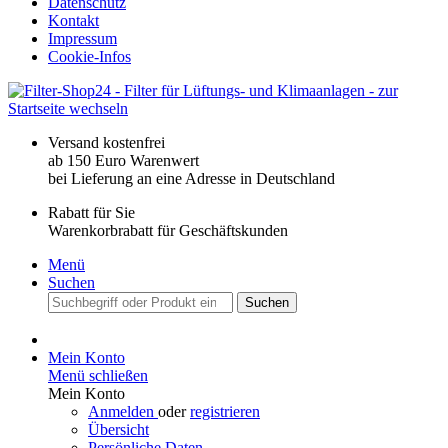
Datenschutz
Kontakt
Impressum
Cookie-Infos
Versand kostenfrei
ab 150 Euro Warenwert
bei Lieferung an eine Adresse in Deutschland
Rabatt für Sie
Warenkorbrabatt für Geschäftskunden
Menü
Suchen
Suchen
Mein Konto
Menü schließen
Mein Konto
Anmelden
oder
registrieren
Übersicht
Persönliche Daten