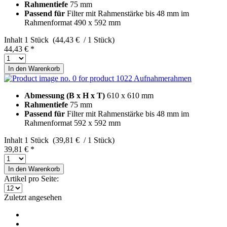
Rahmentiefe
75 mm
Passend für
Filter mit Rahmenstärke bis 48 mm im
Rahmenformat 490 x 592 mm
Inhalt
1 Stück (44,43 € / 1 Stück)
44,43 € *
In den
Warenkorb
Aufnahmerahmen
Abmessung (B x H x T)
610 x 610 mm
Rahmentiefe
75 mm
Passend für
Filter mit Rahmenstärke bis 48 mm im
Rahmenformat 592 x 592 mm
Inhalt
1 Stück (39,81 € / 1 Stück)
39,81 € *
In den
Warenkorb
Artikel pro Seite:
Zuletzt angesehen