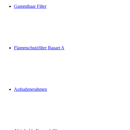
Gummihaar Filter
Flammschutzfilter Bauart A
Aufnahmerahmen