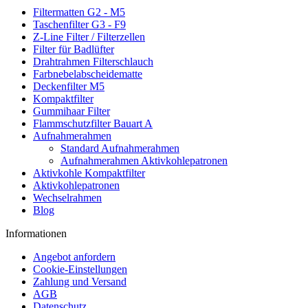
Filtermatten G2 - M5
Taschenfilter G3 - F9
Z-Line Filter / Filterzellen
Filter für Badlüfter
Drahtrahmen Filterschlauch
Farbnebelabscheidematte
Deckenfilter M5
Kompaktfilter
Gummihaar Filter
Flammschutzfilter Bauart A
Aufnahmerahmen
Standard Aufnahmerahmen
Aufnahmerahmen Aktivkohlepatronen
Aktivkohle Kompaktfilter
Aktivkohlepatronen
Wechselrahmen
Blog
Informationen
Angebot anfordern
Cookie-Einstellungen
Zahlung und Versand
AGB
Datenschutz