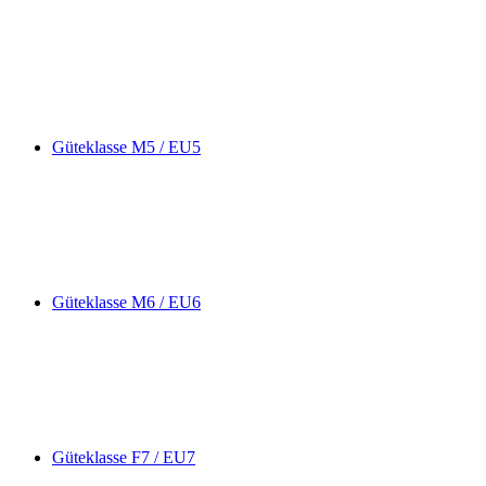
Güteklasse M5 / EU5
Güteklasse M6 / EU6
Güteklasse F7 / EU7