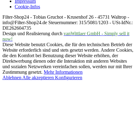
Impressum
Cookie-Infos
Filter-Shop24 - Tobias Gruchot - Krusenhof 26 - 45731 Waltrop -
info@Filter-Shop24.de Steuernummer: 315/5081/1203 - USt-IdNr.:
DE262604735
Design und Realisierung durch
vanWittlaer GmbH - Simply sell it
now!
Diese Website benutzt Cookies, die für den technischen Betrieb der
Website erforderlich sind und stets gesetzt werden. Andere Cookies,
die den Komfort bei Benutzung dieser Website erhöhen, der
Direktwerbung dienen oder die Interaktion mit anderen Websites
und sozialen Netzwerken vereinfachen sollen, werden nur mit Ihrer
Zustimmung gesetzt.
Mehr Informationen
Ablehnen
Alle akzeptieren
Konfigurieren