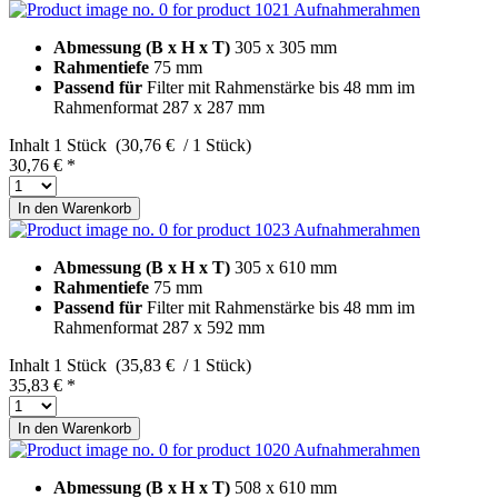
Aufnahmerahmen
Abmessung (B x H x T)
305 x 305 mm
Rahmentiefe
75 mm
Passend für
Filter mit Rahmenstärke bis 48 mm im
Rahmenformat 287 x 287 mm
Inhalt
1 Stück (30,76 € / 1 Stück)
30,76 € *
In den
Warenkorb
Aufnahmerahmen
Abmessung (B x H x T)
305 x 610 mm
Rahmentiefe
75 mm
Passend für
Filter mit Rahmenstärke bis 48 mm im
Rahmenformat 287 x 592 mm
Inhalt
1 Stück (35,83 € / 1 Stück)
35,83 € *
In den
Warenkorb
Aufnahmerahmen
Abmessung (B x H x T)
508 x 610 mm