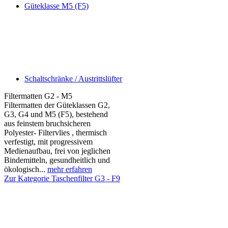
Güteklasse M5 (F5)
Schaltschränke / Austrittslüfter
Filtermatten G2 - M5
Filtermatten der Güteklassen G2,
G3, G4 und M5 (F5), bestehend
aus feinstem bruchsicheren
Polyester- Filtervlies , thermisch
verfestigt, mit progressivem
Medienaufbau, frei von jeglichen
Bindemitteln, gesundheitlich und
ökologisch...
mehr erfahren
Zur Kategorie Taschenfilter G3 - F9