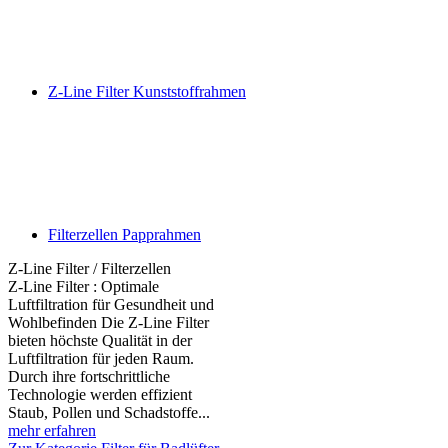
Z-Line Filter Kunststoffrahmen
Filterzellen Papprahmen
Z-Line Filter / Filterzellen
Z-Line Filter : Optimale
Luftfiltration für Gesundheit und
Wohlbefinden Die Z-Line Filter
bieten höchste Qualität in der
Luftfiltration für jeden Raum.
Durch ihre fortschrittliche
Technologie werden effizient
Staub, Pollen und Schadstoffe...
mehr erfahren