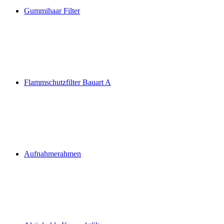
Gummihaar Filter
Flammschutzfilter Bauart A
Aufnahmerahmen