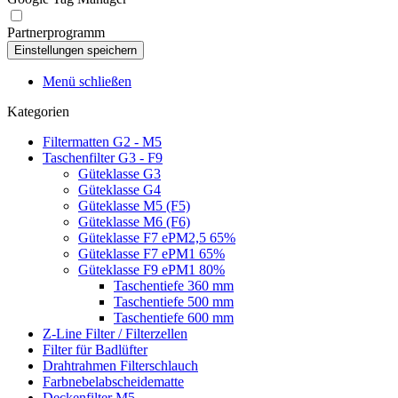
Partnerprogramm
Menü schließen
Kategorien
Filtermatten G2 - M5
Taschenfilter G3 - F9
Güteklasse G3
Güteklasse G4
Güteklasse M5 (F5)
Güteklasse M6 (F6)
Güteklasse F7 ePM2,5 65%
Güteklasse F7 ePM1 65%
Güteklasse F9 ePM1 80%
Taschentiefe 360 mm
Taschentiefe 500 mm
Taschentiefe 600 mm
Z-Line Filter / Filterzellen
Filter für Badlüfter
Drahtrahmen Filterschlauch
Farbnebelabscheidematte
Deckenfilter M5