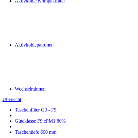
Aktivkohle Kompaktfilter
Aktivkohlepatronen
Wechselrahmen
Übersicht
Taschenfilter G3 - F9
Güteklasse F9 ePM1 80%
Taschentiefe 600 mm