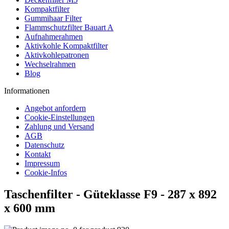
Kompaktfilter
Gummihaar Filter
Flammschutzfilter Bauart A
Aufnahmerahmen
Aktivkohle Kompaktfilter
Aktivkohlepatronen
Wechselrahmen
Blog
Informationen
Angebot anfordern
Cookie-Einstellungen
Zahlung und Versand
AGB
Datenschutz
Kontakt
Impressum
Cookie-Infos
Taschenfilter - Güteklasse F9 - 287 x 892
x 600 mm