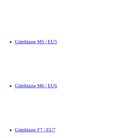
Güteklasse M5 / EU5
Güteklasse M6 / EU6
Güteklasse F7 / EU7