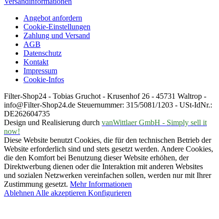
Versandinformationen
Angebot anfordern
Cookie-Einstellungen
Zahlung und Versand
AGB
Datenschutz
Kontakt
Impressum
Cookie-Infos
Filter-Shop24 - Tobias Gruchot - Krusenhof 26 - 45731 Waltrop -
info@Filter-Shop24.de Steuernummer: 315/5081/1203 - USt-IdNr.:
DE262604735
Design und Realisierung durch
vanWittlaer GmbH - Simply sell it
now!
Diese Website benutzt Cookies, die für den technischen Betrieb der
Website erforderlich sind und stets gesetzt werden. Andere Cookies,
die den Komfort bei Benutzung dieser Website erhöhen, der
Direktwerbung dienen oder die Interaktion mit anderen Websites
und sozialen Netzwerken vereinfachen sollen, werden nur mit Ihrer
Zustimmung gesetzt.
Mehr Informationen
Ablehnen
Alle akzeptieren
Konfigurieren