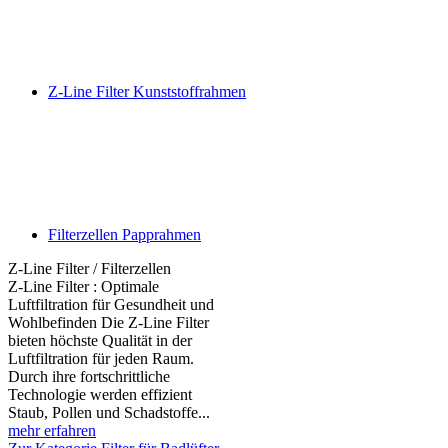
Z-Line Filter Kunststoffrahmen
Filterzellen Papprahmen
Z-Line Filter / Filterzellen
Z-Line Filter : Optimale
Luftfiltration für Gesundheit und
Wohlbefinden Die Z-Line Filter
bieten höchste Qualität in der
Luftfiltration für jeden Raum.
Durch ihre fortschrittliche
Technologie werden effizient
Staub, Pollen und Schadstoffe...
mehr erfahren