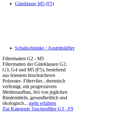
Güteklasse M5 (F5)
Schaltschränke / Austrittslüfter
Filtermatten G2 - M5
Filtermatten der Güteklassen G2,
G3, G4 und M5 (F5), bestehend
aus feinstem bruchsicheren
Polyester- Filtervlies , thermisch
verfestigt, mit progressivem
Medienaufbau, frei von jeglichen
Bindemitteln, gesundheitlich und
ökologisch...
mehr erfahren
Zur Kategorie Taschenfilter G3 - F9