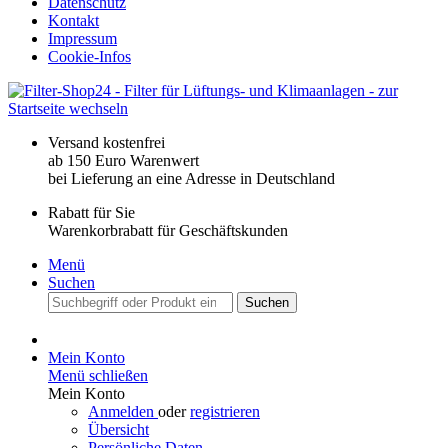
Datenschutz
Kontakt
Impressum
Cookie-Infos
Versand kostenfrei
ab 150 Euro Warenwert
bei Lieferung an eine Adresse in Deutschland
Rabatt für Sie
Warenkorbrabatt für Geschäftskunden
Menü
Suchen
Suchen
Mein Konto
Menü schließen
Mein Konto
Anmelden
oder
registrieren
Übersicht
Persönliche Daten