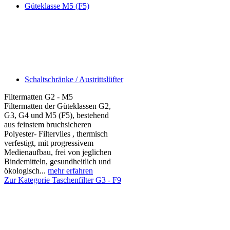
Güteklasse M5 (F5)
Schaltschränke / Austrittslüfter
Filtermatten G2 - M5
Filtermatten der Güteklassen G2,
G3, G4 und M5 (F5), bestehend
aus feinstem bruchsicheren
Polyester- Filtervlies , thermisch
verfestigt, mit progressivem
Medienaufbau, frei von jeglichen
Bindemitteln, gesundheitlich und
ökologisch...
mehr erfahren
Zur Kategorie Taschenfilter G3 - F9