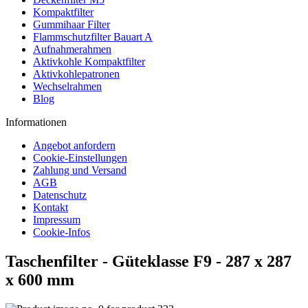
Kompaktfilter
Gummihaar Filter
Flammschutzfilter Bauart A
Aufnahmerahmen
Aktivkohle Kompaktfilter
Aktivkohlepatronen
Wechselrahmen
Blog
Informationen
Angebot anfordern
Cookie-Einstellungen
Zahlung und Versand
AGB
Datenschutz
Kontakt
Impressum
Cookie-Infos
Taschenfilter - Güteklasse F9 - 287 x 287
x 600 mm