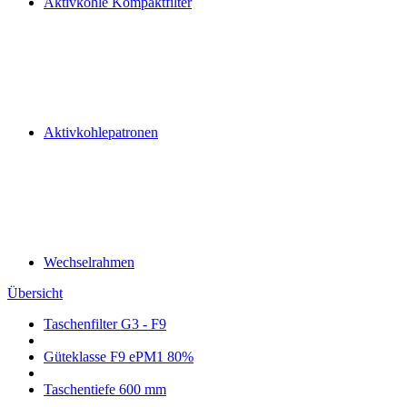
Aktivkohle Kompaktfilter
Aktivkohlepatronen
Wechselrahmen
Übersicht
Taschenfilter G3 - F9
Güteklasse F9 ePM1 80%
Taschentiefe 600 mm