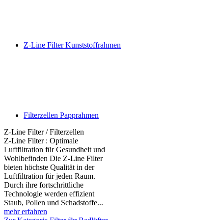
Z-Line Filter Kunststoffrahmen
Filterzellen Papprahmen
Z-Line Filter / Filterzellen
Z-Line Filter : Optimale
Luftfiltration für Gesundheit und
Wohlbefinden Die Z-Line Filter
bieten höchste Qualität in der
Luftfiltration für jeden Raum.
Durch ihre fortschrittliche
Technologie werden effizient
Staub, Pollen und Schadstoffe...
mehr erfahren