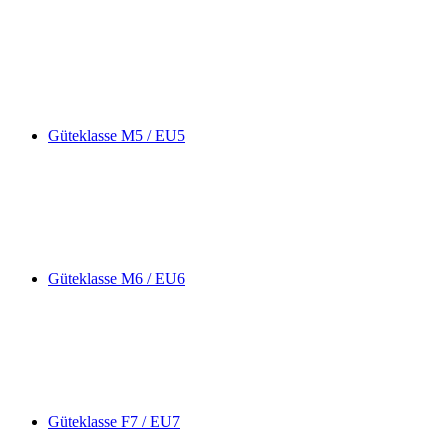
Güteklasse M5 / EU5
Güteklasse M6 / EU6
Güteklasse F7 / EU7