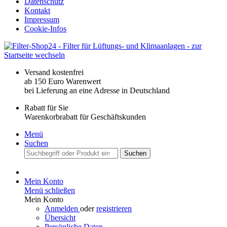
Datenschutz
Kontakt
Impressum
Cookie-Infos
Versand kostenfrei
ab 150 Euro Warenwert
bei Lieferung an eine Adresse in Deutschland
Rabatt für Sie
Warenkorbrabatt für Geschäftskunden
Menü
Suchen
Suchen
Mein Konto
Menü schließen
Mein Konto
Anmelden
oder
registrieren
Übersicht
Persönliche Daten