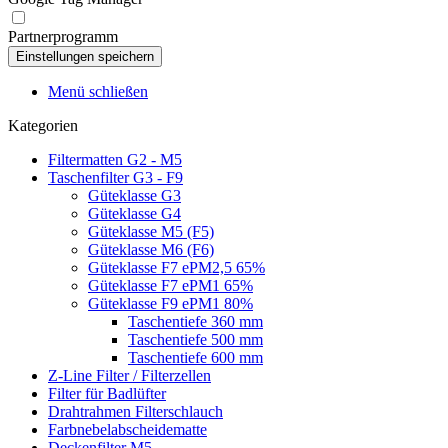
Partnerprogramm
Menü schließen
Kategorien
Filtermatten G2 - M5
Taschenfilter G3 - F9
Güteklasse G3
Güteklasse G4
Güteklasse M5 (F5)
Güteklasse M6 (F6)
Güteklasse F7 ePM2,5 65%
Güteklasse F7 ePM1 65%
Güteklasse F9 ePM1 80%
Taschentiefe 360 mm
Taschentiefe 500 mm
Taschentiefe 600 mm
Z-Line Filter / Filterzellen
Filter für Badlüfter
Drahtrahmen Filterschlauch
Farbnebelabscheidematte
Deckenfilter M5