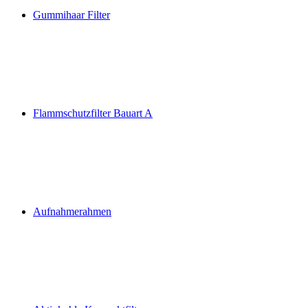
Gummihaar Filter
Flammschutzfilter Bauart A
Aufnahmerahmen