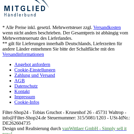
* Alle Preise inkl. gesetzl. Mehrwertsteuer zzgl.
Versandkosten
wenn nicht anders beschrieben. Der Gesamtpreis ist abhängig vom
Mehrwertsteuersatz des Lieferlandes.
** gilt für Lieferungen innerhalb Deutschlands, Lieferzeiten für
andere Länder entnehmen Sie bitte der Schaltfläche mit den
Versandinformationen
Angebot anfordern
Cookie-Einstellungen
Zahlung und Versand
AGB
Datenschutz
Kontakt
Impressum
Cookie-Infos
Filter-Shop24 - Tobias Gruchot - Krusenhof 26 - 45731 Waltrop -
info@Filter-Shop24.de Steuernummer: 315/5081/1203 - USt-IdNr.:
DE262604735
Design und Realisierung durch
vanWittlaer GmbH - Simply sell it
now!