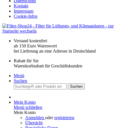
Datenschutz
Kontakt
Impressum
Cookie-Infos
Versand kostenfrei
ab 150 Euro Warenwert
bei Lieferung an eine Adresse in Deutschland
Rabatt für Sie
Warenkorbrabatt für Geschäftskunden
Menü
Suchen
Suchen
Mein Konto
Menü schließen
Mein Konto
Anmelden
oder
registrieren
Übersicht
Persönliche Daten