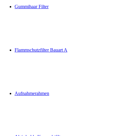
Gummihaar Filter
Flammschutzfilter Bauart A
Aufnahmerahmen