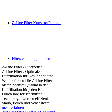
Z-Line Filter Kunststoffrahmen
Filterzellen Papprahmen
Z-Line Filter / Filterzellen
Z-Line Filter : Optimale
Luftfiltration für Gesundheit und
Wohlbefinden Die Z-Line Filter
bieten höchste Qualität in der
Luftfiltration für jeden Raum.
Durch ihre fortschrittliche
Technologie werden effizient
Staub, Pollen und Schadstoffe...
mehr erfahren