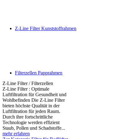
Z-Line Filter Kunststoffrahmen
Filterzellen Papprahmen
Z-Line Filter / Filterzellen
Z-Line Filter : Optimale
Luftfiltration für Gesundheit und
Wohlbefinden Die Z-Line Filter
bieten höchste Qualität in der
Luftfiltration für jeden Raum.
Durch ihre fortschrittliche
Technologie werden effizient
Staub, Pollen und Schadstoffe...
mehr erfahren