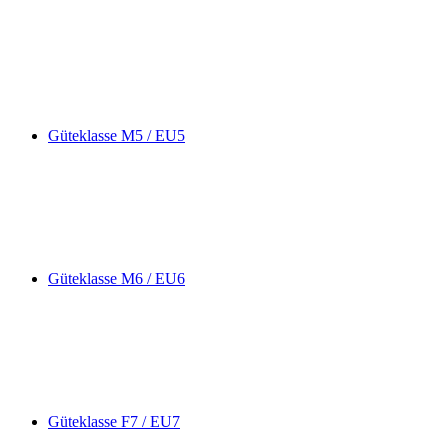
Güteklasse M5 / EU5
Güteklasse M6 / EU6
Güteklasse F7 / EU7