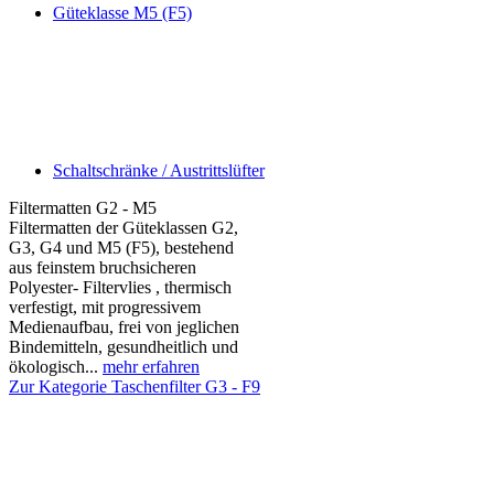
Güteklasse M5 (F5)
Schaltschränke / Austrittslüfter
Filtermatten G2 - M5
Filtermatten der Güteklassen G2,
G3, G4 und M5 (F5), bestehend
aus feinstem bruchsicheren
Polyester- Filtervlies , thermisch
verfestigt, mit progressivem
Medienaufbau, frei von jeglichen
Bindemitteln, gesundheitlich und
ökologisch...
mehr erfahren
Zur Kategorie Taschenfilter G3 - F9