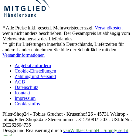
* Alle Preise inkl. gesetzl. Mehrwertsteuer zzgl.
Versandkosten
wenn nicht anders beschrieben. Der Gesamtpreis ist abhängig vom
Mehrwertsteuersatz des Lieferlandes.
** gilt für Lieferungen innerhalb Deutschlands, Lieferzeiten für
andere Länder entnehmen Sie bitte der Schaltfläche mit den
Versandinformationen
Angebot anfordern
Cookie-Einstellungen
Zahlung und Versand
AGB
Datenschutz
Kontakt
Impressum
Cookie-Infos
Filter-Shop24 - Tobias Gruchot - Krusenhof 26 - 45731 Waltrop -
info@Filter-Shop24.de Steuernummer: 315/5081/1203 - USt-IdNr.:
DE262604735
Design und Realisierung durch
vanWittlaer GmbH - Simply sell it
now!