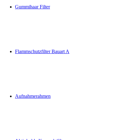
Gummihaar Filter
Flammschutzfilter Bauart A
Aufnahmerahmen