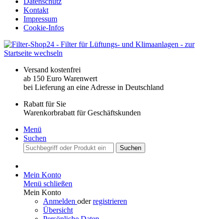
Datenschutz
Kontakt
Impressum
Cookie-Infos
Versand kostenfrei
ab 150 Euro Warenwert
bei Lieferung an eine Adresse in Deutschland
Rabatt für Sie
Warenkorbrabatt für Geschäftskunden
Menü
Suchen
Suchen
Mein Konto
Menü schließen
Mein Konto
Anmelden
oder
registrieren
Übersicht
Persönliche Daten