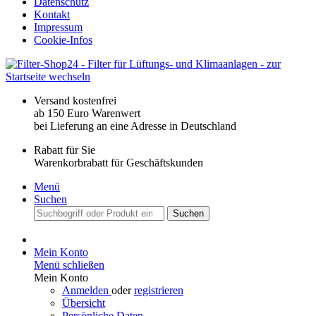
Datenschutz
Kontakt
Impressum
Cookie-Infos
Versand kostenfrei
ab 150 Euro Warenwert
bei Lieferung an eine Adresse in Deutschland
Rabatt für Sie
Warenkorbrabatt für Geschäftskunden
Menü
Suchen
Suchen
Mein Konto
Menü schließen
Mein Konto
Anmelden
oder
registrieren
Übersicht
Persönliche Daten