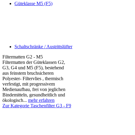
Güteklasse M5 (F5)
Schaltschränke / Austrittslüfter
Filtermatten G2 - M5
Filtermatten der Güteklassen G2,
G3, G4 und M5 (F5), bestehend
aus feinstem bruchsicheren
Polyester- Filtervlies , thermisch
verfestigt, mit progressivem
Medienaufbau, frei von jeglichen
Bindemitteln, gesundheitlich und
ökologisch...
mehr erfahren
Zur Kategorie Taschenfilter G3 - F9