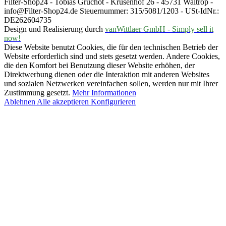
Filter-Shop24 - Tobias Gruchot - Krusenhof 26 - 45731 Waltrop -
info@Filter-Shop24.de Steuernummer: 315/5081/1203 - USt-IdNr.:
DE262604735
Design und Realisierung durch
vanWittlaer GmbH - Simply sell it
now!
Diese Website benutzt Cookies, die für den technischen Betrieb der
Website erforderlich sind und stets gesetzt werden. Andere Cookies,
die den Komfort bei Benutzung dieser Website erhöhen, der
Direktwerbung dienen oder die Interaktion mit anderen Websites
und sozialen Netzwerken vereinfachen sollen, werden nur mit Ihrer
Zustimmung gesetzt.
Mehr Informationen
Ablehnen
Alle akzeptieren
Konfigurieren