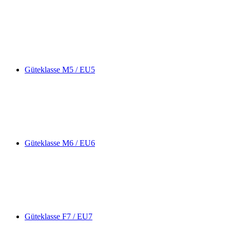
Güteklasse M5 / EU5
Güteklasse M6 / EU6
Güteklasse F7 / EU7