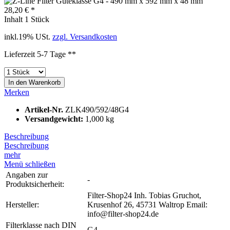
28,20 € *
Inhalt
1 Stück
inkl.19% USt.
zzgl. Versandkosten
Lieferzeit 5-7 Tage **
In den
Warenkorb
Merken
Artikel-Nr.
ZLK490/592/48G4
Versandgewicht:
1,000 kg
Beschreibung
Beschreibung
mehr
Menü schließen
Angaben zur
-
Produktsicherheit:
Filter-Shop24 Inh. Tobias Gruchot,
Hersteller:
Krusenhof 26, 45731 Waltrop Email:
info@filter-shop24.de
Filterklasse nach DIN
G4