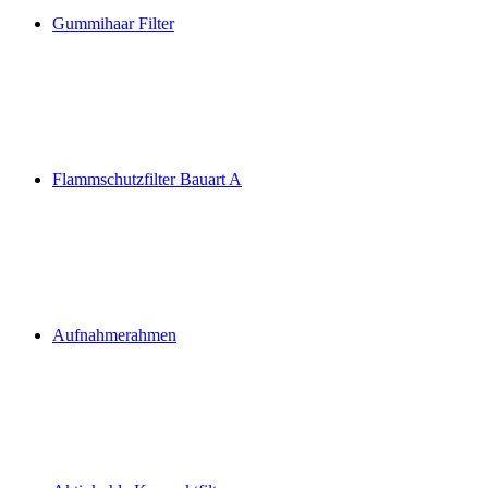
Gummihaar Filter
Flammschutzfilter Bauart A
Aufnahmerahmen