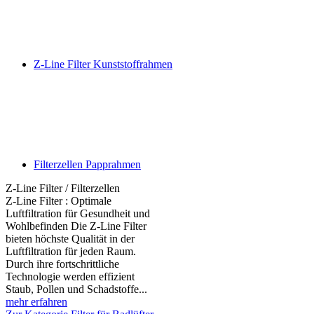
Z-Line Filter Kunststoffrahmen
Filterzellen Papprahmen
Z-Line Filter / Filterzellen
Z-Line Filter : Optimale
Luftfiltration für Gesundheit und
Wohlbefinden Die Z-Line Filter
bieten höchste Qualität in der
Luftfiltration für jeden Raum.
Durch ihre fortschrittliche
Technologie werden effizient
Staub, Pollen und Schadstoffe...
mehr erfahren