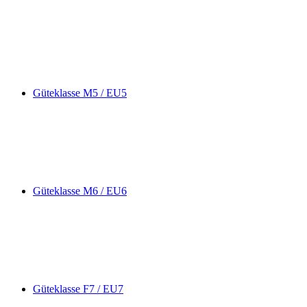
Güteklasse M5 / EU5
Güteklasse M6 / EU6
Güteklasse F7 / EU7