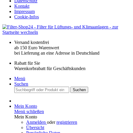
Datenschutz
Kontakt
Impressum
Cookie-Infos
Versand kostenfrei
ab 150 Euro Warenwert
bei Lieferung an eine Adresse in Deutschland
Rabatt für Sie
Warenkorbrabatt für Geschäftskunden
Menü
Suchen
Suchen
Mein Konto
Menü schließen
Mein Konto
Anmelden
oder
registrieren
Übersicht
Persönliche Daten