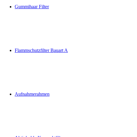
Gummihaar Filter
Flammschutzfilter Bauart A
Aufnahmerahmen