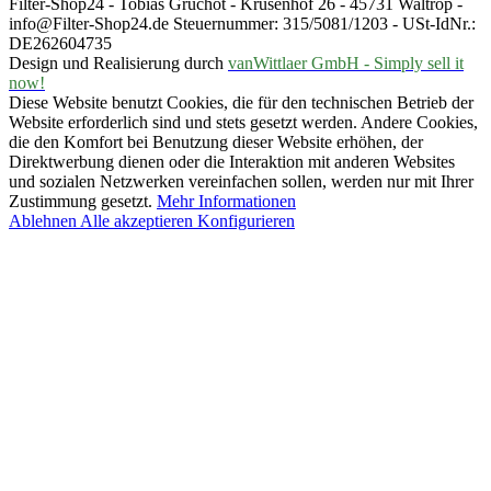
Filter-Shop24 - Tobias Gruchot - Krusenhof 26 - 45731 Waltrop -
info@Filter-Shop24.de Steuernummer: 315/5081/1203 - USt-IdNr.:
DE262604735
Design und Realisierung durch
vanWittlaer GmbH - Simply sell it
now!
Diese Website benutzt Cookies, die für den technischen Betrieb der
Website erforderlich sind und stets gesetzt werden. Andere Cookies,
die den Komfort bei Benutzung dieser Website erhöhen, der
Direktwerbung dienen oder die Interaktion mit anderen Websites
und sozialen Netzwerken vereinfachen sollen, werden nur mit Ihrer
Zustimmung gesetzt.
Mehr Informationen
Ablehnen
Alle akzeptieren
Konfigurieren