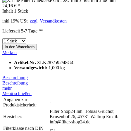
24,16 € *
Inhalt
1 Stück
inkl.19% USt.
zzgl. Versandkosten
Lieferzeit 5-7 Tage **
In den
Warenkorb
Merken
Artikel-Nr.
ZLK287/592/48G4
Versandgewicht:
1,000 kg
Beschreibung
Beschreibung
mehr
Menü schließen
Angaben zur
-
Produktsicherheit:
Filter-Shop24 Inh. Tobias Gruchot,
Hersteller:
Krusenhof 26, 45731 Waltrop Email:
info@filter-shop24.de
Filterklasse nach DIN
G4