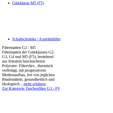
Güteklasse M5 (F5)
Schaltschränke / Austrittslüfter
Filtermatten G2 - M5
Filtermatten der Güteklassen G2,
G3, G4 und M5 (F5), bestehend
aus feinstem bruchsicheren
Polyester- Filtervlies , thermisch
verfestigt, mit progressivem
Medienaufbau, frei von jeglichen
Bindemitteln, gesundheitlich und
ökologisch...
mehr erfahren
Zur Kategorie Taschenfilter G3 - F9