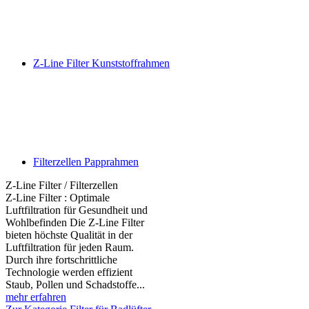
Z-Line Filter Kunststoffrahmen
Filterzellen Papprahmen
Z-Line Filter / Filterzellen
Z-Line Filter : Optimale
Luftfiltration für Gesundheit und
Wohlbefinden Die Z-Line Filter
bieten höchste Qualität in der
Luftfiltration für jeden Raum.
Durch ihre fortschrittliche
Technologie werden effizient
Staub, Pollen und Schadstoffe...
mehr erfahren