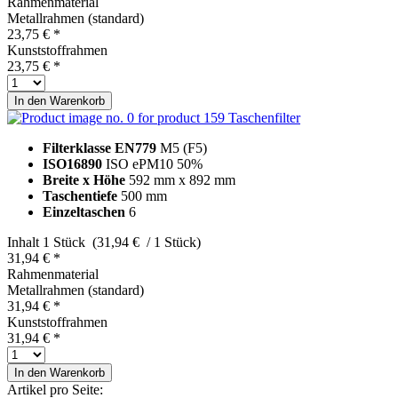
Rahmenmaterial
Metallrahmen (standard)
23,75 € *
Kunststoffrahmen
23,75 € *
In den
Warenkorb
Taschenfilter
Filterklasse EN779
M5 (F5)
ISO16890
ISO ePM10 50%
Breite x Höhe
592 mm x 892 mm
Taschentiefe
500 mm
Einzeltaschen
6
Inhalt
1 Stück (31,94 € / 1 Stück)
31,94 € *
Rahmenmaterial
Metallrahmen (standard)
31,94 € *
Kunststoffrahmen
31,94 € *
In den
Warenkorb
Artikel pro Seite: