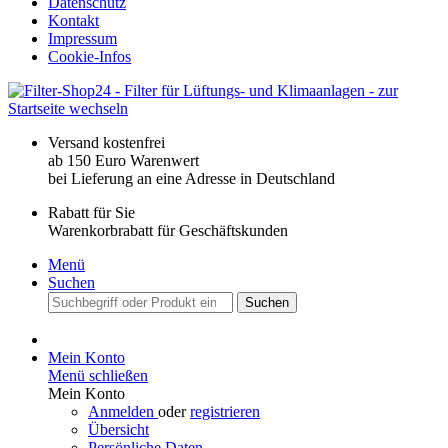
Datenschutz
Kontakt
Impressum
Cookie-Infos
Versand kostenfrei
ab 150 Euro Warenwert
bei Lieferung an eine Adresse in Deutschland
Rabatt für Sie
Warenkorbrabatt für Geschäftskunden
Menü
Suchen
Suchen
Mein Konto
Menü schließen
Mein Konto
Anmelden
oder
registrieren
Übersicht
Persönliche Daten