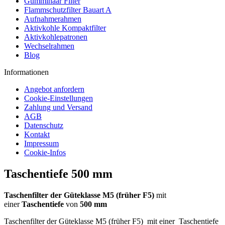
Gummihaar Filter
Flammschutzfilter Bauart A
Aufnahmerahmen
Aktivkohle Kompaktfilter
Aktivkohlepatronen
Wechselrahmen
Blog
Informationen
Angebot anfordern
Cookie-Einstellungen
Zahlung und Versand
AGB
Datenschutz
Kontakt
Impressum
Cookie-Infos
Taschentiefe 500 mm
Taschenfilter der Güteklasse M5 (früher F5)
mit
einer
Taschentiefe
von
500 mm
Taschenfilter der Güteklasse M5 (früher F5) mit einer Taschentiefe