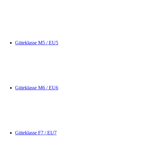
Güteklasse M5 / EU5
Güteklasse M6 / EU6
Güteklasse F7 / EU7