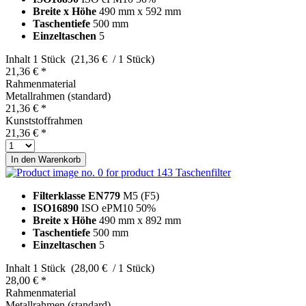
Breite x Höhe
490 mm x 592 mm
Taschentiefe
500 mm
Einzeltaschen
5
Inhalt
1 Stück (21,36 € / 1 Stück)
21,36 € *
Rahmenmaterial
Metallrahmen (standard)
21,36 € *
Kunststoffrahmen
21,36 € *
In den
Warenkorb
Taschenfilter
Filterklasse EN779
M5 (F5)
ISO16890
ISO ePM10 50%
Breite x Höhe
490 mm x 892 mm
Taschentiefe
500 mm
Einzeltaschen
5
Inhalt
1 Stück (28,00 € / 1 Stück)
28,00 € *
Rahmenmaterial
Metallrahmen (standard)