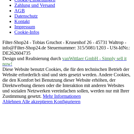
Zahlung und Versand
AGB
Datenschutz
Kontakt
Impressum
Cookie-Infos
Filter-Shop24 - Tobias Gruchot - Krusenhof 26 - 45731 Waltrop -
info@Filter-Shop24.de Steuernummer: 315/5081/1203 - USt-IdNr.:
DE262604735
Design und Realisierung durch
vanWittlaer GmbH - Simply sell it
now!
Diese Website benutzt Cookies, die für den technischen Betrieb der
Website erforderlich sind und stets gesetzt werden. Andere Cookies,
die den Komfort bei Benutzung dieser Website erhöhen, der
Direktwerbung dienen oder die Interaktion mit anderen Websites
und sozialen Netzwerken vereinfachen sollen, werden nur mit Ihrer
Zustimmung gesetzt.
Mehr Informationen
Ablehnen
Alle akzeptieren
Konfigurieren