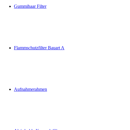
Gummihaar Filter
Flammschutzfilter Bauart A
Aufnahmerahmen