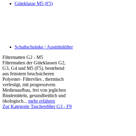
Güteklasse M5 (F5)
Schaltschränke / Austrittslüfter
Filtermatten G2 - M5
Filtermatten der Güteklassen G2,
G3, G4 und M5 (F5), bestehend
aus feinstem bruchsicheren
Polyester- Filtervlies , thermisch
verfestigt, mit progressivem
Medienaufbau, frei von jeglichen
Bindemitteln, gesundheitlich und
ökologisch...
mehr erfahren
Zur Kategorie Taschenfilter G3 - F9