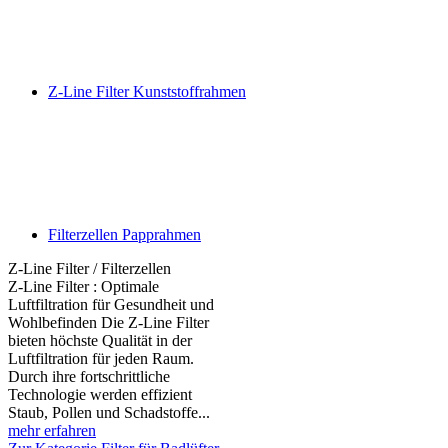
Z-Line Filter Kunststoffrahmen
Filterzellen Papprahmen
Z-Line Filter / Filterzellen
Z-Line Filter : Optimale
Luftfiltration für Gesundheit und
Wohlbefinden Die Z-Line Filter
bieten höchste Qualität in der
Luftfiltration für jeden Raum.
Durch ihre fortschrittliche
Technologie werden effizient
Staub, Pollen und Schadstoffe...
mehr erfahren