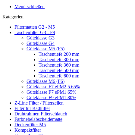
Menü schließen
Kategorien
Filtermatten G2 - M5
Taschenfilter G3 - F9
Güteklasse G3
Güteklasse G4
Güteklasse M5 (F5)
Taschentiefe 200 mm
Taschentiefe 300 mm
Taschentiefe 360 mm
Taschentiefe 500 mm
Taschentiefe 600 mm
Güteklasse M6 (F6)
Güteklasse F7 ePM2,5 65%
Güteklasse F7 ePM1 65%
Güteklasse F9 ePM1 80%
Z-Line Filter / Filterzellen
Filter für Badlüfter
Drahtrahmen Filterschlauch
Farbnebelabscheidematte
Deckenfilter M5
Kompaktfilter