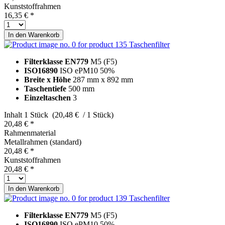
Kunststoffrahmen
16,35 € *
In den
Warenkorb
Taschenfilter
Filterklasse EN779
M5 (F5)
ISO16890
ISO ePM10 50%
Breite x Höhe
287 mm x 892 mm
Taschentiefe
500 mm
Einzeltaschen
3
Inhalt
1 Stück (20,48 € / 1 Stück)
20,48 € *
Rahmenmaterial
Metallrahmen (standard)
20,48 € *
Kunststoffrahmen
20,48 € *
In den
Warenkorb
Taschenfilter
Filterklasse EN779
M5 (F5)
ISO16890
ISO ePM10 50%