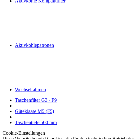
Aktivkohle Kompaktfilter
Aktivkohlepatronen
Wechselrahmen
Taschenfilter G3 - F9
Güteklasse M5 (F5)
Taschentiefe 500 mm
Cookie-Einstellungen
Diese Website benutzt Cookies, die für den technischen Betrieb der