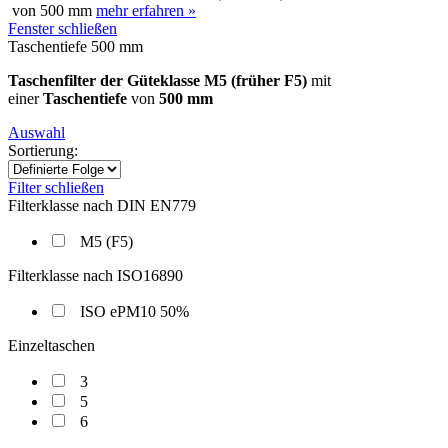
von 500 mm
mehr erfahren »
Fenster schließen
Taschentiefe 500 mm
Taschenfilter der Güteklasse M5 (früher F5)
mit
einer
Taschentiefe
von
500 mm
Auswahl
Sortierung:
Filter schließen
Filterklasse nach DIN EN779
M5 (F5)
Filterklasse nach ISO16890
ISO ePM10 50%
Einzeltaschen
3
5
6