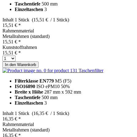
Taschentiefe
500 mm
Einzeltaschen
3
Inhalt
1 Stück (15,51 € / 1 Stück)
15,51 € *
Rahmenmaterial
Metallrahmen (standard)
15,51 € *
Kunststoffrahmen
15,51 € *
In den
Warenkorb
Taschenfilter
Filterklasse EN779
M5 (F5)
ISO16890
ISO ePM10 50%
Breite x Höhe
287 mm x 592 mm
Taschentiefe
500 mm
Einzeltaschen
3
Inhalt
1 Stück (16,35 € / 1 Stück)
16,35 € *
Rahmenmaterial
Metallrahmen (standard)
16,35 € *