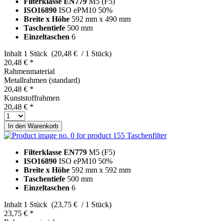
Filterklasse EN779
M5 (F5)
ISO16890
ISO ePM10 50%
Breite x Höhe
592 mm x 490 mm
Taschentiefe
500 mm
Einzeltaschen
6
Inhalt
1 Stück (20,48 € / 1 Stück)
20,48 € *
Rahmenmaterial
Metallrahmen (standard)
20,48 € *
Kunststoffrahmen
20,48 € *
In den
Warenkorb
Taschenfilter
Filterklasse EN779
M5 (F5)
ISO16890
ISO ePM10 50%
Breite x Höhe
592 mm x 592 mm
Taschentiefe
500 mm
Einzeltaschen
6
Inhalt
1 Stück (23,75 € / 1 Stück)
23,75 € *