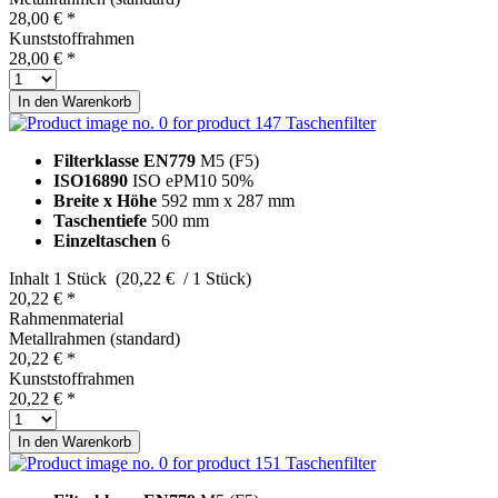
28,00 € *
Kunststoffrahmen
28,00 € *
In den
Warenkorb
Taschenfilter
Filterklasse EN779
M5 (F5)
ISO16890
ISO ePM10 50%
Breite x Höhe
592 mm x 287 mm
Taschentiefe
500 mm
Einzeltaschen
6
Inhalt
1 Stück (20,22 € / 1 Stück)
20,22 € *
Rahmenmaterial
Metallrahmen (standard)
20,22 € *
Kunststoffrahmen
20,22 € *
In den
Warenkorb
Taschenfilter