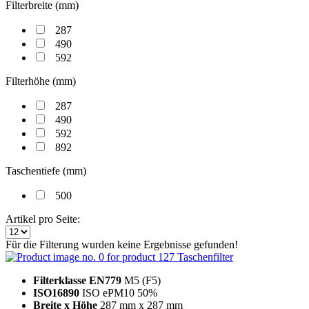
Filterbreite (mm)
287
490
592
Filterhöhe (mm)
287
490
592
892
Taschentiefe (mm)
500
Artikel pro Seite:
Für die Filterung wurden keine Ergebnisse gefunden!
Taschenfilter
Filterklasse EN779
M5 (F5)
ISO16890
ISO ePM10 50%
Breite x Höhe
287 mm x 287 mm