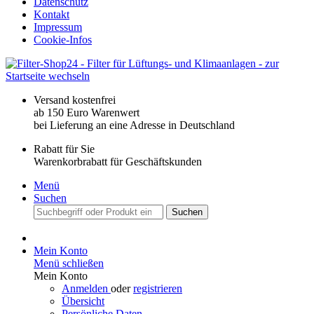
Datenschutz
Kontakt
Impressum
Cookie-Infos
Versand kostenfrei
ab 150 Euro Warenwert
bei Lieferung an eine Adresse in Deutschland
Rabatt für Sie
Warenkorbrabatt für Geschäftskunden
Menü
Suchen
Suchen
Mein Konto
Menü schließen
Mein Konto
Anmelden
oder
registrieren
Übersicht
Persönliche Daten