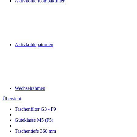
Aktivkohle Kompaktfilter
Aktivkohlepatronen
Wechselrahmen
Übersicht
Taschenfilter G3 - F9
Güteklasse M5 (F5)
Taschentiefe 360 mm