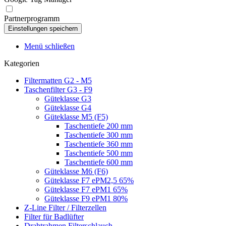
Partnerprogramm
Menü schließen
Kategorien
Filtermatten G2 - M5
Taschenfilter G3 - F9
Güteklasse G3
Güteklasse G4
Güteklasse M5 (F5)
Taschentiefe 200 mm
Taschentiefe 300 mm
Taschentiefe 360 mm
Taschentiefe 500 mm
Taschentiefe 600 mm
Güteklasse M6 (F6)
Güteklasse F7 ePM2,5 65%
Güteklasse F7 ePM1 65%
Güteklasse F9 ePM1 80%
Z-Line Filter / Filterzellen
Filter für Badlüfter
Drahtrahmen Filterschlauch