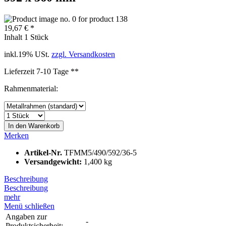
19,67 € *
Inhalt
1 Stück
inkl.19% USt.
zzgl. Versandkosten
Lieferzeit 7-10 Tage **
Rahmenmaterial:
In den
Warenkorb
Merken
Artikel-Nr.
TFMM5/490/592/36-5
Versandgewicht:
1,400 kg
Beschreibung
Beschreibung
mehr
Menü schließen
Angaben zur
-
Produktsicherheit: