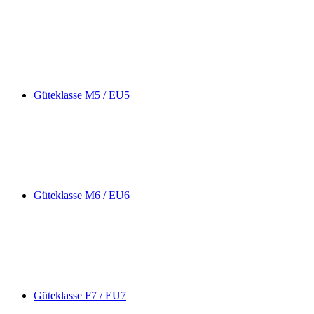
Güteklasse M5 / EU5
Güteklasse M6 / EU6
Güteklasse F7 / EU7