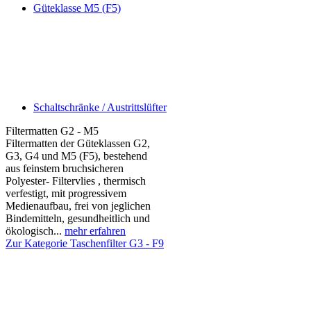
Güteklasse M5 (F5)
Schaltschränke / Austrittslüfter
Filtermatten G2 - M5
Filtermatten der Güteklassen G2,
G3, G4 und M5 (F5), bestehend
aus feinstem bruchsicheren
Polyester- Filtervlies , thermisch
verfestigt, mit progressivem
Medienaufbau, frei von jeglichen
Bindemitteln, gesundheitlich und
ökologisch...
mehr erfahren
Zur Kategorie Taschenfilter G3 - F9