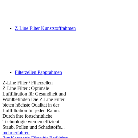
Z-Line Filter Kunststoffrahmen
Filterzellen Papprahmen
Z-Line Filter / Filterzellen
Z-Line Filter : Optimale
Luftfiltration für Gesundheit und
Wohlbefinden Die Z-Line Filter
bieten höchste Qualität in der
Luftfiltration für jeden Raum.
Durch ihre fortschrittliche
Technologie werden effizient
Staub, Pollen und Schadstoffe...
mehr erfahren