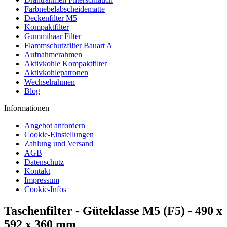
Farbnebelabscheidematte
Deckenfilter M5
Kompaktfilter
Gummihaar Filter
Flammschutzfilter Bauart A
Aufnahmerahmen
Aktivkohle Kompaktfilter
Aktivkohlepatronen
Wechselrahmen
Blog
Informationen
Angebot anfordern
Cookie-Einstellungen
Zahlung und Versand
AGB
Datenschutz
Kontakt
Impressum
Cookie-Infos
Taschenfilter - Güteklasse M5 (F5) - 490 x
592 x 360 mm