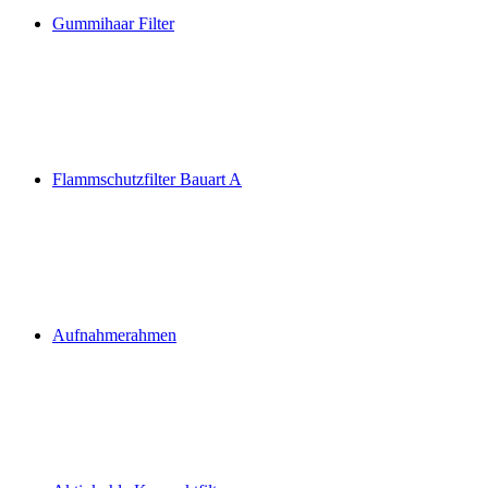
Gummihaar Filter
Flammschutzfilter Bauart A
Aufnahmerahmen