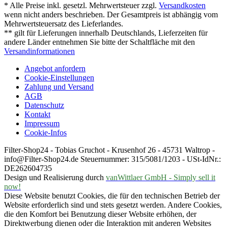
* Alle Preise inkl. gesetzl. Mehrwertsteuer zzgl.
Versandkosten
wenn nicht anders beschrieben. Der Gesamtpreis ist abhängig vom
Mehrwertsteuersatz des Lieferlandes.
** gilt für Lieferungen innerhalb Deutschlands, Lieferzeiten für
andere Länder entnehmen Sie bitte der Schaltfläche mit den
Versandinformationen
Angebot anfordern
Cookie-Einstellungen
Zahlung und Versand
AGB
Datenschutz
Kontakt
Impressum
Cookie-Infos
Filter-Shop24 - Tobias Gruchot - Krusenhof 26 - 45731 Waltrop -
info@Filter-Shop24.de Steuernummer: 315/5081/1203 - USt-IdNr.:
DE262604735
Design und Realisierung durch
vanWittlaer GmbH - Simply sell it
now!
Diese Website benutzt Cookies, die für den technischen Betrieb der
Website erforderlich sind und stets gesetzt werden. Andere Cookies,
die den Komfort bei Benutzung dieser Website erhöhen, der
Direktwerbung dienen oder die Interaktion mit anderen Websites