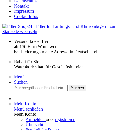
Datenschutz
Kontakt
Impressum
Cookie-Infos
Versand kostenfrei
ab 150 Euro Warenwert
bei Lieferung an eine Adresse in Deutschland
Rabatt für Sie
Warenkorbrabatt für Geschäftskunden
Menü
Suchen
Suchen
Mein Konto
Menü schließen
Mein Konto
Anmelden
oder
registrieren
Übersicht
Persönliche Daten