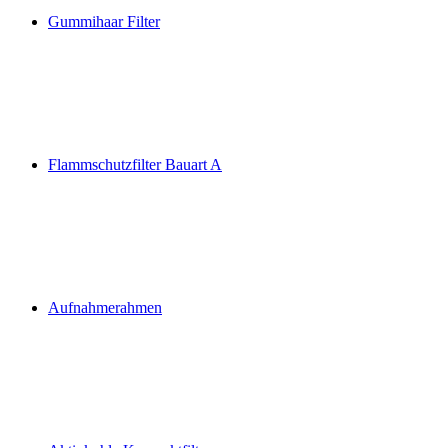
Gummihaar Filter
Flammschutzfilter Bauart A
Aufnahmerahmen