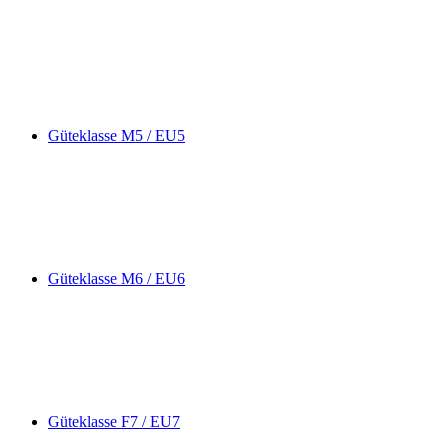
Güteklasse M5 / EU5
Güteklasse M6 / EU6
Güteklasse F7 / EU7