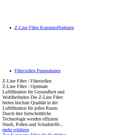
Z-Line Filter Kunststoffrahmen
Filterzellen Papprahmen
Z-Line Filter / Filterzellen
Z-Line Filter : Optimale
Luftfiltration für Gesundheit und
Wohlbefinden Die Z-Line Filter
bieten höchste Qualität in der
Luftfiltration für jeden Raum.
Durch ihre fortschrittliche
Technologie werden effizient
Staub, Pollen und Schadstoffe...
mehr erfahren