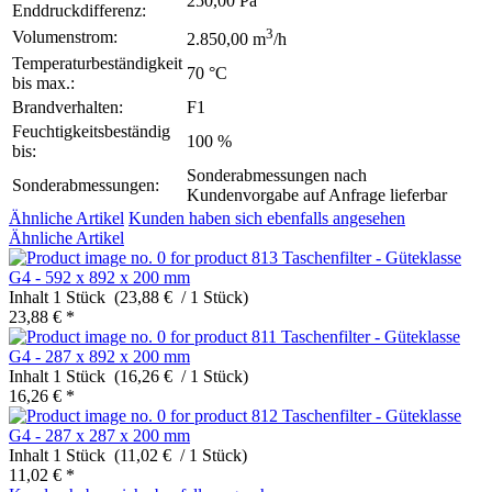
250,00 Pa
Enddruckdifferenz:
3
Volumenstrom:
2.850,00 m
/h
Temperaturbeständigkeit
70 °C
bis max.:
Brandverhalten:
F1
Feuchtigkeitsbeständig
100 %
bis:
Sonderabmessungen nach
Sonderabmessungen:
Kundenvorgabe auf Anfrage lieferbar
Ähnliche Artikel
Kunden haben sich ebenfalls angesehen
Ähnliche Artikel
Taschenfilter - Güteklasse
G4 - 592 x 892 x 200 mm
Inhalt
1 Stück (23,88 € / 1 Stück)
23,88 € *
Taschenfilter - Güteklasse
G4 - 287 x 892 x 200 mm
Inhalt
1 Stück (16,26 € / 1 Stück)
16,26 € *
Taschenfilter - Güteklasse
G4 - 287 x 287 x 200 mm
Inhalt
1 Stück (11,02 € / 1 Stück)
11,02 € *