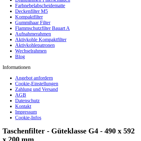
Farbnebelabscheidematte
Deckenfilter M5
Kompaktfilter
Gummihaar Filter
Flammschutzfilter Bauart A
Aufnahmerahmen
Aktivkohle Kompaktfilter
Aktivkohlepatronen
Wechselrahmen
Blog
Informationen
Angebot anfordern
Cookie-Einstellungen
Zahlung und Versand
AGB
Datenschutz
Kontakt
Impressum
Cookie-Infos
Taschenfilter - Güteklasse G4 - 490 x 592
x 200 mm