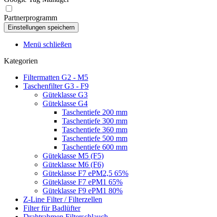
Partnerprogramm
Menü schließen
Kategorien
Filtermatten G2 - M5
Taschenfilter G3 - F9
Güteklasse G3
Güteklasse G4
Taschentiefe 200 mm
Taschentiefe 300 mm
Taschentiefe 360 mm
Taschentiefe 500 mm
Taschentiefe 600 mm
Güteklasse M5 (F5)
Güteklasse M6 (F6)
Güteklasse F7 ePM2,5 65%
Güteklasse F7 ePM1 65%
Güteklasse F9 ePM1 80%
Z-Line Filter / Filterzellen
Filter für Badlüfter
Drahtrahmen Filterschlauch