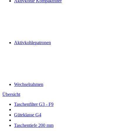
Aktivkohle Kompaktfilter
Aktivkohlepatronen
Wechselrahmen
Übersicht
Taschenfilter G3 - F9
Güteklasse G4
Taschentiefe 200 mm