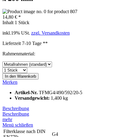
14,80 € *
Inhalt
1 Stück
inkl.19% USt.
zzgl. Versandkosten
Lieferzeit 7-10 Tage **
Rahmenmaterial:
In den
Warenkorb
Merken
Artikel-Nr.
TFMG4/490/592/20-5
Versandgewicht:
1,400 kg
Beschreibung
Beschreibung
mehr
Menü schließen
Filterklasse nach DIN
G4
EN779: