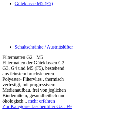
Güteklasse M5 (F5)
Schaltschränke / Austrittslüfter
Filtermatten G2 - M5
Filtermatten der Güteklassen G2,
G3, G4 und M5 (F5), bestehend
aus feinstem bruchsicheren
Polyester- Filtervlies , thermisch
verfestigt, mit progressivem
Medienaufbau, frei von jeglichen
Bindemitteln, gesundheitlich und
ökologisch...
mehr erfahren
Zur Kategorie Taschenfilter G3 - F9