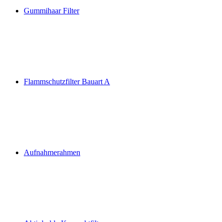
Gummihaar Filter
Flammschutzfilter Bauart A
Aufnahmerahmen