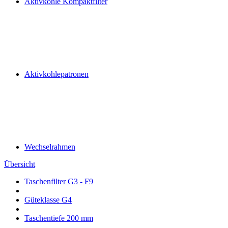
Aktivkohle Kompaktfilter
Aktivkohlepatronen
Wechselrahmen
Übersicht
Taschenfilter G3 - F9
Güteklasse G4
Taschentiefe 200 mm