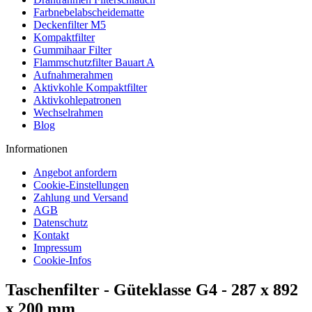
Farbnebelabscheidematte
Deckenfilter M5
Kompaktfilter
Gummihaar Filter
Flammschutzfilter Bauart A
Aufnahmerahmen
Aktivkohle Kompaktfilter
Aktivkohlepatronen
Wechselrahmen
Blog
Informationen
Angebot anfordern
Cookie-Einstellungen
Zahlung und Versand
AGB
Datenschutz
Kontakt
Impressum
Cookie-Infos
Taschenfilter - Güteklasse G4 - 287 x 892
x 200 mm