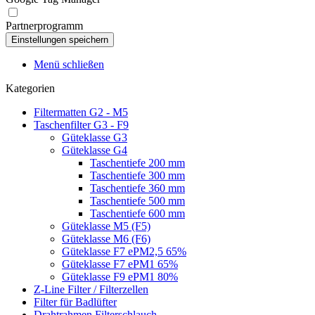
Partnerprogramm
Menü schließen
Kategorien
Filtermatten G2 - M5
Taschenfilter G3 - F9
Güteklasse G3
Güteklasse G4
Taschentiefe 200 mm
Taschentiefe 300 mm
Taschentiefe 360 mm
Taschentiefe 500 mm
Taschentiefe 600 mm
Güteklasse M5 (F5)
Güteklasse M6 (F6)
Güteklasse F7 ePM2,5 65%
Güteklasse F7 ePM1 65%
Güteklasse F9 ePM1 80%
Z-Line Filter / Filterzellen
Filter für Badlüfter
Drahtrahmen Filterschlauch