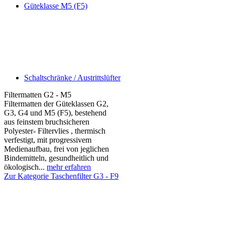
Güteklasse M5 (F5)
Schaltschränke / Austrittslüfter
Filtermatten G2 - M5
Filtermatten der Güteklassen G2,
G3, G4 und M5 (F5), bestehend
aus feinstem bruchsicheren
Polyester- Filtervlies , thermisch
verfestigt, mit progressivem
Medienaufbau, frei von jeglichen
Bindemitteln, gesundheitlich und
ökologisch...
mehr erfahren
Zur Kategorie Taschenfilter G3 - F9