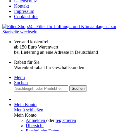
Datenschutz
Kontakt
Impressum
Cookie-Infos
Versand kostenfrei
ab 150 Euro Warenwert
bei Lieferung an eine Adresse in Deutschland
Rabatt für Sie
Warenkorbrabatt für Geschäftskunden
Menü
Suchen
Suchen
Mein Konto
Menü schließen
Mein Konto
Anmelden
oder
registrieren
Übersicht
Persönliche Daten