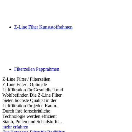
Z-Line Filter Kunststoffrahmen
Filterzellen Papprahmen
Z-Line Filter / Filterzellen
Z-Line Filter : Optimale
Luftfiltration für Gesundheit und
Wohlbefinden Die Z-Line Filter
bieten höchste Qualität in der
Luftfiltration für jeden Raum.
Durch ihre fortschrittliche
Technologie werden effizient
Staub, Pollen und Schadstoffe...
mehr erfahren