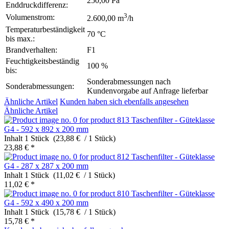
250,00 Pa
Enddruckdifferenz:
3
Volumenstrom:
2.600,00 m
/h
Temperaturbeständigkeit
70 °C
bis max.:
Brandverhalten:
F1
Feuchtigkeitsbeständig
100 %
bis:
Sonderabmessungen nach
Sonderabmessungen:
Kundenvorgabe auf Anfrage lieferbar
Ähnliche Artikel
Kunden haben sich ebenfalls angesehen
Ähnliche Artikel
Taschenfilter - Güteklasse
G4 - 592 x 892 x 200 mm
Inhalt
1 Stück (23,88 € / 1 Stück)
23,88 € *
Taschenfilter - Güteklasse
G4 - 287 x 287 x 200 mm
Inhalt
1 Stück (11,02 € / 1 Stück)
11,02 € *
Taschenfilter - Güteklasse
G4 - 592 x 490 x 200 mm
Inhalt
1 Stück (15,78 € / 1 Stück)
15,78 € *