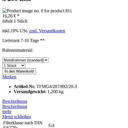
16,26 € *
Inhalt
1 Stück
inkl.19% USt.
zzgl. Versandkosten
Lieferzeit 7-10 Tage **
Rahmenmaterial:
In den
Warenkorb
Merken
Artikel-Nr.
TFMG4/287/892/20-3
Versandgewicht:
1,200 kg
Beschreibung
Beschreibung
mehr
Menü schließen
Filterklasse nach DIN
G4
EN779: