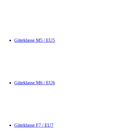
Güteklasse M5 / EU5
Güteklasse M6 / EU6
Güteklasse F7 / EU7