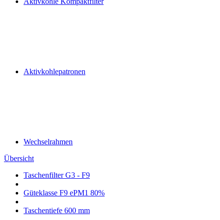
Aktivkohle Kompaktfilter
Aktivkohlepatronen
Wechselrahmen
Übersicht
Taschenfilter G3 - F9
Güteklasse F9 ePM1 80%
Taschentiefe 600 mm