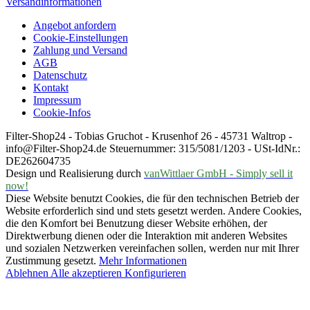
Versandinformationen
Angebot anfordern
Cookie-Einstellungen
Zahlung und Versand
AGB
Datenschutz
Kontakt
Impressum
Cookie-Infos
Filter-Shop24 - Tobias Gruchot - Krusenhof 26 - 45731 Waltrop -
info@Filter-Shop24.de Steuernummer: 315/5081/1203 - USt-IdNr.:
DE262604735
Design und Realisierung durch
vanWittlaer GmbH - Simply sell it
now!
Diese Website benutzt Cookies, die für den technischen Betrieb der
Website erforderlich sind und stets gesetzt werden. Andere Cookies,
die den Komfort bei Benutzung dieser Website erhöhen, der
Direktwerbung dienen oder die Interaktion mit anderen Websites
und sozialen Netzwerken vereinfachen sollen, werden nur mit Ihrer
Zustimmung gesetzt.
Mehr Informationen
Ablehnen
Alle akzeptieren
Konfigurieren