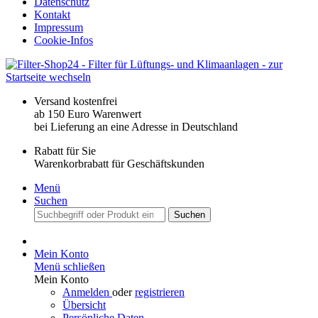
Datenschutz
Kontakt
Impressum
Cookie-Infos
Versand kostenfrei
ab 150 Euro Warenwert
bei Lieferung an eine Adresse in Deutschland
Rabatt für Sie
Warenkorbrabatt für Geschäftskunden
Menü
Suchen
Suchen
Mein Konto
Menü schließen
Mein Konto
Anmelden
oder
registrieren
Übersicht
Persönliche Daten