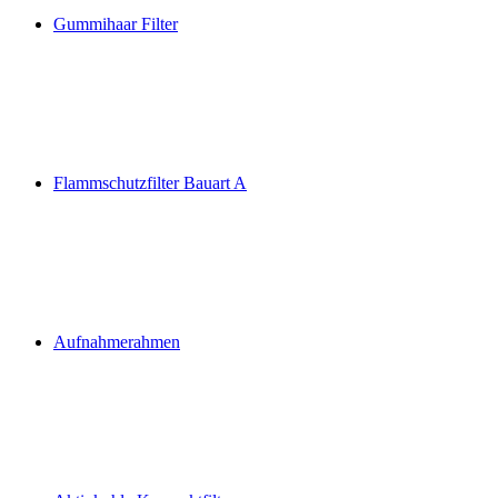
Gummihaar Filter
Flammschutzfilter Bauart A
Aufnahmerahmen