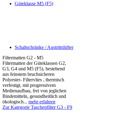
Güteklasse M5 (F5)
Schaltschränke / Austrittslüfter
Filtermatten G2 - M5
Filtermatten der Güteklassen G2,
G3, G4 und M5 (F5), bestehend
aus feinstem bruchsicheren
Polyester- Filtervlies , thermisch
verfestigt, mit progressivem
Medienaufbau, frei von jeglichen
Bindemitteln, gesundheitlich und
ökologisch...
mehr erfahren
Zur Kategorie Taschenfilter G3 - F9