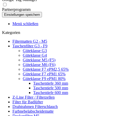
Partnerprogramm
Menü schließen
Kategorien
Filtermatten G2 - M5
Taschenfilter G3 - F9
Güteklasse G3
Güteklasse G4
Güteklasse M5 (F5)
Güteklasse M6 (F6)
Güteklasse F7 ePM2,5 65%
Güteklasse F7 ePM1 65%
Güteklasse F9 ePM1 80%
Taschentiefe 360 mm
Taschentiefe 500 mm
Taschentiefe 600 mm
Z-Line Filter / Filterzellen
Filter für Badlüfter
Drahtrahmen Filterschlauch
Farbnebelabscheidematte
Deckenfilter M5