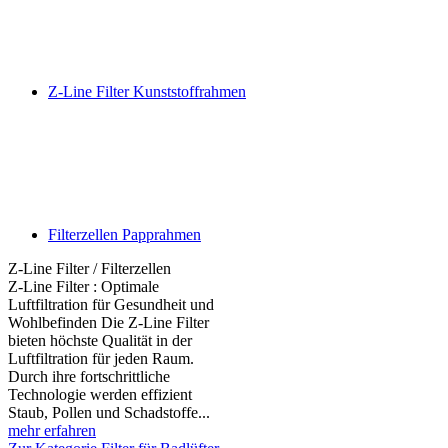
Z-Line Filter Kunststoffrahmen
Filterzellen Papprahmen
Z-Line Filter / Filterzellen
Z-Line Filter : Optimale
Luftfiltration für Gesundheit und
Wohlbefinden Die Z-Line Filter
bieten höchste Qualität in der
Luftfiltration für jeden Raum.
Durch ihre fortschrittliche
Technologie werden effizient
Staub, Pollen und Schadstoffe...
mehr erfahren