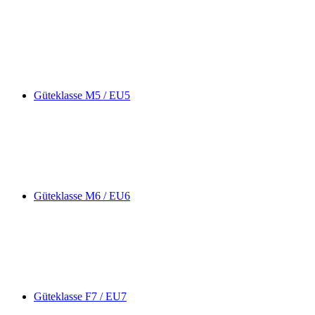
Güteklasse M5 / EU5
Güteklasse M6 / EU6
Güteklasse F7 / EU7