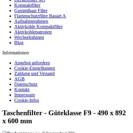
Kompaktfilter
Gummihaar Filter
Flammschutzfilter Bauart A
Aufnahmerahmen
Aktivkohle Kompaktfilter
Aktivkohlepatronen
Wechselrahmen
Blog
Informationen
Angebot anfordern
Cookie-Einstellungen
Zahlung und Versand
AGB
Datenschutz
Kontakt
Impressum
Cookie-Infos
Taschenfilter - Güteklasse F9 - 490 x 892
x 600 mm