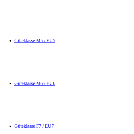
Güteklasse M5 / EU5
Güteklasse M6 / EU6
Güteklasse F7 / EU7