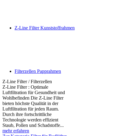
Z-Line Filter Kunststoffrahmen
Filterzellen Papprahmen
Z-Line Filter / Filterzellen
Z-Line Filter : Optimale
Luftfiltration für Gesundheit und
Wohlbefinden Die Z-Line Filter
bieten höchste Qualität in der
Luftfiltration für jeden Raum.
Durch ihre fortschrittliche
Technologie werden effizient
Staub, Pollen und Schadstoffe...
mehr erfahren