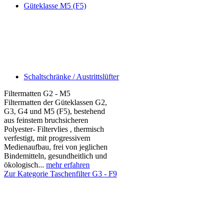
Güteklasse M5 (F5)
Schaltschränke / Austrittslüfter
Filtermatten G2 - M5
Filtermatten der Güteklassen G2,
G3, G4 und M5 (F5), bestehend
aus feinstem bruchsicheren
Polyester- Filtervlies , thermisch
verfestigt, mit progressivem
Medienaufbau, frei von jeglichen
Bindemitteln, gesundheitlich und
ökologisch...
mehr erfahren
Zur Kategorie Taschenfilter G3 - F9