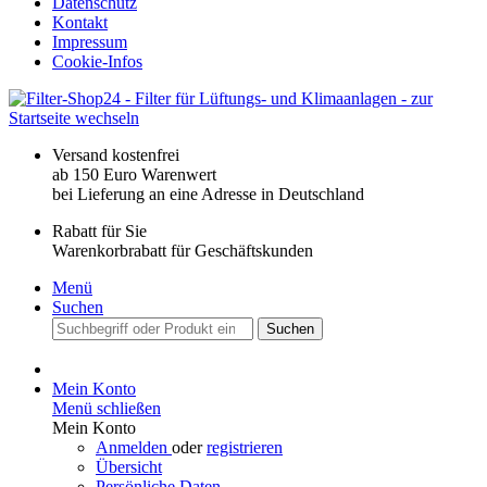
Datenschutz
Kontakt
Impressum
Cookie-Infos
Versand kostenfrei
ab 150 Euro Warenwert
bei Lieferung an eine Adresse in Deutschland
Rabatt für Sie
Warenkorbrabatt für Geschäftskunden
Menü
Suchen
Suchen
Mein Konto
Menü schließen
Mein Konto
Anmelden
oder
registrieren
Übersicht
Persönliche Daten