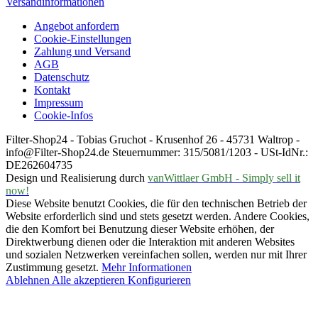
Versandinformationen
Angebot anfordern
Cookie-Einstellungen
Zahlung und Versand
AGB
Datenschutz
Kontakt
Impressum
Cookie-Infos
Filter-Shop24 - Tobias Gruchot - Krusenhof 26 - 45731 Waltrop -
info@Filter-Shop24.de Steuernummer: 315/5081/1203 - USt-IdNr.:
DE262604735
Design und Realisierung durch
vanWittlaer GmbH - Simply sell it
now!
Diese Website benutzt Cookies, die für den technischen Betrieb der
Website erforderlich sind und stets gesetzt werden. Andere Cookies,
die den Komfort bei Benutzung dieser Website erhöhen, der
Direktwerbung dienen oder die Interaktion mit anderen Websites
und sozialen Netzwerken vereinfachen sollen, werden nur mit Ihrer
Zustimmung gesetzt.
Mehr Informationen
Ablehnen
Alle akzeptieren
Konfigurieren