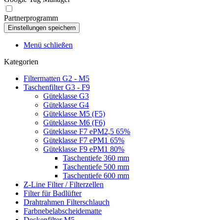
Partnerprogramm
Menü schließen
Kategorien
Filtermatten G2 - M5
Taschenfilter G3 - F9
Güteklasse G3
Güteklasse G4
Güteklasse M5 (F5)
Güteklasse M6 (F6)
Güteklasse F7 ePM2,5 65%
Güteklasse F7 ePM1 65%
Güteklasse F9 ePM1 80%
Taschentiefe 360 mm
Taschentiefe 500 mm
Taschentiefe 600 mm
Z-Line Filter / Filterzellen
Filter für Badlüfter
Drahtrahmen Filterschlauch
Farbnebelabscheidematte
Deckenfilter M5