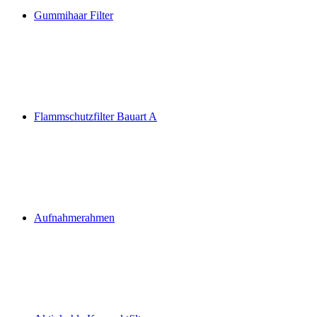
Gummihaar Filter
Flammschutzfilter Bauart A
Aufnahmerahmen