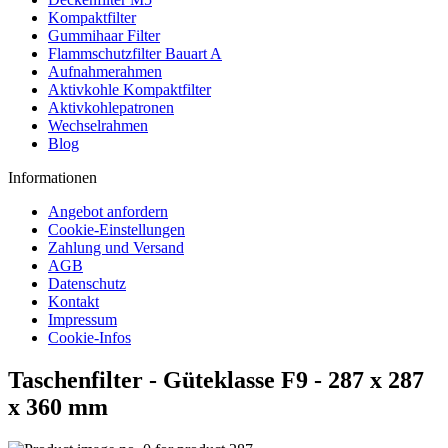
Kompaktfilter
Gummihaar Filter
Flammschutzfilter Bauart A
Aufnahmerahmen
Aktivkohle Kompaktfilter
Aktivkohlepatronen
Wechselrahmen
Blog
Informationen
Angebot anfordern
Cookie-Einstellungen
Zahlung und Versand
AGB
Datenschutz
Kontakt
Impressum
Cookie-Infos
Taschenfilter - Güteklasse F9 - 287 x 287
x 360 mm