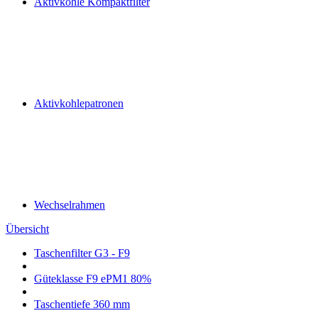
Aktivkohle Kompaktfilter
Aktivkohlepatronen
Wechselrahmen
Übersicht
Taschenfilter G3 - F9
Güteklasse F9 ePM1 80%
Taschentiefe 360 mm