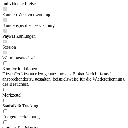
Individuelle Preise
Kunden-Wiedererkennung
Kundenspezifisches Caching
PayPal-Zahlungen
Session
Währungswechsel
Komfortfunktionen
Diese Cookies werden genutzt um das Einkaufserlebnis noch
ansprechender zu gestalten, beispielsweise für die Wiedererkennung
des Besuchers.
Merkzettel
Statistik & Tracking
Endgeräteerkennung
Google Tag Manager