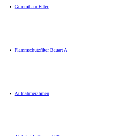
Gummihaar Filter
Flammschutzfilter Bauart A
Aufnahmerahmen