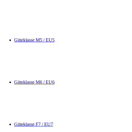
Güteklasse M5 / EU5
Güteklasse M6 / EU6
Güteklasse F7 / EU7