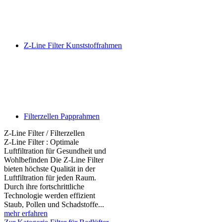
Z-Line Filter Kunststoffrahmen
Filterzellen Papprahmen
Z-Line Filter / Filterzellen
Z-Line Filter : Optimale
Luftfiltration für Gesundheit und
Wohlbefinden Die Z-Line Filter
bieten höchste Qualität in der
Luftfiltration für jeden Raum.
Durch ihre fortschrittliche
Technologie werden effizient
Staub, Pollen und Schadstoffe...
mehr erfahren