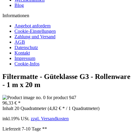
Blog
Informationen
Angebot anfordern
Cookie-Einstellungen
Zahlung und Versand
AGB
Datenschutz
Kontakt
Impressum
Cookie-Infos
Filtermatte - Güteklasse G3 - Rollenware
- 1 m x 20 m
96,33 € *
Inhalt
20 Quadratmeter (4,82 € * / 1 Quadratmeter)
inkl.19% USt.
zzgl. Versandkosten
Lieferzeit 7-10 Tage **