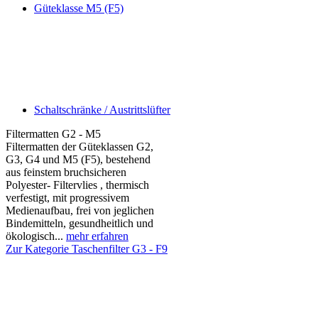
Güteklasse M5 (F5)
Schaltschränke / Austrittslüfter
Filtermatten G2 - M5
Filtermatten der Güteklassen G2,
G3, G4 und M5 (F5), bestehend
aus feinstem bruchsicheren
Polyester- Filtervlies , thermisch
verfestigt, mit progressivem
Medienaufbau, frei von jeglichen
Bindemitteln, gesundheitlich und
ökologisch...
mehr erfahren
Zur Kategorie Taschenfilter G3 - F9