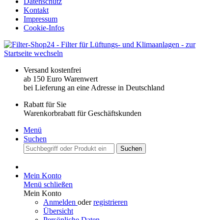
Datenschutz
Kontakt
Impressum
Cookie-Infos
Versand kostenfrei
ab 150 Euro Warenwert
bei Lieferung an eine Adresse in Deutschland
Rabatt für Sie
Warenkorbrabatt für Geschäftskunden
Menü
Suchen
Suchen
Mein Konto
Menü schließen
Mein Konto
Anmelden
oder
registrieren
Übersicht
Persönliche Daten