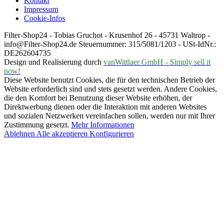
Kontakt
Impressum
Cookie-Infos
Filter-Shop24 - Tobias Gruchot - Krusenhof 26 - 45731 Waltrop -
info@Filter-Shop24.de Steuernummer: 315/5081/1203 - USt-IdNr.:
DE262604735
Design und Realisierung durch
vanWittlaer GmbH - Simply sell it
now!
Diese Website benutzt Cookies, die für den technischen Betrieb der
Website erforderlich sind und stets gesetzt werden. Andere Cookies,
die den Komfort bei Benutzung dieser Website erhöhen, der
Direktwerbung dienen oder die Interaktion mit anderen Websites
und sozialen Netzwerken vereinfachen sollen, werden nur mit Ihrer
Zustimmung gesetzt.
Mehr Informationen
Ablehnen
Alle akzeptieren
Konfigurieren