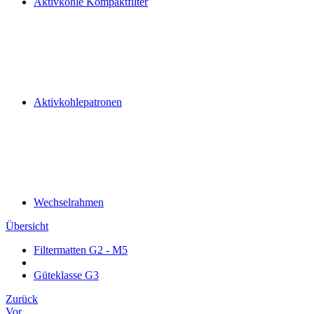
Aktivkohle Kompaktfilter
Aktivkohlepatronen
Wechselrahmen
Übersicht
Filtermatten G2 - M5
Güteklasse G3
Zurück
Vor