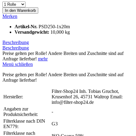
In den
Warenkorb
Merken
Artikel-Nr.
PSD250-1x20m
Versandgewicht:
10,000 kg
Beschreibung
Beschreibung
Preise gelten per Rolle! Andere Breiten und Zuschnitte sind auf
Anfrage lieferbar!
mehr
Menü schließen
Preise gelten per Rolle! Andere Breiten und Zuschnitte sind auf
Anfrage lieferbar!
Filter-Shop24 Inh. Tobias Gruchot,
Hersteller:
Krusenhof 26, 45731 Waltrop Email:
info@filter-shop24.de
Angaben zur
-
Produktsicherheit:
Filterklasse nach DIN
G3
EN779:
Filterklasse nach
ISO Coarse 50%