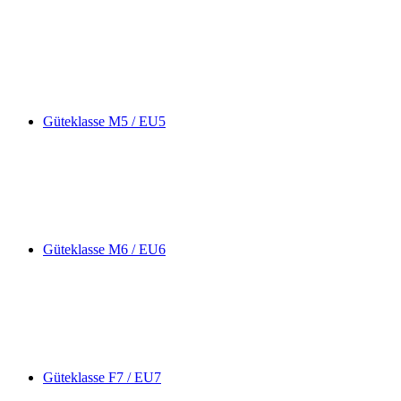
Güteklasse M5 / EU5
Güteklasse M6 / EU6
Güteklasse F7 / EU7