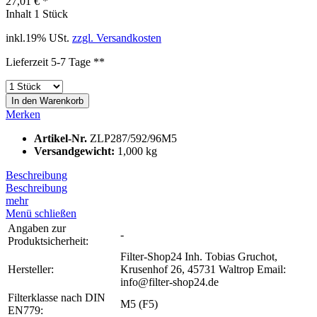
27,01 € *
Inhalt
1 Stück
inkl.19% USt.
zzgl. Versandkosten
Lieferzeit 5-7 Tage **
In den
Warenkorb
Merken
Artikel-Nr.
ZLP287/592/96M5
Versandgewicht:
1,000 kg
Beschreibung
Beschreibung
mehr
Menü schließen
Angaben zur
-
Produktsicherheit:
Filter-Shop24 Inh. Tobias Gruchot,
Hersteller:
Krusenhof 26, 45731 Waltrop Email:
info@filter-shop24.de
Filterklasse nach DIN
M5 (F5)
EN779: