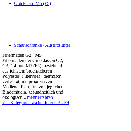
Güteklasse M5 (F5)
Schaltschränke / Austrittslüfter
Filtermatten G2 - M5
Filtermatten der Güteklassen G2,
G3, G4 und M5 (F5), bestehend
aus feinstem bruchsicheren
Polyester- Filtervlies , thermisch
verfestigt, mit progressivem
Medienaufbau, frei von jeglichen
Bindemitteln, gesundheitlich und
ökologisch...
mehr erfahren
Zur Kategorie Taschenfilter G3 - F9