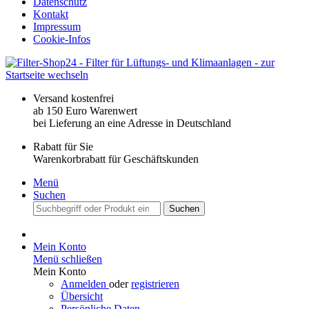
Datenschutz
Kontakt
Impressum
Cookie-Infos
Versand kostenfrei
ab 150 Euro Warenwert
bei Lieferung an eine Adresse in Deutschland
Rabatt für Sie
Warenkorbrabatt für Geschäftskunden
Menü
Suchen
Suchen
Mein Konto
Menü schließen
Mein Konto
Anmelden
oder
registrieren
Übersicht
Persönliche Daten