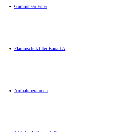
Gummihaar Filter
Flammschutzfilter Bauart A
Aufnahmerahmen