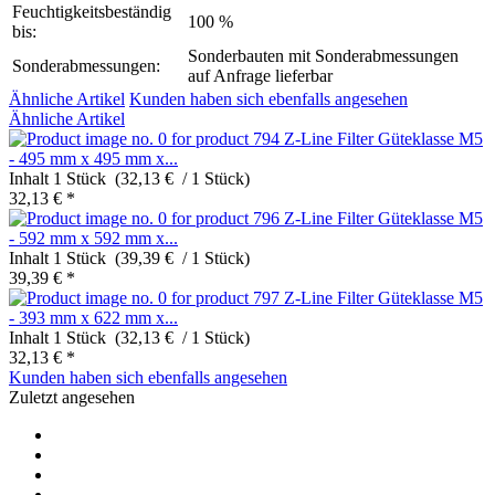
Feuchtigkeitsbeständig
100 %
bis:
Sonderbauten mit Sonderabmessungen
Sonderabmessungen:
auf Anfrage lieferbar
Ähnliche Artikel
Kunden haben sich ebenfalls angesehen
Ähnliche Artikel
Z-Line Filter Güteklasse M5
- 495 mm x 495 mm x...
Inhalt
1 Stück (32,13 € / 1 Stück)
32,13 € *
Z-Line Filter Güteklasse M5
- 592 mm x 592 mm x...
Inhalt
1 Stück (39,39 € / 1 Stück)
39,39 € *
Z-Line Filter Güteklasse M5
- 393 mm x 622 mm x...
Inhalt
1 Stück (32,13 € / 1 Stück)
32,13 € *
Kunden haben sich ebenfalls angesehen
Zuletzt angesehen