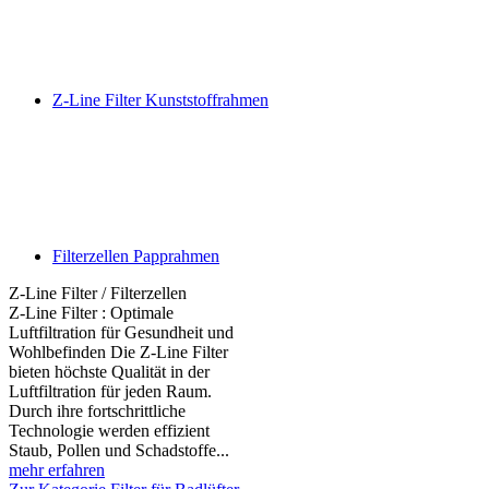
Z-Line Filter Kunststoffrahmen
Filterzellen Papprahmen
Z-Line Filter / Filterzellen
Z-Line Filter : Optimale
Luftfiltration für Gesundheit und
Wohlbefinden Die Z-Line Filter
bieten höchste Qualität in der
Luftfiltration für jeden Raum.
Durch ihre fortschrittliche
Technologie werden effizient
Staub, Pollen und Schadstoffe...
mehr erfahren