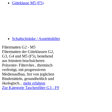
Güteklasse M5 (F5)
Schaltschränke / Austrittslüfter
Filtermatten G2 - M5
Filtermatten der Güteklassen G2,
G3, G4 und M5 (F5), bestehend
aus feinstem bruchsicheren
Polyester- Filtervlies , thermisch
verfestigt, mit progressivem
Medienaufbau, frei von jeglichen
Bindemitteln, gesundheitlich und
ökologisch...
mehr erfahren
Zur Kategorie Taschenfilter G3 - F9