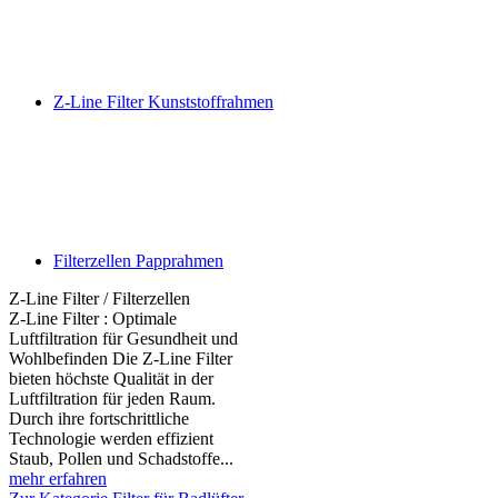
Z-Line Filter Kunststoffrahmen
Filterzellen Papprahmen
Z-Line Filter / Filterzellen
Z-Line Filter : Optimale
Luftfiltration für Gesundheit und
Wohlbefinden Die Z-Line Filter
bieten höchste Qualität in der
Luftfiltration für jeden Raum.
Durch ihre fortschrittliche
Technologie werden effizient
Staub, Pollen und Schadstoffe...
mehr erfahren