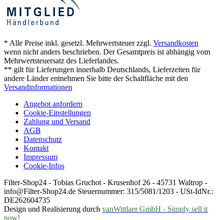
* Alle Preise inkl. gesetzl. Mehrwertsteuer zzgl.
Versandkosten
wenn nicht anders beschrieben. Der Gesamtpreis ist abhängig vom
Mehrwertsteuersatz des Lieferlandes.
** gilt für Lieferungen innerhalb Deutschlands, Lieferzeiten für
andere Länder entnehmen Sie bitte der Schaltfläche mit den
Versandinformationen
Angebot anfordern
Cookie-Einstellungen
Zahlung und Versand
AGB
Datenschutz
Kontakt
Impressum
Cookie-Infos
Filter-Shop24 - Tobias Gruchot - Krusenhof 26 - 45731 Waltrop -
info@Filter-Shop24.de Steuernummer: 315/5081/1203 - USt-IdNr.:
DE262604735
Design und Realisierung durch
vanWittlaer GmbH - Simply sell it
now!