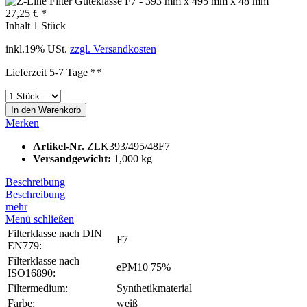
27,25 € *
Inhalt
1 Stück
inkl.19% USt.
zzgl. Versandkosten
Lieferzeit 5-7 Tage **
In den
Warenkorb
Merken
Artikel-Nr.
ZLK393/495/48F7
Versandgewicht:
1,000 kg
Beschreibung
Beschreibung
mehr
Menü schließen
Filterklasse nach DIN
F7
EN779:
Filterklasse nach
ePM10 75%
ISO16890:
Filtermedium:
Synthetikmaterial
Farbe:
weiß