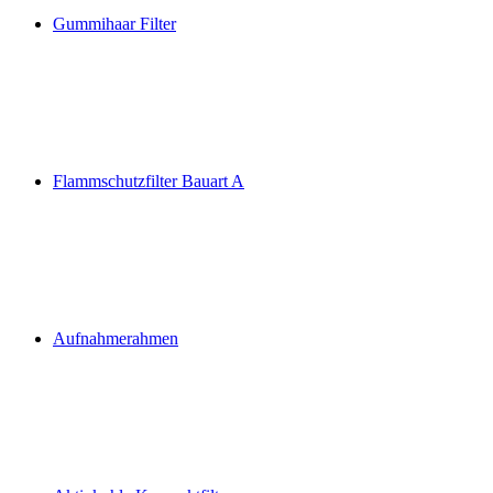
Gummihaar Filter
Flammschutzfilter Bauart A
Aufnahmerahmen