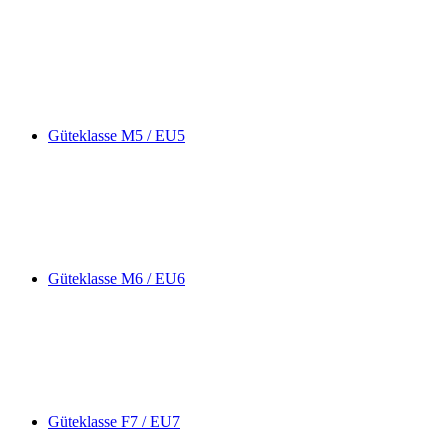
Güteklasse M5 / EU5
Güteklasse M6 / EU6
Güteklasse F7 / EU7