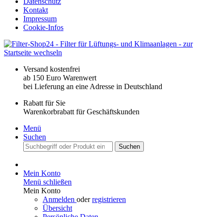
Datenschutz
Kontakt
Impressum
Cookie-Infos
Versand kostenfrei
ab 150 Euro Warenwert
bei Lieferung an eine Adresse in Deutschland
Rabatt für Sie
Warenkorbrabatt für Geschäftskunden
Menü
Suchen
Suchen
Mein Konto
Menü schließen
Mein Konto
Anmelden
oder
registrieren
Übersicht
Persönliche Daten