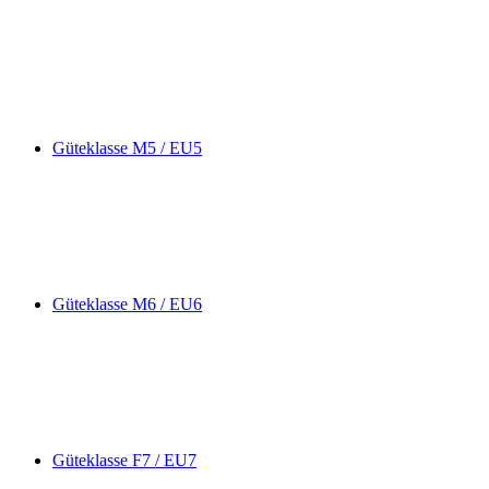
Güteklasse M5 / EU5
Güteklasse M6 / EU6
Güteklasse F7 / EU7