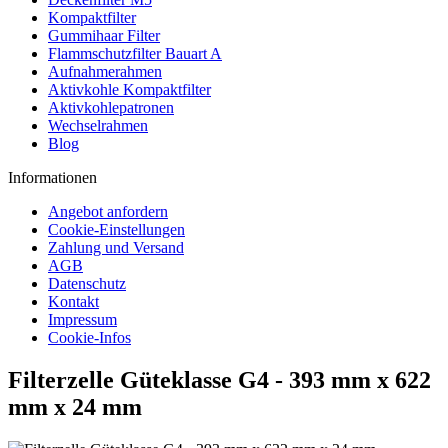
Kompaktfilter
Gummihaar Filter
Flammschutzfilter Bauart A
Aufnahmerahmen
Aktivkohle Kompaktfilter
Aktivkohlepatronen
Wechselrahmen
Blog
Informationen
Angebot anfordern
Cookie-Einstellungen
Zahlung und Versand
AGB
Datenschutz
Kontakt
Impressum
Cookie-Infos
Filterzelle Güteklasse G4 - 393 mm x 622
mm x 24 mm