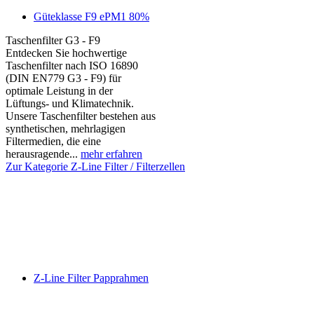
Güteklasse F9 ePM1 80%
Taschenfilter G3 - F9
Entdecken Sie hochwertige
Taschenfilter nach ISO 16890
(DIN EN779 G3 - F9) für
optimale Leistung in der
Lüftungs- und Klimatechnik.
Unsere Taschenfilter bestehen aus
synthetischen, mehrlagigen
Filtermedien, die eine
herausragende...
mehr erfahren
Zur Kategorie Z-Line Filter / Filterzellen
Z-Line Filter Papprahmen