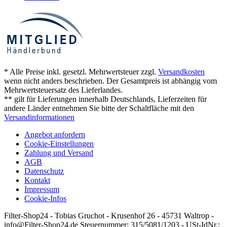
* Alle Preise inkl. gesetzl. Mehrwertsteuer zzgl.
Versandkosten
wenn nicht anders beschrieben. Der Gesamtpreis ist abhängig vom
Mehrwertsteuersatz des Lieferlandes.
** gilt für Lieferungen innerhalb Deutschlands, Lieferzeiten für
andere Länder entnehmen Sie bitte der Schaltfläche mit den
Versandinformationen
Angebot anfordern
Cookie-Einstellungen
Zahlung und Versand
AGB
Datenschutz
Kontakt
Impressum
Cookie-Infos
Filter-Shop24 - Tobias Gruchot - Krusenhof 26 - 45731 Waltrop -
info@Filter-Shop24.de Steuernummer: 315/5081/1203 - USt-IdNr.: