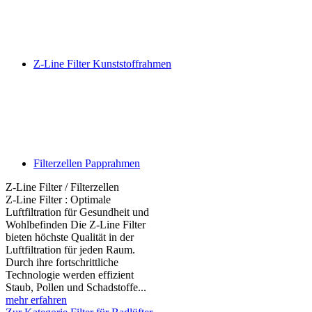
Z-Line Filter Kunststoffrahmen
Filterzellen Papprahmen
Z-Line Filter / Filterzellen
Z-Line Filter : Optimale
Luftfiltration für Gesundheit und
Wohlbefinden Die Z-Line Filter
bieten höchste Qualität in der
Luftfiltration für jeden Raum.
Durch ihre fortschrittliche
Technologie werden effizient
Staub, Pollen und Schadstoffe...
mehr erfahren