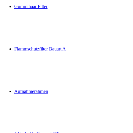
Gummihaar Filter
Flammschutzfilter Bauart A
Aufnahmerahmen