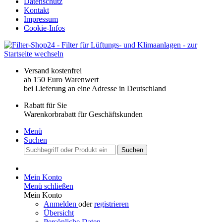
Datenschutz
Kontakt
Impressum
Cookie-Infos
Versand kostenfrei
ab 150 Euro Warenwert
bei Lieferung an eine Adresse in Deutschland
Rabatt für Sie
Warenkorbrabatt für Geschäftskunden
Menü
Suchen
Suchen
Mein Konto
Menü schließen
Mein Konto
Anmelden
oder
registrieren
Übersicht
Persönliche Daten