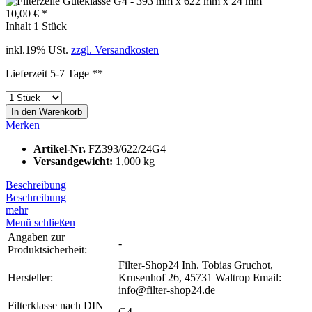
10,00 € *
Inhalt
1 Stück
inkl.19% USt.
zzgl. Versandkosten
Lieferzeit 5-7 Tage **
In den
Warenkorb
Merken
Artikel-Nr.
FZ393/622/24G4
Versandgewicht:
1,000 kg
Beschreibung
Beschreibung
mehr
Menü schließen
Angaben zur
-
Produktsicherheit:
Filter-Shop24 Inh. Tobias Gruchot,
Hersteller:
Krusenhof 26, 45731 Waltrop Email:
info@filter-shop24.de
Filterklasse nach DIN
G4