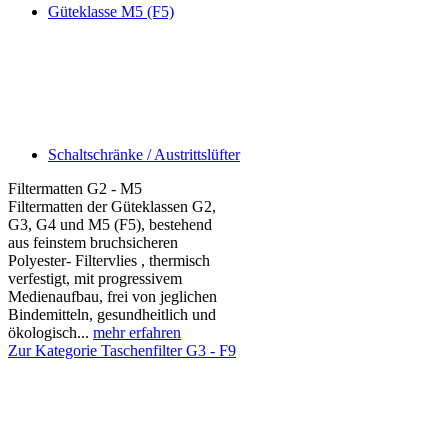
Güteklasse M5 (F5)
Schaltschränke / Austrittslüfter
Filtermatten G2 - M5
Filtermatten der Güteklassen G2,
G3, G4 und M5 (F5), bestehend
aus feinstem bruchsicheren
Polyester- Filtervlies , thermisch
verfestigt, mit progressivem
Medienaufbau, frei von jeglichen
Bindemitteln, gesundheitlich und
ökologisch...
mehr erfahren
Zur Kategorie Taschenfilter G3 - F9