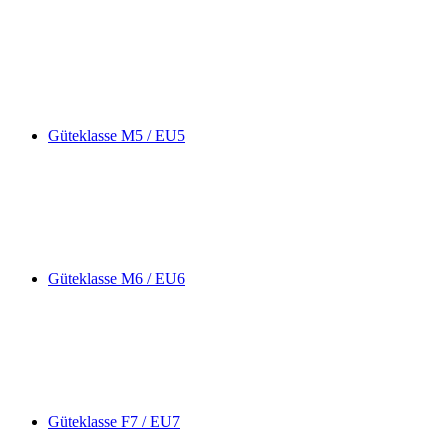
Güteklasse M5 / EU5
Güteklasse M6 / EU6
Güteklasse F7 / EU7