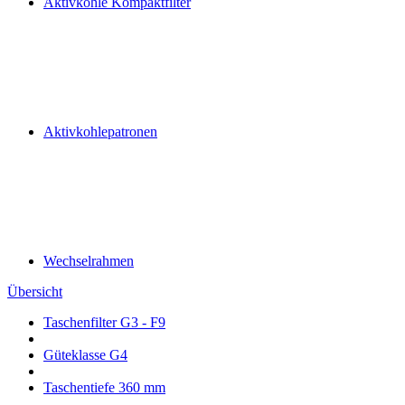
Aktivkohle Kompaktfilter
Aktivkohlepatronen
Wechselrahmen
Übersicht
Taschenfilter G3 - F9
Güteklasse G4
Taschentiefe 360 mm