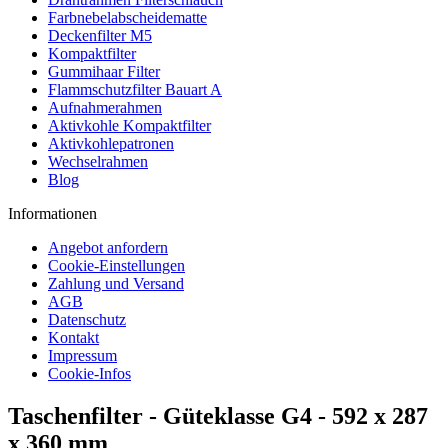
Farbnebelabscheidematte
Deckenfilter M5
Kompaktfilter
Gummihaar Filter
Flammschutzfilter Bauart A
Aufnahmerahmen
Aktivkohle Kompaktfilter
Aktivkohlepatronen
Wechselrahmen
Blog
Informationen
Angebot anfordern
Cookie-Einstellungen
Zahlung und Versand
AGB
Datenschutz
Kontakt
Impressum
Cookie-Infos
Taschenfilter - Güteklasse G4 - 592 x 287
x 360 mm