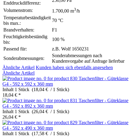
250,00 Pa
Enddruckdifferenz:
3
Volumenstrom:
1.700,00 m
/h
Temperaturbeständigkeit
70 °C
bis max.:
Brandverhalten:
F1
Feuchtigkeitsbeständig
100 %
bis:
Passend für:
z.B. Wolf 1650231
Sonderabmessungen nach
Sonderabmessungen:
Kundenvorgabe auf Anfrage lieferbar
Ähnliche Artikel
Kunden haben sich ebenfalls angesehen
Ähnliche Artikel
Taschenfilter - Güteklasse
G4 - 592 x 592 x 360 mm
Inhalt
1 Stück (18,04 € / 1 Stück)
18,04 € *
Taschenfilter - Güteklasse
G4 - 592 x 892 x 360 mm
Inhalt
1 Stück (26,04 € / 1 Stück)
26,04 € *
Taschenfilter - Güteklasse
G4 - 592 x 490 x 360 mm
Inhalt
1 Stück (17,58 € / 1 Stück)