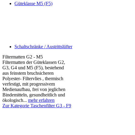
Güteklasse M5 (F5)
Schaltschränke / Austrittslüfter
Filtermatten G2 - M5
Filtermatten der Güteklassen G2,
G3, G4 und M5 (F5), bestehend
aus feinstem bruchsicheren
Polyester- Filtervlies , thermisch
verfestigt, mit progressivem
Medienaufbau, frei von jeglichen
Bindemitteln, gesundheitlich und
ökologisch...
mehr erfahren
Zur Kategorie Taschenfilter G3 - F9