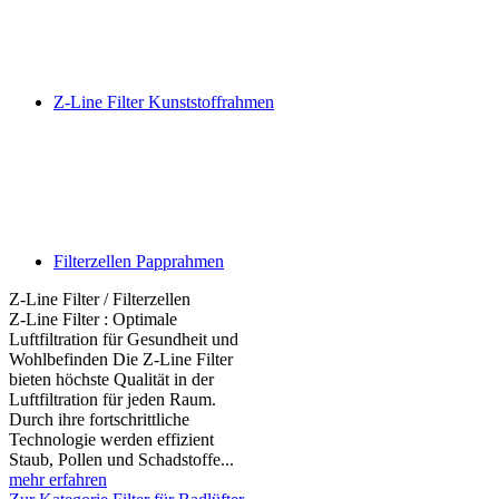
Z-Line Filter Kunststoffrahmen
Filterzellen Papprahmen
Z-Line Filter / Filterzellen
Z-Line Filter : Optimale
Luftfiltration für Gesundheit und
Wohlbefinden Die Z-Line Filter
bieten höchste Qualität in der
Luftfiltration für jeden Raum.
Durch ihre fortschrittliche
Technologie werden effizient
Staub, Pollen und Schadstoffe...
mehr erfahren