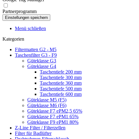
Partnerprogramm
Menü schließen
Kategorien
Filtermatten G2 - M5
Taschenfilter G3 - F9
Güteklasse G3
Güteklasse G4
Taschentiefe 200 mm
Taschentiefe 300 mm
Taschentiefe 360 mm
Taschentiefe 500 mm
Taschentiefe 600 mm
Güteklasse M5 (F5)
Güteklasse M6 (F6)
Güteklasse F7 ePM2,5 65%
Güteklasse F7 ePM1 65%
Güteklasse F9 ePM1 80%
Z-Line Filter / Filterzellen
Filter für Badlüfter
Drahtrahmen Filterschlauch