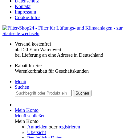
Datenschutz
Kontakt
Impressum
Cookie-Infos
Versand kostenfrei
ab 150 Euro Warenwert
bei Lieferung an eine Adresse in Deutschland
Rabatt für Sie
Warenkorbrabatt für Geschäftskunden
Menü
Suchen
Suchen
Mein Konto
Menü schließen
Mein Konto
Anmelden
oder
registrieren
Übersicht
Persönliche Daten