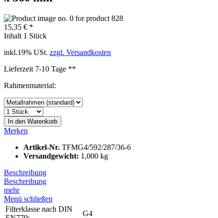
15,35 € *
Inhalt
1 Stück
inkl.19% USt.
zzgl. Versandkosten
Lieferzeit 7-10 Tage **
Rahmenmaterial:
In den
Warenkorb
Merken
Artikel-Nr.
TFMG4/592/287/36-6
Versandgewicht:
1,000 kg
Beschreibung
Beschreibung
mehr
Menü schließen
Filterklasse nach DIN
G4
EN779: