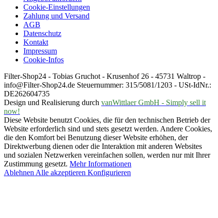
Cookie-Einstellungen
Zahlung und Versand
AGB
Datenschutz
Kontakt
Impressum
Cookie-Infos
Filter-Shop24 - Tobias Gruchot - Krusenhof 26 - 45731 Waltrop -
info@Filter-Shop24.de Steuernummer: 315/5081/1203 - USt-IdNr.:
DE262604735
Design und Realisierung durch
vanWittlaer GmbH - Simply sell it
now!
Diese Website benutzt Cookies, die für den technischen Betrieb der
Website erforderlich sind und stets gesetzt werden. Andere Cookies,
die den Komfort bei Benutzung dieser Website erhöhen, der
Direktwerbung dienen oder die Interaktion mit anderen Websites
und sozialen Netzwerken vereinfachen sollen, werden nur mit Ihrer
Zustimmung gesetzt.
Mehr Informationen
Ablehnen
Alle akzeptieren
Konfigurieren