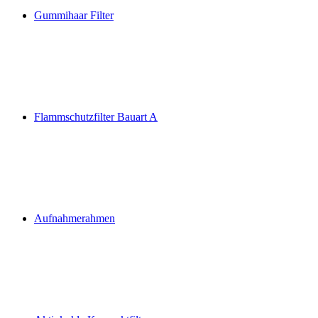
Gummihaar Filter
Flammschutzfilter Bauart A
Aufnahmerahmen