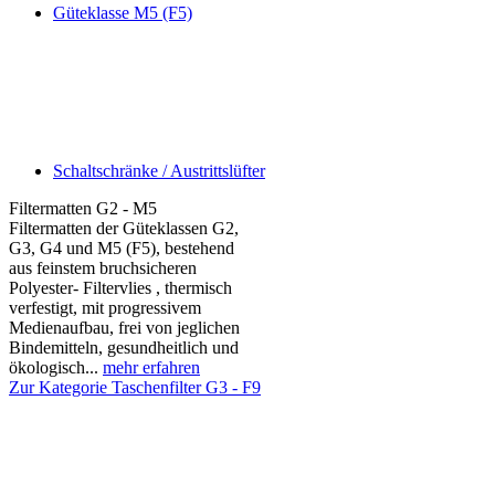
Güteklasse M5 (F5)
Schaltschränke / Austrittslüfter
Filtermatten G2 - M5
Filtermatten der Güteklassen G2,
G3, G4 und M5 (F5), bestehend
aus feinstem bruchsicheren
Polyester- Filtervlies , thermisch
verfestigt, mit progressivem
Medienaufbau, frei von jeglichen
Bindemitteln, gesundheitlich und
ökologisch...
mehr erfahren
Zur Kategorie Taschenfilter G3 - F9