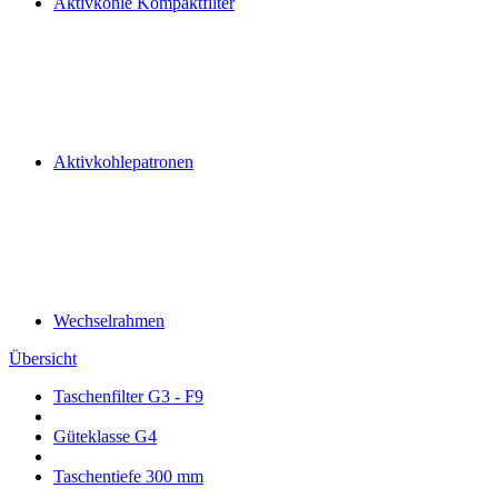
Aktivkohle Kompaktfilter
Aktivkohlepatronen
Wechselrahmen
Übersicht
Taschenfilter G3 - F9
Güteklasse G4
Taschentiefe 300 mm