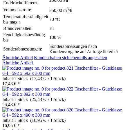
250,00 Pa
Enddruckdifferenz:
3
Volumenstrom:
850,00 m
/h
Temperaturbeständigkeit
70 °C
bis max.:
Brandverhalten:
F1
Feuchtigkeitsbeständig
100 %
bis:
Sonderabmessungen nach
Sonderabmessungen:
Kundenvorgabe auf Anfrage lieferbar
Ähnliche Artikel
Kunden haben sich ebenfalls angesehen
Ähnliche Artikel
Taschenfilter - Güteklasse
G4 - 592 x 592 x 300 mm
Inhalt
1 Stück (17,43 € / 1 Stück)
17,43 € *
Taschenfilter - Güteklasse
G4 - 592 x 892 x 300 mm
Inhalt
1 Stück (25,43 € / 1 Stück)
25,43 € *
Taschenfilter - Güteklasse
G4 - 592 x 490 x 300 mm
Inhalt
1 Stück (16,95 € / 1 Stück)
16,95 € *