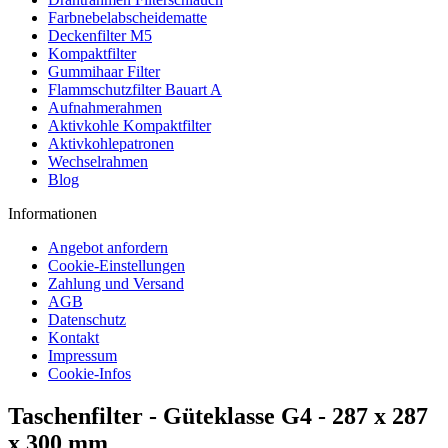
Farbnebelabscheidematte
Deckenfilter M5
Kompaktfilter
Gummihaar Filter
Flammschutzfilter Bauart A
Aufnahmerahmen
Aktivkohle Kompaktfilter
Aktivkohlepatronen
Wechselrahmen
Blog
Informationen
Angebot anfordern
Cookie-Einstellungen
Zahlung und Versand
AGB
Datenschutz
Kontakt
Impressum
Cookie-Infos
Taschenfilter - Güteklasse G4 - 287 x 287
x 300 mm