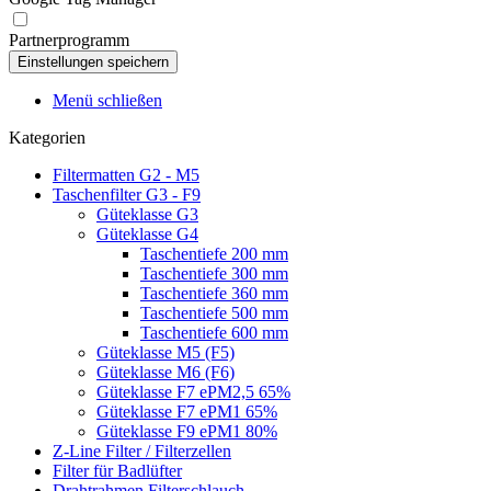
Partnerprogramm
Menü schließen
Kategorien
Filtermatten G2 - M5
Taschenfilter G3 - F9
Güteklasse G3
Güteklasse G4
Taschentiefe 200 mm
Taschentiefe 300 mm
Taschentiefe 360 mm
Taschentiefe 500 mm
Taschentiefe 600 mm
Güteklasse M5 (F5)
Güteklasse M6 (F6)
Güteklasse F7 ePM2,5 65%
Güteklasse F7 ePM1 65%
Güteklasse F9 ePM1 80%
Z-Line Filter / Filterzellen
Filter für Badlüfter
Drahtrahmen Filterschlauch