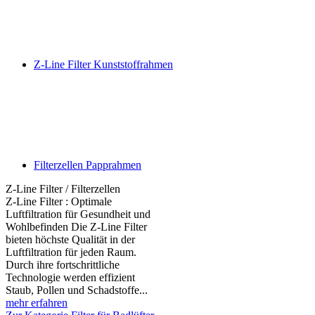
Z-Line Filter Kunststoffrahmen
Filterzellen Papprahmen
Z-Line Filter / Filterzellen
Z-Line Filter : Optimale
Luftfiltration für Gesundheit und
Wohlbefinden Die Z-Line Filter
bieten höchste Qualität in der
Luftfiltration für jeden Raum.
Durch ihre fortschrittliche
Technologie werden effizient
Staub, Pollen und Schadstoffe...
mehr erfahren