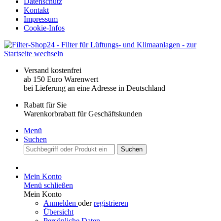
Datenschutz
Kontakt
Impressum
Cookie-Infos
Versand kostenfrei
ab 150 Euro Warenwert
bei Lieferung an eine Adresse in Deutschland
Rabatt für Sie
Warenkorbrabatt für Geschäftskunden
Menü
Suchen
Suchen
Mein Konto
Menü schließen
Mein Konto
Anmelden
oder
registrieren
Übersicht
Persönliche Daten