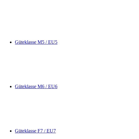
Güteklasse M5 / EU5
Güteklasse M6 / EU6
Güteklasse F7 / EU7