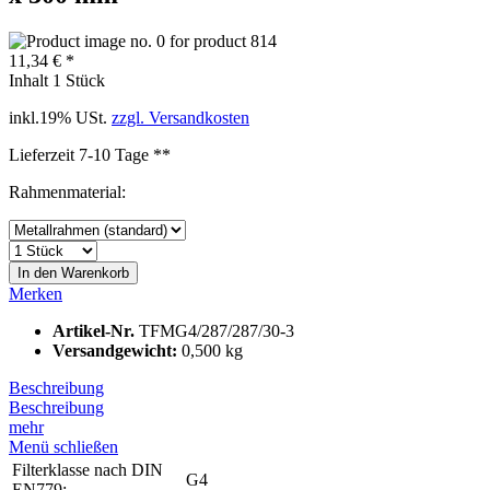
11,34 € *
Inhalt
1 Stück
inkl.19% USt.
zzgl. Versandkosten
Lieferzeit 7-10 Tage **
Rahmenmaterial:
In den
Warenkorb
Merken
Artikel-Nr.
TFMG4/287/287/30-3
Versandgewicht:
0,500 kg
Beschreibung
Beschreibung
mehr
Menü schließen
Filterklasse nach DIN
G4
EN779: