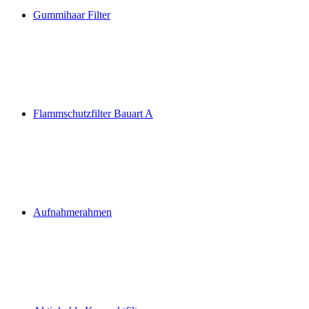
Gummihaar Filter
Flammschutzfilter Bauart A
Aufnahmerahmen