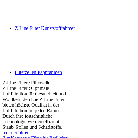
Z-Line Filter Kunststoffrahmen
Filterzellen Papprahmen
Z-Line Filter / Filterzellen
Z-Line Filter : Optimale
Luftfiltration für Gesundheit und
Wohlbefinden Die Z-Line Filter
bieten höchste Qualität in der
Luftfiltration für jeden Raum.
Durch ihre fortschrittliche
Technologie werden effizient
Staub, Pollen und Schadstoffe...
mehr erfahren