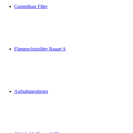
Gummihaar Filter
Flammschutzfilter Bauart A
Aufnahmerahmen