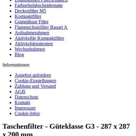
Farbnebelabscheidematte
Deckenfilter M5
Kompaktfilter
Gummihaar Filter
Flammschutzfilter Bauart A
Aufnahmerahmen
Aktivkohle Kompaktfilter
Aktivkohlepatronen
Wechselrahmen
Blog
Informationen
Angebot anfordern
Cookie-Einstellungen
Zahlung und Versand
AGB
Datenschutz
Kontakt
Impressum
Cookie-Infos
Taschenfilter - Güteklasse G3 - 287 x 287
x 200 mm