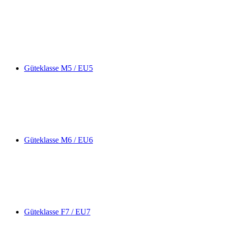
Güteklasse M5 / EU5
Güteklasse M6 / EU6
Güteklasse F7 / EU7