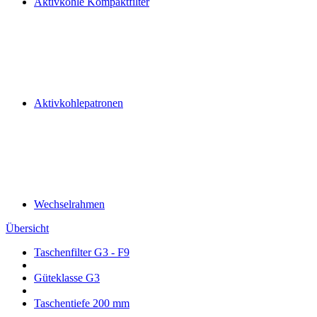
Aktivkohle Kompaktfilter
Aktivkohlepatronen
Wechselrahmen
Übersicht
Taschenfilter G3 - F9
Güteklasse G3
Taschentiefe 200 mm