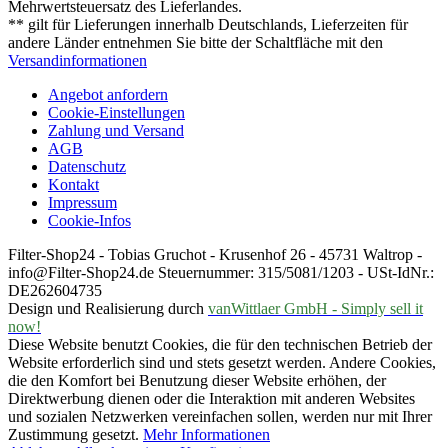
Mehrwertsteuersatz des Lieferlandes.
** gilt für Lieferungen innerhalb Deutschlands, Lieferzeiten für
andere Länder entnehmen Sie bitte der Schaltfläche mit den
Versandinformationen
Angebot anfordern
Cookie-Einstellungen
Zahlung und Versand
AGB
Datenschutz
Kontakt
Impressum
Cookie-Infos
Filter-Shop24 - Tobias Gruchot - Krusenhof 26 - 45731 Waltrop -
info@Filter-Shop24.de Steuernummer: 315/5081/1203 - USt-IdNr.:
DE262604735
Design und Realisierung durch
vanWittlaer GmbH - Simply sell it
now!
Diese Website benutzt Cookies, die für den technischen Betrieb der
Website erforderlich sind und stets gesetzt werden. Andere Cookies,
die den Komfort bei Benutzung dieser Website erhöhen, der
Direktwerbung dienen oder die Interaktion mit anderen Websites
und sozialen Netzwerken vereinfachen sollen, werden nur mit Ihrer
Zustimmung gesetzt.
Mehr Informationen