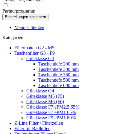
Partnerprogramm
Menü schließen
Kategorien
Filtermatten G2 - M5
Taschenfilter G3 - F9
Güteklasse G3
Taschentiefe 200 mm
Taschentiefe 300 mm
Taschentiefe 360 mm
Taschentiefe 500 mm
Taschentiefe 600 mm
Güteklasse G4
Güteklasse M5 (F5)
Güteklasse M6 (F6)
Güteklasse F7 ePM2,5 65%
Güteklasse F7 ePM1 65%
Güteklasse F9 ePM1 80%
Z-Line Filter / Filterzellen
Filter für Badlüfter
Drahtrahmen Filterschlauch