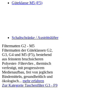
Güteklasse M5 (F5)
Schaltschränke / Austrittslüfter
Filtermatten G2 - M5
Filtermatten der Güteklassen G2,
G3, G4 und M5 (F5), bestehend
aus feinstem bruchsicheren
Polyester- Filtervlies , thermisch
verfestigt, mit progressivem
Medienaufbau, frei von jeglichen
Bindemitteln, gesundheitlich und
ökologisch...
mehr erfahren
Zur Kategorie Taschenfilter G3 - F9