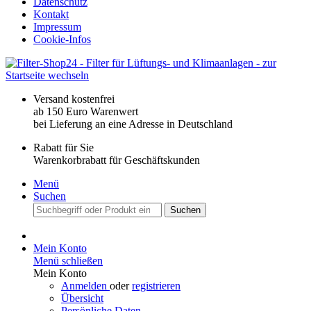
Datenschutz
Kontakt
Impressum
Cookie-Infos
Versand kostenfrei
ab 150 Euro Warenwert
bei Lieferung an eine Adresse in Deutschland
Rabatt für Sie
Warenkorbrabatt für Geschäftskunden
Menü
Suchen
Suchen
Mein Konto
Menü schließen
Mein Konto
Anmelden
oder
registrieren
Übersicht
Persönliche Daten