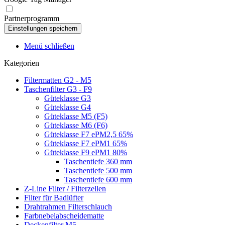
Partnerprogramm
Menü schließen
Kategorien
Filtermatten G2 - M5
Taschenfilter G3 - F9
Güteklasse G3
Güteklasse G4
Güteklasse M5 (F5)
Güteklasse M6 (F6)
Güteklasse F7 ePM2,5 65%
Güteklasse F7 ePM1 65%
Güteklasse F9 ePM1 80%
Taschentiefe 360 mm
Taschentiefe 500 mm
Taschentiefe 600 mm
Z-Line Filter / Filterzellen
Filter für Badlüfter
Drahtrahmen Filterschlauch
Farbnebelabscheidematte
Deckenfilter M5