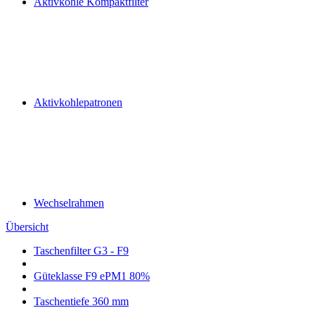
Aktivkohle Kompaktfilter
Aktivkohlepatronen
Wechselrahmen
Übersicht
Taschenfilter G3 - F9
Güteklasse F9 ePM1 80%
Taschentiefe 360 mm