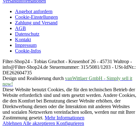
Versandinformationen
Angebot anfordern
Cookie-Einstellungen
Zahlung und Versand
AGB
Datenschutz
Kontakt
Impressum
Cookie-Infos
Filter-Shop24 - Tobias Gruchot - Krusenhof 26 - 45731 Waltrop -
info@Filter-Shop24.de Steuernummer: 315/5081/1203 - USt-IdNr.:
DE262604735
Design und Realisierung durch
vanWittlaer GmbH - Simply sell it
now!
Diese Website benutzt Cookies, die für den technischen Betrieb der
Website erforderlich sind und stets gesetzt werden. Andere Cookies,
die den Komfort bei Benutzung dieser Website erhöhen, der
Direktwerbung dienen oder die Interaktion mit anderen Websites
und sozialen Netzwerken vereinfachen sollen, werden nur mit Ihrer
Zustimmung gesetzt.
Mehr Informationen
Ablehnen
Alle akzeptieren
Konfigurieren