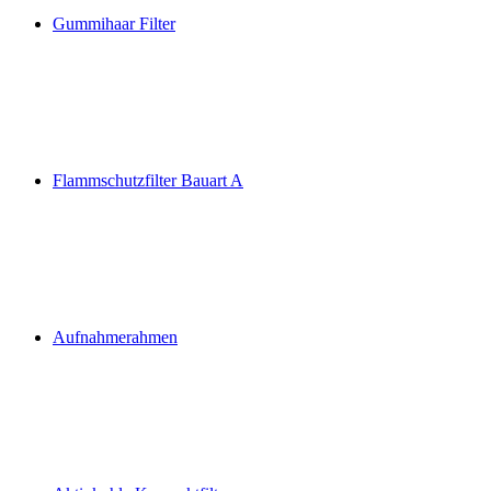
Gummihaar Filter
Flammschutzfilter Bauart A
Aufnahmerahmen