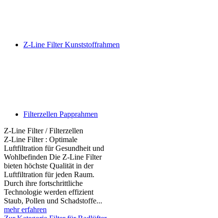
Z-Line Filter Kunststoffrahmen
Filterzellen Papprahmen
Z-Line Filter / Filterzellen
Z-Line Filter : Optimale
Luftfiltration für Gesundheit und
Wohlbefinden Die Z-Line Filter
bieten höchste Qualität in der
Luftfiltration für jeden Raum.
Durch ihre fortschrittliche
Technologie werden effizient
Staub, Pollen und Schadstoffe...
mehr erfahren