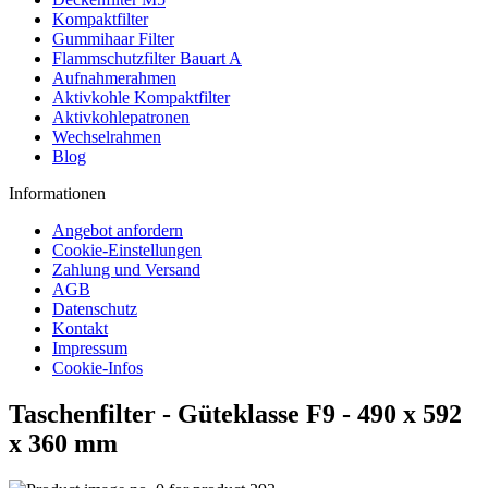
Kompaktfilter
Gummihaar Filter
Flammschutzfilter Bauart A
Aufnahmerahmen
Aktivkohle Kompaktfilter
Aktivkohlepatronen
Wechselrahmen
Blog
Informationen
Angebot anfordern
Cookie-Einstellungen
Zahlung und Versand
AGB
Datenschutz
Kontakt
Impressum
Cookie-Infos
Taschenfilter - Güteklasse F9 - 490 x 592
x 360 mm