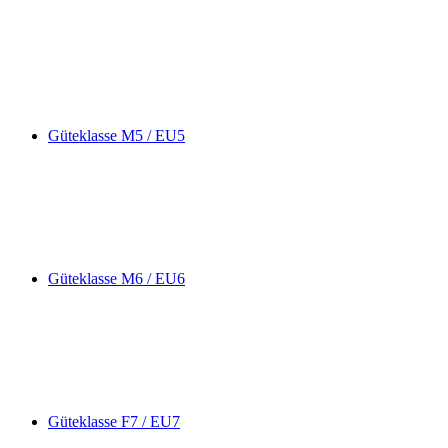
Güteklasse M5 / EU5
Güteklasse M6 / EU6
Güteklasse F7 / EU7