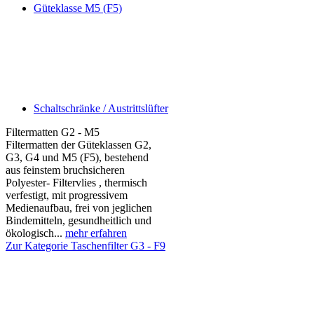
Güteklasse M5 (F5)
Schaltschränke / Austrittslüfter
Filtermatten G2 - M5
Filtermatten der Güteklassen G2,
G3, G4 und M5 (F5), bestehend
aus feinstem bruchsicheren
Polyester- Filtervlies , thermisch
verfestigt, mit progressivem
Medienaufbau, frei von jeglichen
Bindemitteln, gesundheitlich und
ökologisch...
mehr erfahren
Zur Kategorie Taschenfilter G3 - F9