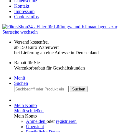
Datenschutz
Kontakt
Impressum
Cookie-Infos
Versand kostenfrei
ab 150 Euro Warenwert
bei Lieferung an eine Adresse in Deutschland
Rabatt für Sie
Warenkorbrabatt für Geschäftskunden
Menü
Suchen
Suchen
Mein Konto
Menü schließen
Mein Konto
Anmelden
oder
registrieren
Übersicht
Persönliche Daten