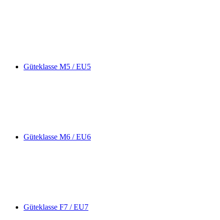
Güteklasse M5 / EU5
Güteklasse M6 / EU6
Güteklasse F7 / EU7