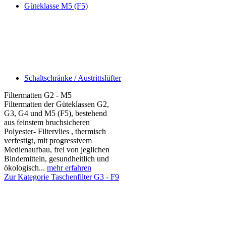
Güteklasse M5 (F5)
Schaltschränke / Austrittslüfter
Filtermatten G2 - M5
Filtermatten der Güteklassen G2,
G3, G4 und M5 (F5), bestehend
aus feinstem bruchsicheren
Polyester- Filtervlies , thermisch
verfestigt, mit progressivem
Medienaufbau, frei von jeglichen
Bindemitteln, gesundheitlich und
ökologisch...
mehr erfahren
Zur Kategorie Taschenfilter G3 - F9