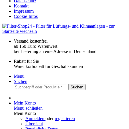
Datenschutz
Kontakt
Impressum
Cookie-Infos
Versand kostenfrei
ab 150 Euro Warenwert
bei Lieferung an eine Adresse in Deutschland
Rabatt für Sie
Warenkorbrabatt für Geschäftskunden
Menü
Suchen
Suchen
Mein Konto
Menü schließen
Mein Konto
Anmelden
oder
registrieren
Übersicht
Persönliche Daten