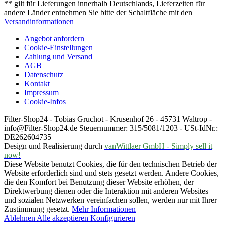
** gilt für Lieferungen innerhalb Deutschlands, Lieferzeiten für
andere Länder entnehmen Sie bitte der Schaltfläche mit den
Versandinformationen
Angebot anfordern
Cookie-Einstellungen
Zahlung und Versand
AGB
Datenschutz
Kontakt
Impressum
Cookie-Infos
Filter-Shop24 - Tobias Gruchot - Krusenhof 26 - 45731 Waltrop -
info@Filter-Shop24.de Steuernummer: 315/5081/1203 - USt-IdNr.:
DE262604735
Design und Realisierung durch
vanWittlaer GmbH - Simply sell it
now!
Diese Website benutzt Cookies, die für den technischen Betrieb der
Website erforderlich sind und stets gesetzt werden. Andere Cookies,
die den Komfort bei Benutzung dieser Website erhöhen, der
Direktwerbung dienen oder die Interaktion mit anderen Websites
und sozialen Netzwerken vereinfachen sollen, werden nur mit Ihrer
Zustimmung gesetzt.
Mehr Informationen
Ablehnen
Alle akzeptieren
Konfigurieren