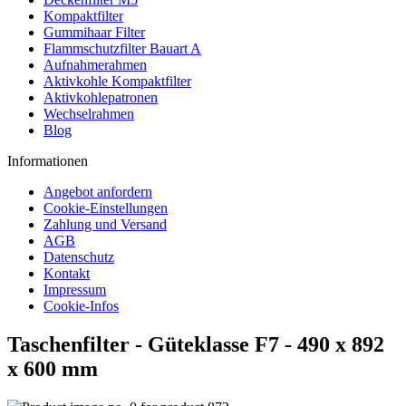
Kompaktfilter
Gummihaar Filter
Flammschutzfilter Bauart A
Aufnahmerahmen
Aktivkohle Kompaktfilter
Aktivkohlepatronen
Wechselrahmen
Blog
Informationen
Angebot anfordern
Cookie-Einstellungen
Zahlung und Versand
AGB
Datenschutz
Kontakt
Impressum
Cookie-Infos
Taschenfilter - Güteklasse F7 - 490 x 892
x 600 mm