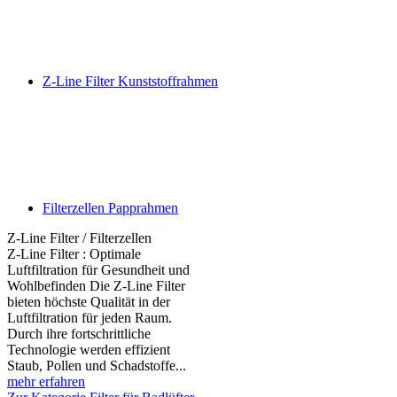
Z-Line Filter Kunststoffrahmen
Filterzellen Papprahmen
Z-Line Filter / Filterzellen
Z-Line Filter : Optimale
Luftfiltration für Gesundheit und
Wohlbefinden Die Z-Line Filter
bieten höchste Qualität in der
Luftfiltration für jeden Raum.
Durch ihre fortschrittliche
Technologie werden effizient
Staub, Pollen und Schadstoffe...
mehr erfahren