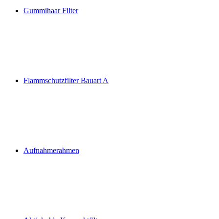
Gummihaar Filter
Flammschutzfilter Bauart A
Aufnahmerahmen