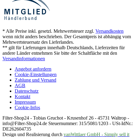
* Alle Preise inkl. gesetzl. Mehrwertsteuer zzgl.
Versandkosten
wenn nicht anders beschrieben. Der Gesamtpreis ist abhängig vom
Mehrwertsteuersatz des Lieferlandes.
** gilt für Lieferungen innerhalb Deutschlands, Lieferzeiten für
andere Länder entnehmen Sie bitte der Schaltfläche mit den
Versandinformationen
Angebot anfordern
Cookie-Einstellungen
Zahlung und Versand
AGB
Datenschutz
Kontakt
Impressum
Cookie-Infos
Filter-Shop24 - Tobias Gruchot - Krusenhof 26 - 45731 Waltrop -
info@Filter-Shop24.de Steuernummer: 315/5081/1203 - USt-IdNr.:
DE262604735
Design und Realisierung durch
vanWittlaer GmbH - Simply sell it