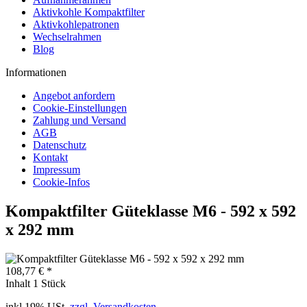
Aktivkohle Kompaktfilter
Aktivkohlepatronen
Wechselrahmen
Blog
Informationen
Angebot anfordern
Cookie-Einstellungen
Zahlung und Versand
AGB
Datenschutz
Kontakt
Impressum
Cookie-Infos
Kompaktfilter Güteklasse M6 - 592 x 592
x 292 mm
108,77 € *
Inhalt
1 Stück
inkl.19% USt.
zzgl. Versandkosten