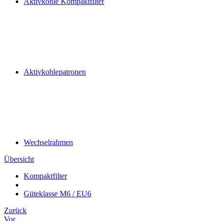
Aktivkohle Kompaktfilter
Aktivkohlepatronen
Wechselrahmen
Übersicht
Kompaktfilter
Güteklasse M6 / EU6
Zurück
Vor