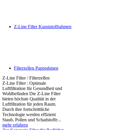
Z-Line Filter Kunststoffrahmen
Filterzellen Papprahmen
Z-Line Filter / Filterzellen
Z-Line Filter : Optimale
Luftfiltration für Gesundheit und
Wohlbefinden Die Z-Line Filter
bieten höchste Qualität in der
Luftfiltration für jeden Raum.
Durch ihre fortschrittliche
Technologie werden effizient
Staub, Pollen und Schadstoffe...
mehr erfahren