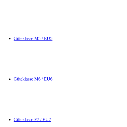
Güteklasse M5 / EU5
Güteklasse M6 / EU6
Güteklasse F7 / EU7