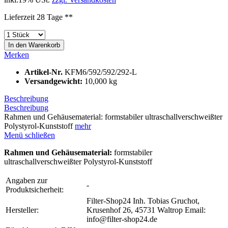
Lieferzeit 28 Tage **
In den
Warenkorb
Merken
Artikel-Nr.
KFM6/592/592/292-L
Versandgewicht:
10,000 kg
Beschreibung
Beschreibung
Rahmen und Gehäusematerial: formstabiler ultraschallverschweißter
Polystyrol-Kunststoff
mehr
Menü schließen
Rahmen und Gehäusematerial:
formstabiler
ultraschallverschweißter Polystyrol-Kunststoff
Angaben zur
-
Produktsicherheit:
Filter-Shop24 Inh. Tobias Gruchot,
Hersteller:
Krusenhof 26, 45731 Waltrop Email:
info@filter-shop24.de