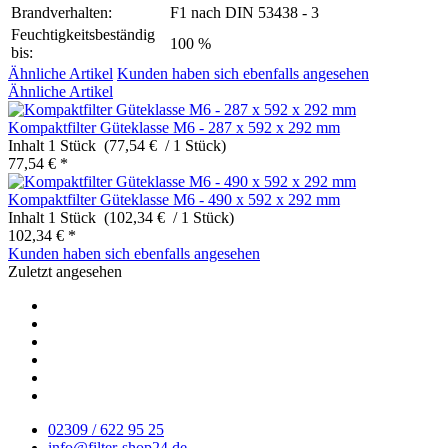
Brandverhalten:
F1 nach DIN 53438 - 3
Feuchtigkeitsbeständig
100 %
bis:
Ähnliche Artikel
Kunden haben sich ebenfalls angesehen
Ähnliche Artikel
Kompaktfilter Güteklasse M6 - 287 x 592 x 292 mm
Inhalt
1 Stück (77,54 € / 1 Stück)
77,54 € *
Kompaktfilter Güteklasse M6 - 490 x 592 x 292 mm
Inhalt
1 Stück (102,34 € / 1 Stück)
102,34 € *
Kunden haben sich ebenfalls angesehen
Zuletzt angesehen
02309 / 622 95 25
info@filter-shop24.de