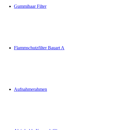
Gummihaar Filter
Flammschutzfilter Bauart A
Aufnahmerahmen