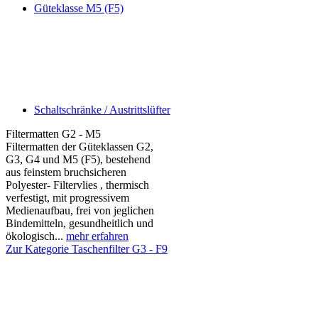
Güteklasse M5 (F5)
Schaltschränke / Austrittslüfter
Filtermatten G2 - M5
Filtermatten der Güteklassen G2,
G3, G4 und M5 (F5), bestehend
aus feinstem bruchsicheren
Polyester- Filtervlies , thermisch
verfestigt, mit progressivem
Medienaufbau, frei von jeglichen
Bindemitteln, gesundheitlich und
ökologisch...
mehr erfahren
Zur Kategorie Taschenfilter G3 - F9