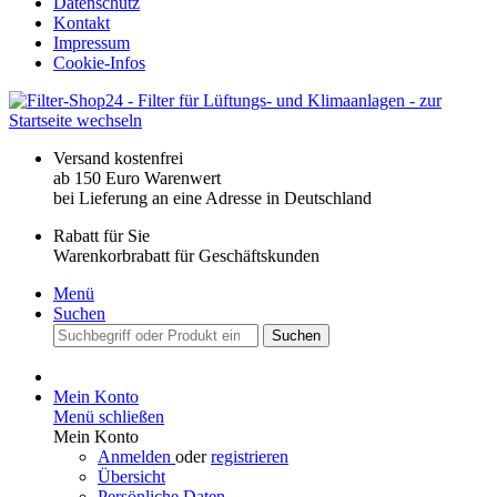
Datenschutz
Kontakt
Impressum
Cookie-Infos
Versand kostenfrei
ab 150 Euro Warenwert
bei Lieferung an eine Adresse in Deutschland
Rabatt für Sie
Warenkorbrabatt für Geschäftskunden
Menü
Suchen
Suchen
Mein Konto
Menü schließen
Mein Konto
Anmelden
oder
registrieren
Übersicht
Persönliche Daten