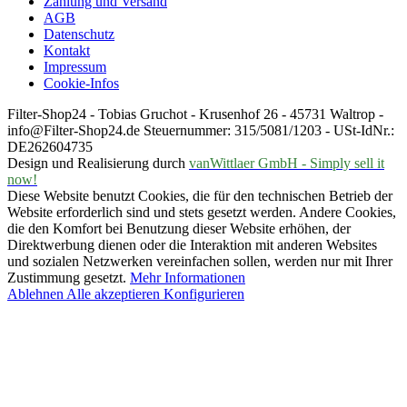
Zahlung und Versand
AGB
Datenschutz
Kontakt
Impressum
Cookie-Infos
Filter-Shop24 - Tobias Gruchot - Krusenhof 26 - 45731 Waltrop -
info@Filter-Shop24.de Steuernummer: 315/5081/1203 - USt-IdNr.:
DE262604735
Design und Realisierung durch
vanWittlaer GmbH - Simply sell it
now!
Diese Website benutzt Cookies, die für den technischen Betrieb der
Website erforderlich sind und stets gesetzt werden. Andere Cookies,
die den Komfort bei Benutzung dieser Website erhöhen, der
Direktwerbung dienen oder die Interaktion mit anderen Websites
und sozialen Netzwerken vereinfachen sollen, werden nur mit Ihrer
Zustimmung gesetzt.
Mehr Informationen
Ablehnen
Alle akzeptieren
Konfigurieren