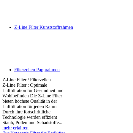
Z-Line Filter Kunststoffrahmen
Filterzellen Papprahmen
Z-Line Filter / Filterzellen
Z-Line Filter : Optimale
Luftfiltration für Gesundheit und
Wohlbefinden Die Z-Line Filter
bieten höchste Qualität in der
Luftfiltration für jeden Raum.
Durch ihre fortschrittliche
Technologie werden effizient
Staub, Pollen und Schadstoffe...
mehr erfahren