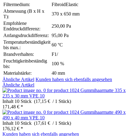
Filtermedium:
FibroidElastic
Abmessung (B x H x
370 x 650 mm
T):
Empfohlene
250,00 Pa
Enddruckdifferenz:
Anfangsdruckdifferenz:
95,00 Pa
Temperaturbeständigkeit
60 °C
bis max.:
Brandverhalten:
F1/
Feuchtigkeitsbeständig
100 %
bis:
Materialstärke:
40 mm
Ähnliche Artikel
Kunden haben sich ebenfalls angesehen
Ähnliche Artikel
Gummihaarmatte 335 x
235 x 30 mm VPE 10
Inhalt
10 Stück (17,15 € / 1 Stück)
171,48 € *
Gummihaarmatte 490 x
490 x 40 mm VPE 10
Inhalt
10 Stück (17,61 € / 1 Stück)
176,12 € *
Kunden haben sich ebenfalls angesehen