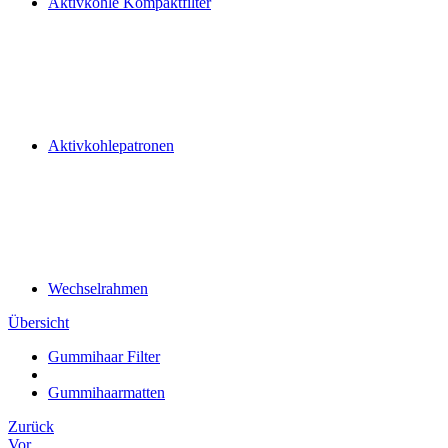
Aktivkohle Kompaktfilter
Aktivkohlepatronen
Wechselrahmen
Übersicht
Gummihaar Filter
Gummihaarmatten
Zurück
Vor