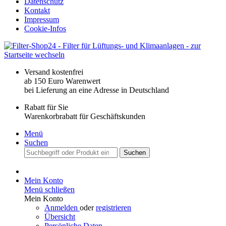
Datenschutz
Kontakt
Impressum
Cookie-Infos
Versand kostenfrei
ab 150 Euro Warenwert
bei Lieferung an eine Adresse in Deutschland
Rabatt für Sie
Warenkorbrabatt für Geschäftskunden
Menü
Suchen
Suchen
Mein Konto
Menü schließen
Mein Konto
Anmelden
oder
registrieren
Übersicht
Persönliche Daten