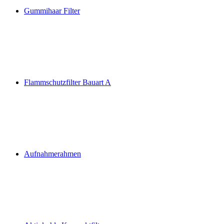
Gummihaar Filter
Flammschutzfilter Bauart A
Aufnahmerahmen