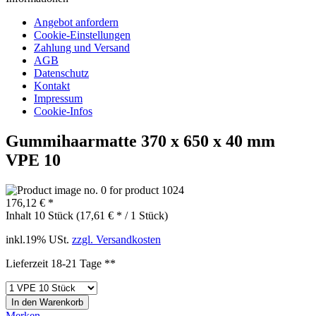
Angebot anfordern
Cookie-Einstellungen
Zahlung und Versand
AGB
Datenschutz
Kontakt
Impressum
Cookie-Infos
Gummihaarmatte 370 x 650 x 40 mm
VPE 10
176,12 € *
Inhalt
10 Stück (17,61 € * / 1 Stück)
inkl.19% USt.
zzgl. Versandkosten
Lieferzeit 18-21 Tage **
In den
Warenkorb
Merken