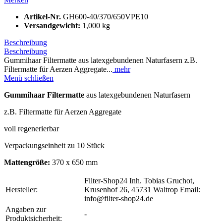
Artikel-Nr.
GH600-40/370/650VPE10
Versandgewicht:
1,000 kg
Beschreibung
Beschreibung
Gummihaar Filtermatte aus latexgebundenen Naturfasern z.B.
Filtermatte für Aerzen Aggregate...
mehr
Menü schließen
Gummihaar Filtermatte
aus latexgebundenen Naturfasern
z.B. Filtermatte für Aerzen Aggregate
voll regenerierbar
Verpackungseinheit zu 10 Stück
Mattengröße:
370 x 650 mm
Filter-Shop24 Inh. Tobias Gruchot,
Hersteller:
Krusenhof 26, 45731 Waltrop Email:
info@filter-shop24.de
Angaben zur
-
Produktsicherheit: