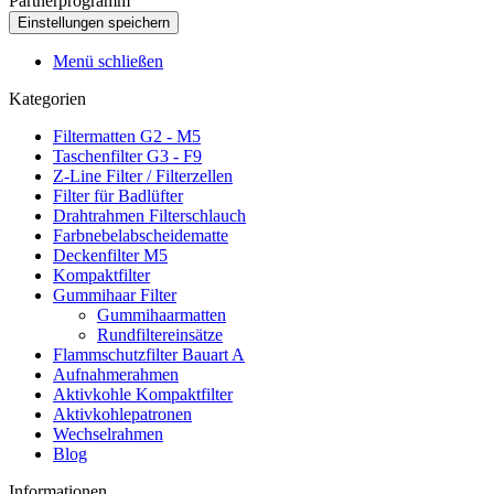
Partnerprogramm
Menü schließen
Kategorien
Filtermatten G2 - M5
Taschenfilter G3 - F9
Z-Line Filter / Filterzellen
Filter für Badlüfter
Drahtrahmen Filterschlauch
Farbnebelabscheidematte
Deckenfilter M5
Kompaktfilter
Gummihaar Filter
Gummihaarmatten
Rundfiltereinsätze
Flammschutzfilter Bauart A
Aufnahmerahmen
Aktivkohle Kompaktfilter
Aktivkohlepatronen
Wechselrahmen
Blog
Informationen