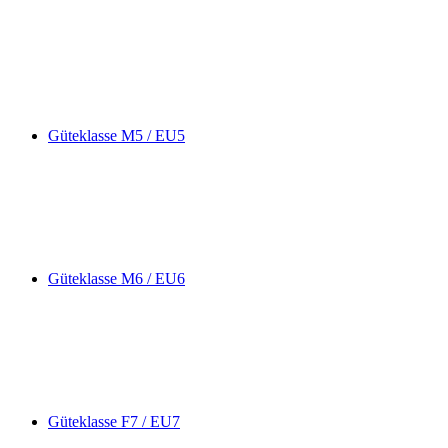
Güteklasse M5 / EU5
Güteklasse M6 / EU6
Güteklasse F7 / EU7