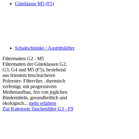
Güteklasse M5 (F5)
Schaltschränke / Austrittslüfter
Filtermatten G2 - M5
Filtermatten der Güteklassen G2,
G3, G4 und M5 (F5), bestehend
aus feinstem bruchsicheren
Polyester- Filtervlies , thermisch
verfestigt, mit progressivem
Medienaufbau, frei von jeglichen
Bindemitteln, gesundheitlich und
ökologisch...
mehr erfahren
Zur Kategorie Taschenfilter G3 - F9