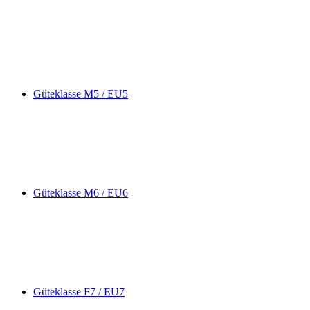
Güteklasse M5 / EU5
Güteklasse M6 / EU6
Güteklasse F7 / EU7