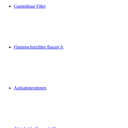
Gummihaar Filter
Flammschutzfilter Bauart A
Aufnahmerahmen