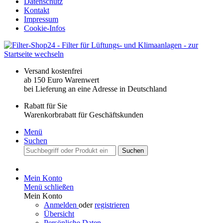
Datenschutz
Kontakt
Impressum
Cookie-Infos
Versand kostenfrei
ab 150 Euro Warenwert
bei Lieferung an eine Adresse in Deutschland
Rabatt für Sie
Warenkorbrabatt für Geschäftskunden
Menü
Suchen
Suchen
Mein Konto
Menü schließen
Mein Konto
Anmelden
oder
registrieren
Übersicht
Persönliche Daten