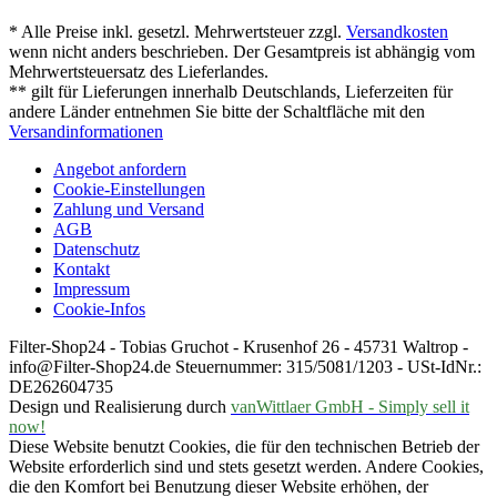
* Alle Preise inkl. gesetzl. Mehrwertsteuer zzgl.
Versandkosten
wenn nicht anders beschrieben. Der Gesamtpreis ist abhängig vom
Mehrwertsteuersatz des Lieferlandes.
** gilt für Lieferungen innerhalb Deutschlands, Lieferzeiten für
andere Länder entnehmen Sie bitte der Schaltfläche mit den
Versandinformationen
Angebot anfordern
Cookie-Einstellungen
Zahlung und Versand
AGB
Datenschutz
Kontakt
Impressum
Cookie-Infos
Filter-Shop24 - Tobias Gruchot - Krusenhof 26 - 45731 Waltrop -
info@Filter-Shop24.de Steuernummer: 315/5081/1203 - USt-IdNr.:
DE262604735
Design und Realisierung durch
vanWittlaer GmbH - Simply sell it
now!
Diese Website benutzt Cookies, die für den technischen Betrieb der
Website erforderlich sind und stets gesetzt werden. Andere Cookies,
die den Komfort bei Benutzung dieser Website erhöhen, der