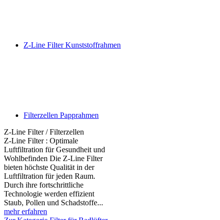
Z-Line Filter Kunststoffrahmen
Filterzellen Papprahmen
Z-Line Filter / Filterzellen
Z-Line Filter : Optimale
Luftfiltration für Gesundheit und
Wohlbefinden Die Z-Line Filter
bieten höchste Qualität in der
Luftfiltration für jeden Raum.
Durch ihre fortschrittliche
Technologie werden effizient
Staub, Pollen und Schadstoffe...
mehr erfahren