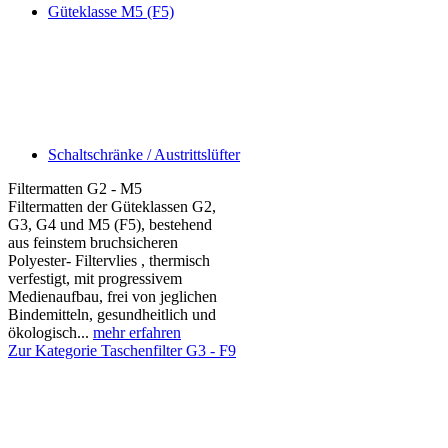
Güteklasse M5 (F5)
Schaltschränke / Austrittslüfter
Filtermatten G2 - M5
Filtermatten der Güteklassen G2,
G3, G4 und M5 (F5), bestehend
aus feinstem bruchsicheren
Polyester- Filtervlies , thermisch
verfestigt, mit progressivem
Medienaufbau, frei von jeglichen
Bindemitteln, gesundheitlich und
ökologisch...
mehr erfahren
Zur Kategorie Taschenfilter G3 - F9