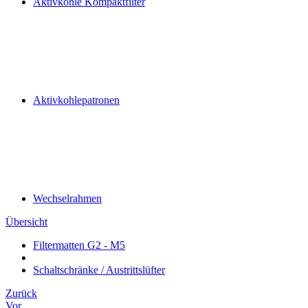
Aktivkohle Kompaktfilter
Aktivkohlepatronen
Wechselrahmen
Übersicht
Filtermatten G2 - M5
Schaltschränke / Austrittslüfter
Zurück
Vor