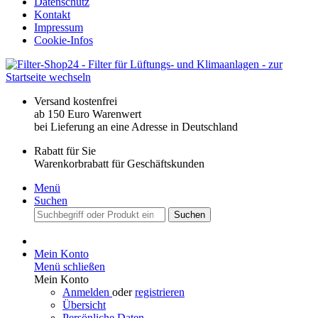
Datenschutz
Kontakt
Impressum
Cookie-Infos
Versand kostenfrei
ab 150 Euro Warenwert
bei Lieferung an eine Adresse in Deutschland
Rabatt für Sie
Warenkorbrabatt für Geschäftskunden
Menü
Suchen
Suchen
Mein Konto
Menü schließen
Mein Konto
Anmelden
oder
registrieren
Übersicht
Persönliche Daten