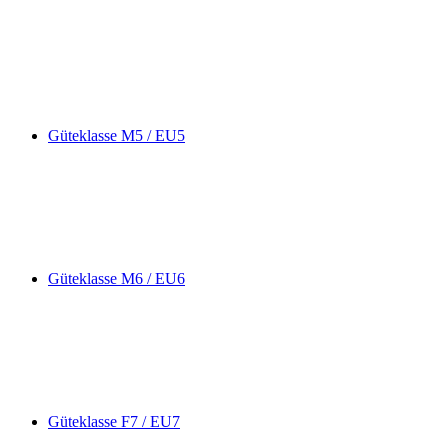
Güteklasse M5 / EU5
Güteklasse M6 / EU6
Güteklasse F7 / EU7