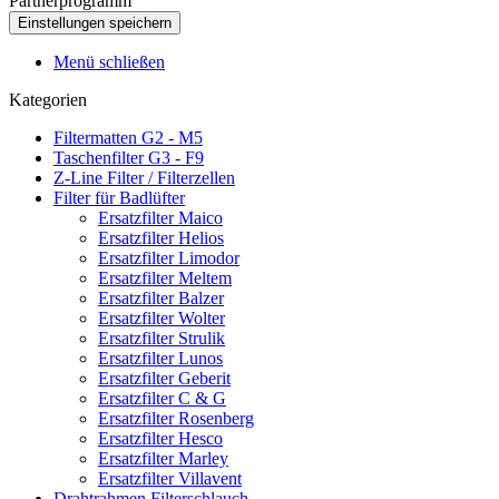
Partnerprogramm
Menü schließen
Kategorien
Filtermatten G2 - M5
Taschenfilter G3 - F9
Z-Line Filter / Filterzellen
Filter für Badlüfter
Ersatzfilter Maico
Ersatzfilter Helios
Ersatzfilter Limodor
Ersatzfilter Meltem
Ersatzfilter Balzer
Ersatzfilter Wolter
Ersatzfilter Strulik
Ersatzfilter Lunos
Ersatzfilter Geberit
Ersatzfilter C & G
Ersatzfilter Rosenberg
Ersatzfilter Hesco
Ersatzfilter Marley
Ersatzfilter Villavent
Drahtrahmen Filterschlauch