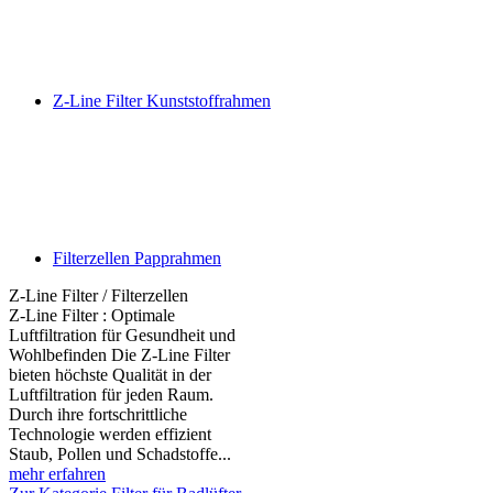
Z-Line Filter Kunststoffrahmen
Filterzellen Papprahmen
Z-Line Filter / Filterzellen
Z-Line Filter : Optimale
Luftfiltration für Gesundheit und
Wohlbefinden Die Z-Line Filter
bieten höchste Qualität in der
Luftfiltration für jeden Raum.
Durch ihre fortschrittliche
Technologie werden effizient
Staub, Pollen und Schadstoffe...
mehr erfahren