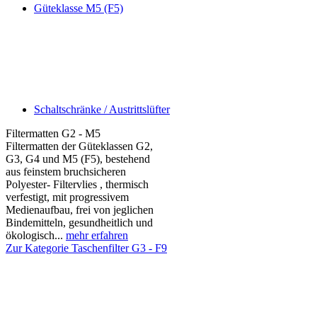
Güteklasse M5 (F5)
Schaltschränke / Austrittslüfter
Filtermatten G2 - M5
Filtermatten der Güteklassen G2,
G3, G4 und M5 (F5), bestehend
aus feinstem bruchsicheren
Polyester- Filtervlies , thermisch
verfestigt, mit progressivem
Medienaufbau, frei von jeglichen
Bindemitteln, gesundheitlich und
ökologisch...
mehr erfahren
Zur Kategorie Taschenfilter G3 - F9