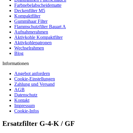
Farbnebelabscheidematte
Deckenfilter M5
Kompaktfilter
Gummihaar Filter
Flammschutzfilter Bauart A
Aufnahmerahmen
Aktivkohle Kompaktfilter
Aktivkohlepatronen
Wechselrahmen
Blog
Informationen
Angebot anfordern
Cookie-Einstellungen
Zahlung und Versand
AGB
Datenschutz
Kontakt
Impressum
Cookie-Infos
Ersatzfilter G-4-K / GF