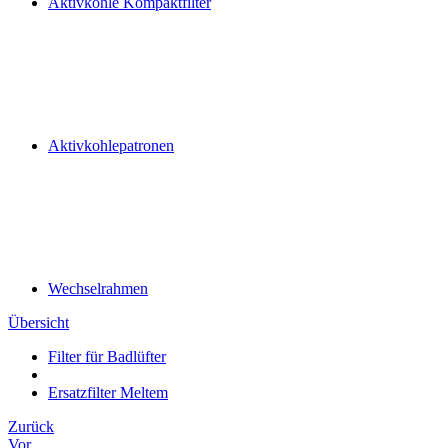
Aktivkohle Kompaktfilter
Aktivkohlepatronen
Wechselrahmen
Übersicht
Filter für Badlüfter
Ersatzfilter Meltem
Zurück
Vor