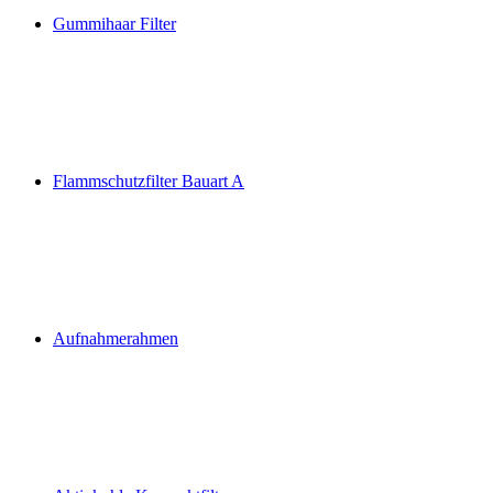
Gummihaar Filter
Flammschutzfilter Bauart A
Aufnahmerahmen