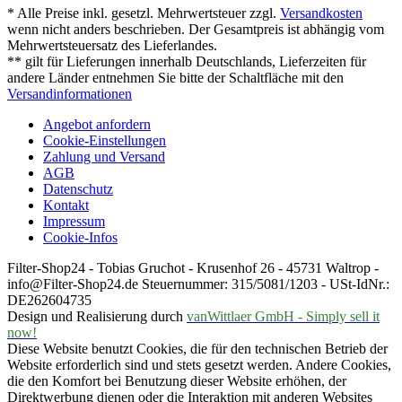
* Alle Preise inkl. gesetzl. Mehrwertsteuer zzgl.
Versandkosten
wenn nicht anders beschrieben. Der Gesamtpreis ist abhängig vom
Mehrwertsteuersatz des Lieferlandes.
** gilt für Lieferungen innerhalb Deutschlands, Lieferzeiten für
andere Länder entnehmen Sie bitte der Schaltfläche mit den
Versandinformationen
Angebot anfordern
Cookie-Einstellungen
Zahlung und Versand
AGB
Datenschutz
Kontakt
Impressum
Cookie-Infos
Filter-Shop24 - Tobias Gruchot - Krusenhof 26 - 45731 Waltrop -
info@Filter-Shop24.de Steuernummer: 315/5081/1203 - USt-IdNr.:
DE262604735
Design und Realisierung durch
vanWittlaer GmbH - Simply sell it
now!
Diese Website benutzt Cookies, die für den technischen Betrieb der
Website erforderlich sind und stets gesetzt werden. Andere Cookies,
die den Komfort bei Benutzung dieser Website erhöhen, der
Direktwerbung dienen oder die Interaktion mit anderen Websites