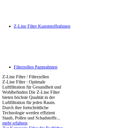
Z-Line Filter Kunststoffrahmen
Filterzellen Papprahmen
Z-Line Filter / Filterzellen
Z-Line Filter : Optimale
Luftfiltration für Gesundheit und
Wohlbefinden Die Z-Line Filter
bieten höchste Qualität in der
Luftfiltration für jeden Raum.
Durch ihre fortschrittliche
Technologie werden effizient
Staub, Pollen und Schadstoffe...
mehr erfahren