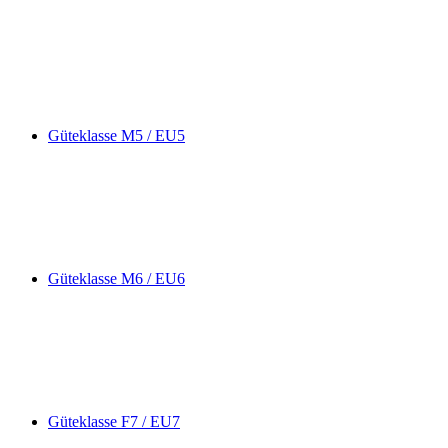
Güteklasse M5 / EU5
Güteklasse M6 / EU6
Güteklasse F7 / EU7