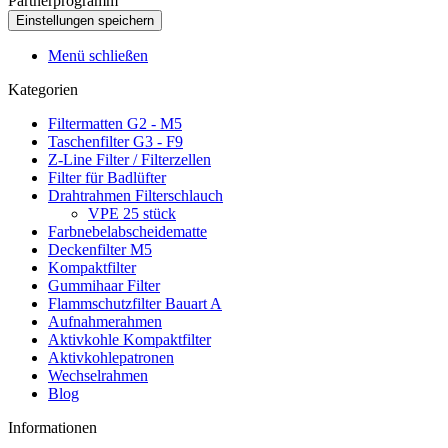
Partnerprogramm
Menü schließen
Kategorien
Filtermatten G2 - M5
Taschenfilter G3 - F9
Z-Line Filter / Filterzellen
Filter für Badlüfter
Drahtrahmen Filterschlauch
VPE 25 stück
Farbnebelabscheidematte
Deckenfilter M5
Kompaktfilter
Gummihaar Filter
Flammschutzfilter Bauart A
Aufnahmerahmen
Aktivkohle Kompaktfilter
Aktivkohlepatronen
Wechselrahmen
Blog
Informationen