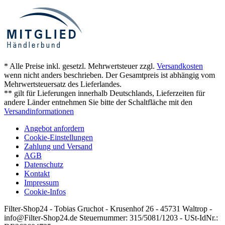
* Alle Preise inkl. gesetzl. Mehrwertsteuer zzgl.
Versandkosten
wenn nicht anders beschrieben. Der Gesamtpreis ist abhängig vom
Mehrwertsteuersatz des Lieferlandes.
** gilt für Lieferungen innerhalb Deutschlands, Lieferzeiten für
andere Länder entnehmen Sie bitte der Schaltfläche mit den
Versandinformationen
Angebot anfordern
Cookie-Einstellungen
Zahlung und Versand
AGB
Datenschutz
Kontakt
Impressum
Cookie-Infos
Filter-Shop24 - Tobias Gruchot - Krusenhof 26 - 45731 Waltrop -
info@Filter-Shop24.de Steuernummer: 315/5081/1203 - USt-IdNr.: