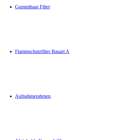
Gummihaar Filter
Flammschutzfilter Bauart A
Aufnahmerahmen