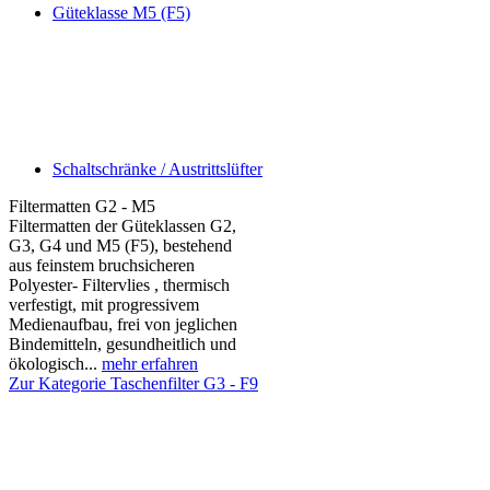
Güteklasse M5 (F5)
Schaltschränke / Austrittslüfter
Filtermatten G2 - M5
Filtermatten der Güteklassen G2,
G3, G4 und M5 (F5), bestehend
aus feinstem bruchsicheren
Polyester- Filtervlies , thermisch
verfestigt, mit progressivem
Medienaufbau, frei von jeglichen
Bindemitteln, gesundheitlich und
ökologisch...
mehr erfahren
Zur Kategorie Taschenfilter G3 - F9