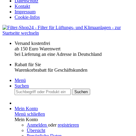
Datenschutz
Kontakt
Impressum
Cookie-Infos
Versand kostenfrei
ab 150 Euro Warenwert
bei Lieferung an eine Adresse in Deutschland
Rabatt für Sie
Warenkorbrabatt für Geschäftskunden
Menü
Suchen
Suchen
Mein Konto
Menü schließen
Mein Konto
Anmelden
oder
registrieren
Übersicht
Persönliche Daten