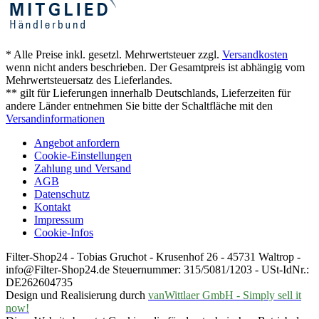
* Alle Preise inkl. gesetzl. Mehrwertsteuer zzgl.
Versandkosten
wenn nicht anders beschrieben. Der Gesamtpreis ist abhängig vom
Mehrwertsteuersatz des Lieferlandes.
** gilt für Lieferungen innerhalb Deutschlands, Lieferzeiten für
andere Länder entnehmen Sie bitte der Schaltfläche mit den
Versandinformationen
Angebot anfordern
Cookie-Einstellungen
Zahlung und Versand
AGB
Datenschutz
Kontakt
Impressum
Cookie-Infos
Filter-Shop24 - Tobias Gruchot - Krusenhof 26 - 45731 Waltrop -
info@Filter-Shop24.de Steuernummer: 315/5081/1203 - USt-IdNr.:
DE262604735
Design und Realisierung durch
vanWittlaer GmbH - Simply sell it
now!