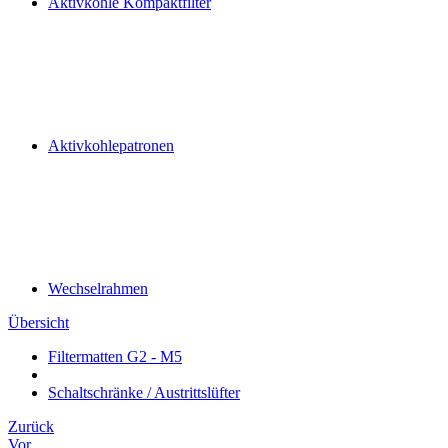
Aktivkohle Kompaktfilter
Aktivkohlepatronen
Wechselrahmen
Übersicht
Filtermatten G2 - M5
Schaltschränke / Austrittslüfter
Zurück
Vor