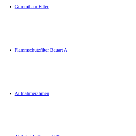
Gummihaar Filter
Flammschutzfilter Bauart A
Aufnahmerahmen