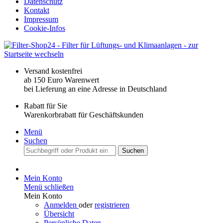
Datenschutz
Kontakt
Impressum
Cookie-Infos
Versand kostenfrei
ab 150 Euro Warenwert
bei Lieferung an eine Adresse in Deutschland
Rabatt für Sie
Warenkorbrabatt für Geschäftskunden
Menü
Suchen
Suchen
Mein Konto
Menü schließen
Mein Konto
Anmelden
oder
registrieren
Übersicht
Persönliche Daten