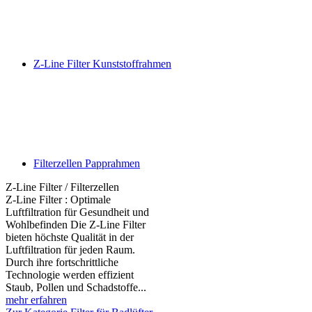
Z-Line Filter Kunststoffrahmen
Filterzellen Papprahmen
Z-Line Filter / Filterzellen
Z-Line Filter : Optimale
Luftfiltration für Gesundheit und
Wohlbefinden Die Z-Line Filter
bieten höchste Qualität in der
Luftfiltration für jeden Raum.
Durch ihre fortschrittliche
Technologie werden effizient
Staub, Pollen und Schadstoffe...
mehr erfahren