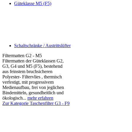
Güteklasse M5 (F5)
Schaltschränke / Austrittslüfter
Filtermatten G2 - M5
Filtermatten der Güteklassen G2,
G3, G4 und M5 (F5), bestehend
aus feinstem bruchsicheren
Polyester- Filtervlies , thermisch
verfestigt, mit progressivem
Medienaufbau, frei von jeglichen
Bindemitteln, gesundheitlich und
ökologisch...
mehr erfahren
Zur Kategorie Taschenfilter G3 - F9