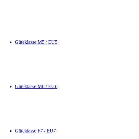
Güteklasse M5 / EU5
Güteklasse M6 / EU6
Güteklasse F7 / EU7